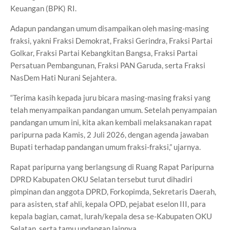
Keuangan (BPK) RI.
Adapun pandangan umum disampaikan oleh masing-masing
fraksi, yakni Fraksi Demokrat, Fraksi Gerindra, Fraksi Partai
Golkar, Fraksi Partai Kebangkitan Bangsa, Fraksi Partai
Persatuan Pembangunan, Fraksi PAN Garuda, serta Fraksi
NasDem Hati Nurani Sejahtera.
“Terima kasih kepada juru bicara masing-masing fraksi yang
telah menyampaikan pandangan umum. Setelah penyampaian
pandangan umum ini, kita akan kembali melaksanakan rapat
paripurna pada Kamis, 2 Juli 2026, dengan agenda jawaban
Bupati terhadap pandangan umum fraksi-fraksi,” ujarnya.
Rapat paripurna yang berlangsung di Ruang Rapat Paripurna
DPRD Kabupaten OKU Selatan tersebut turut dihadiri
pimpinan dan anggota DPRD, Forkopimda, Sekretaris Daerah,
para asisten, staf ahli, kepala OPD, pejabat eselon III, para
kepala bagian, camat, lurah/kepala desa se-Kabupaten OKU
Selatan, serta tamu undangan lainnya.