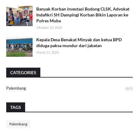
Banyak Korban investasi Bodong CLSK, Advokat
Indafikri SH Dampingi Korban Bikin Laporan ke
Polres Muba
Oktober 10, 2024
Kepala Desa Benakat Minyak dan ketua BPD
diduga paksa mundur dari jabatan
Maret 11, 2024
CATEGORIES
Palembang
(65)
TAGS
Palembang