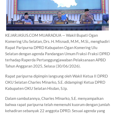
KEJARJASUS.COM MUARADUA — Wakil Bupati Ogan
Komering Ulu Selatan, Drs. H. Misnadi, M.M., M.Si., menghadiri
Rapat Paripurna DPRD Kabupaten Ogan Komering Ulu
Selatan dengan agenda Pandangan Umum Fraksi-Fraksi DPRD
terhadap Raperda Pertanggungjawaban Pelaksanaan APBD
Tahun Anggaran 2025, Selasa (30/06/2026).
Rapat paripurna dipimpin langsung oleh Wakil Ketua II DPRD
OKU Selatan Charles Minarko, S.E. didampingi Ketua DPRD
Kabupaten OKU Selatan Hisdan, S.Ip.
Dalam sambutannya, Charles Minarko, S.E. menyampaikan
bahwa rapat paripurna telah memenuhi kuorum dengan jumlah
kehadiran sebanyak 22 anggota DPRD. Sesuai agenda yang