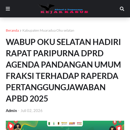
Beranda
Kabupaten Muaradua Oku selatan
WABUP OKU SELATAN HADIRI
RAPAT PARIPURNA DPRD
AGENDA PANDANGAN UMUM
FRAKSI TERHADAP RAPERDA
PERTANGGUNGJAWABAN
APBD 2025
Admin
-
Juli 02, 2026