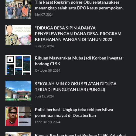
Tim kasat Reskrim polres Oku selatan.sukses
menangkap salah satu DPO kasus perampokan.
Mei 07, 2024
"DIDUGA DESA SIPIN.ADANYA
PENYELEWENGAN DANA DESA. PROGRAM
KETAHANAN PANGAN DI TAHUN 2023
Juni 06, 2024
Ribuan Masyarakat Muba jadi Korban Investasi
bodong CLSK
Oktober 09, 2024
SEKOLAH MIN 02 OKU SELATAN DIDUGA
TERJADI PUNGUTAN LIAR (PUNGLI)
Juni 12, 2024
Polisi berhasil Ungkap teka teki peristiwa
penemuan mayat di Desa berlian
Februari 10, 2024
Banyak Korban investasi Bodong CLSK, Advokat