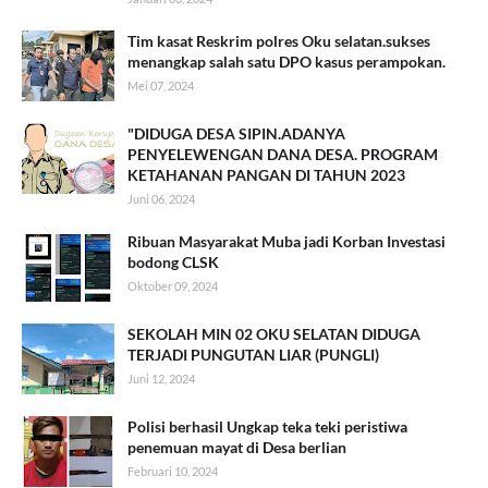
Tim kasat Reskrim polres Oku selatan.sukses
menangkap salah satu DPO kasus perampokan.
Mei 07, 2024
"DIDUGA DESA SIPIN.ADANYA
PENYELEWENGAN DANA DESA. PROGRAM
KETAHANAN PANGAN DI TAHUN 2023
Juni 06, 2024
Ribuan Masyarakat Muba jadi Korban Investasi
bodong CLSK
Oktober 09, 2024
SEKOLAH MIN 02 OKU SELATAN DIDUGA
TERJADI PUNGUTAN LIAR (PUNGLI)
Juni 12, 2024
Polisi berhasil Ungkap teka teki peristiwa
penemuan mayat di Desa berlian
Februari 10, 2024