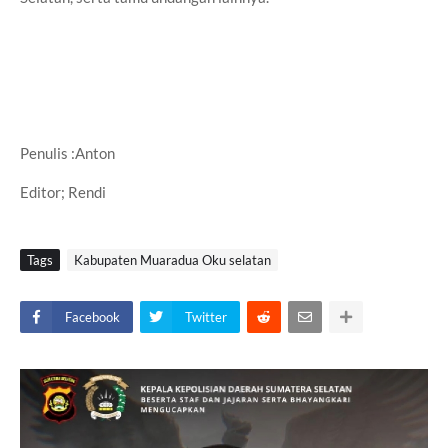
Penulis :Anton
Editor; Rendi
Tags
Kabupaten Muaradua Oku selatan
Facebook
Twitter