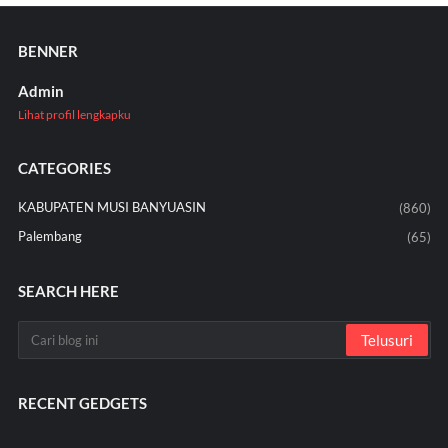
BENNER
Admin
Lihat profil lengkapku
CATEGORIES
KABUPATEN MUSI BANYUASIN
(860)
Palembang
(65)
SEARCH HERE
RECENT GEDGETS