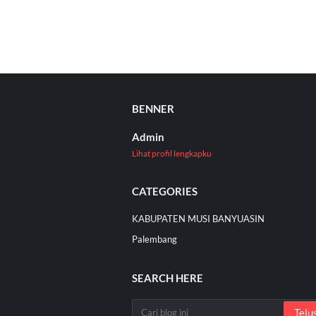
BENNER
Admin
Lihat profil lengkapku
CATEGORIES
KABUPATEN MUSI BANYUASIN
Palembang
SEARCH HERE