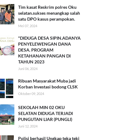
Tim kasat Reskrim polres Oku
selatan.sukses menangkap salah
satu DPO kasus perampokan.
Mei 07, 2024
"DIDUGA DESA SIPIN.ADANYA
PENYELEWENGAN DANA
DESA. PROGRAM
KETAHANAN PANGAN DI
TAHUN 2023
Juni 06, 2024
Ribuan Masyarakat Muba jadi
Korban Investasi bodong CLSK
Oktober 09, 2024
SEKOLAH MIN 02 OKU
SELATAN DIDUGA TERJADI
PUNGUTAN LIAR (PUNGLI)
Juni 12, 2024
Polisi berhasil Ungkap teka teki