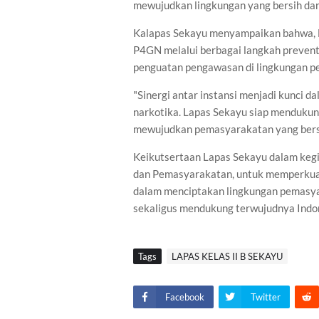
mewujudkan lingkungan yang bersih dar
Kalapas Sekayu menyampaikan bahwa, 
P4GN melalui berbagai langkah prevent
penguatan pengawasan di lingkungan p
"Sinergi antar instansi menjadi kunci
narkotika. Lapas Sekayu siap mendukun
mewujudkan pemasyarakatan yang bersih
Keikutsertaan Lapas Sekayu dalam kegi
dan Pemasyarakatan, untuk memperkuat
dalam menciptakan lingkungan pemasyar
sekaligus mendukung terwujudnya Indon
Tags
LAPAS KELAS II B SEKAYU
Facebook
Twitter