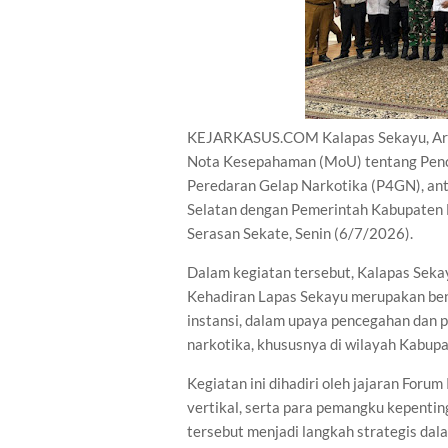
KEJARKASUS.COM Kalapas Sekayu, Aris
Nota Kesepahaman (MoU) tentang Pen
Peredaran Gelap Narkotika (P4GN), an
Selatan dengan Pemerintah Kabupaten M
Serasan Sekate, Senin (6/7/2026).
Dalam kegiatan tersebut, Kalapas Sekay
Kehadiran Lapas Sekayu merupakan bent
instansi, dalam upaya pencegahan dan 
narkotika, khususnya di wilayah Kabup
Kegiatan ini dihadiri oleh jajaran Foru
vertikal, serta para pemangku kepenti
tersebut menjadi langkah strategis dal