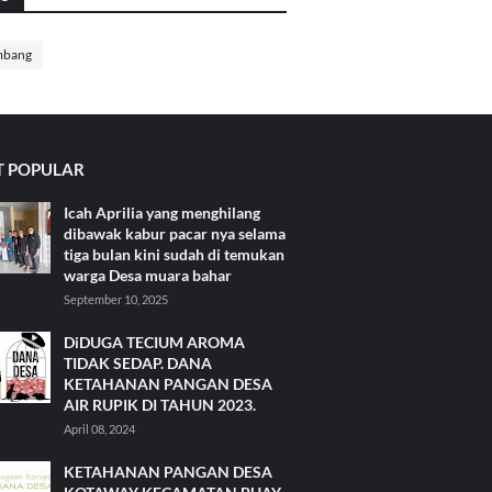
mbang
 POPULAR
Icah Aprilia yang menghilang
dibawak kabur pacar nya selama
tiga bulan kini sudah di temukan
warga Desa muara bahar
September 10, 2025
DiDUGA TECIUM AROMA
TIDAK SEDAP. DANA
KETAHANAN PANGAN DESA
AIR RUPIK DI TAHUN 2023.
April 08, 2024
KETAHANAN PANGAN DESA