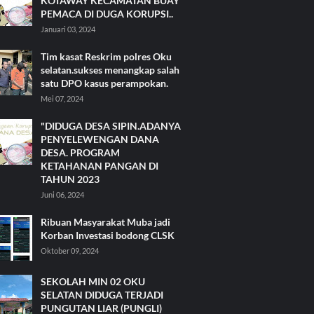
KOTAWAY KECAMATAN BUAY
PEMACA DI DUGA KORUPSI..
Januari 03, 2024
Tim kasat Reskrim polres Oku
selatan.sukses menangkap salah
satu DPO kasus perampokan.
Mei 07, 2024
"DIDUGA DESA SIPIN.ADANYA
PENYELEWENGAN DANA
DESA. PROGRAM
KETAHANAN PANGAN DI
TAHUN 2023
Juni 06, 2024
Ribuan Masyarakat Muba jadi
Korban Investasi bodong CLSK
Oktober 09, 2024
SEKOLAH MIN 02 OKU
SELATAN DIDUGA TERJADI
PUNGUTAN LIAR (PUNGLI)