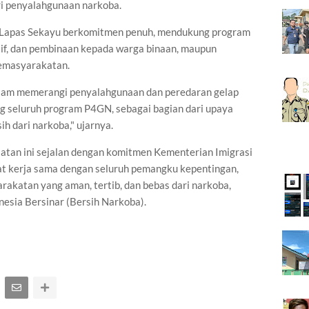
i penyalahgunaan narkoba.
Lapas Sekayu berkomitmen penuh, mendukung program
if, dan pembinaan kepada warga binaan, maupun
emasyarakatan.
 dalam memerangi penyalahgunaan dan peredaran gelap
g seluruh program P4GN, sebagai bagian dari upaya
 dari narkoba," ujarnya.
atan ini sejalan dengan komitmen Kementerian Imigrasi
 kerja sama dengan seluruh pemangku kepentingan,
akatan yang aman, tertib, dan bebas dari narkoba,
esia Bersinar (Bersih Narkoba).