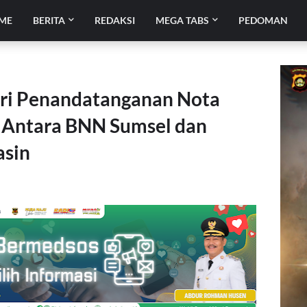
ME
BERITA
REDAKSI
MEGA TABS
PEDOMAN
iri Penandatanganan Nota
Antara BNN Sumsel dan
asin