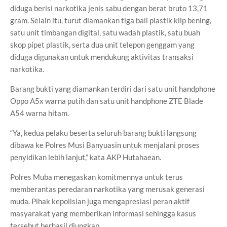
diduga berisi narkotika jenis sabu dengan berat bruto 13,71
gram. Selain itu, turut diamankan tiga ball plastik klip bening,
satu unit timbangan digital, satu wadah plastik, satu buah
skop pipet plastik, serta dua unit telepon genggam yang
diduga digunakan untuk mendukung aktivitas transaksi
narkotika.
Barang bukti yang diamankan terdiri dari satu unit handphone
Oppo A5x warna putih dan satu unit handphone ZTE Blade
A54 warna hitam.
“Ya, kedua pelaku beserta seluruh barang bukti langsung
dibawa ke Polres Musi Banyuasin untuk menjalani proses
penyidikan lebih lanjut,” kata AKP Hutahaean.
Polres Muba menegaskan komitmennya untuk terus
memberantas peredaran narkotika yang merusak generasi
muda. Pihak kepolisian juga mengapresiasi peran aktif
masyarakat yang memberikan informasi sehingga kasus
tersebut berhasil diungkap.