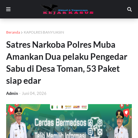
Beranda
KAPOLRES BANYUASIN
Satres Narkoba Polres Muba
Amankan Dua pelaku Pengedar
Sabu di Desa Toman, 53 Paket
siap edar
Admin
-
Juni 04, 2026