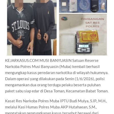
KEJARKASUS.COM MUSI BANYUASIN Satuan Reserse
Narkoba Polres Musi Banyuasin (Muba) kembali berhasil
mengungkap kasus peredaran narkotika di wilayah hukumnya.
Dalam operasi yang dilakukan pada Senin (1/6/2026), polisi
mengamankan dua orang terduga pelaku beserta puluhan
paket sabu siap edar di Desa Toman, Kecamatan Babat Toman.
Kasat Res Narkoba Polres Muba IPTU Budi Mulya, S.IP., M.H.,
melalui Kasi Humas Polres Muba AKP Hutahaean, S.M.,
mengatakan pengungkapan kasus tersebut berawal dari