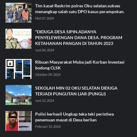
Tim kasat Reskrim polres Oku selatan.sukses
menangkap salah satu DPO kasus perampokan.
Mei 07, 2024
"DIDUGA DESA SIPIN.ADANYA
PENYELEWENGAN DANA DESA. PROGRAM
KETAHANAN PANGAN DI TAHUN 2023
Juni 06, 2024
Ribuan Masyarakat Muba jadi Korban Investasi
bodong CLSK
Oktober 09, 2024
SEKOLAH MIN 02 OKU SELATAN DIDUGA
TERJADI PUNGUTAN LIAR (PUNGLI)
Juni 12, 2024
Polisi berhasil Ungkap teka teki peristiwa
penemuan mayat di Desa berlian
Februari 10, 2024