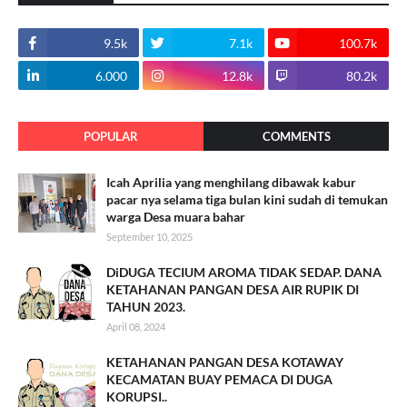
9.5k
7.1k
100.7k
6.000
12.8k
80.2k
POPULAR
COMMENTS
Icah Aprilia yang menghilang dibawak kabur
pacar nya selama tiga bulan kini sudah di temukan
warga Desa muara bahar
September 10, 2025
DiDUGA TECIUM AROMA TIDAK SEDAP. DANA
KETAHANAN PANGAN DESA AIR RUPIK DI
TAHUN 2023.
April 08, 2024
KETAHANAN PANGAN DESA KOTAWAY
KECAMATAN BUAY PEMACA DI DUGA
KORUPSI..