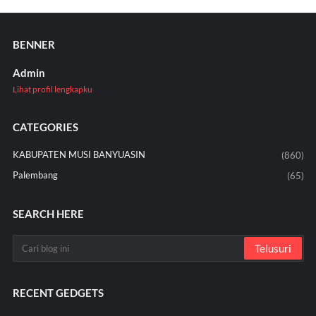
BENNER
Admin
Lihat profil lengkapku
CATEGORIES
KABUPATEN MUSI BANYUASIN
(860)
Palembang
(65)
SEARCH HERE
RECENT GEDGETS