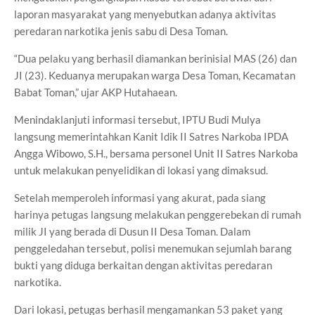
laporan masyarakat yang menyebutkan adanya aktivitas
peredaran narkotika jenis sabu di Desa Toman.
“Dua pelaku yang berhasil diamankan berinisial MAS (26) dan
JI (23). Keduanya merupakan warga Desa Toman, Kecamatan
Babat Toman,” ujar AKP Hutahaean.
Menindaklanjuti informasi tersebut, IPTU Budi Mulya
langsung memerintahkan Kanit Idik II Satres Narkoba IPDA
Angga Wibowo, S.H., bersama personel Unit II Satres Narkoba
untuk melakukan penyelidikan di lokasi yang dimaksud.
Setelah memperoleh informasi yang akurat, pada siang
harinya petugas langsung melakukan penggerebekan di rumah
milik JI yang berada di Dusun II Desa Toman. Dalam
penggeledahan tersebut, polisi menemukan sejumlah barang
bukti yang diduga berkaitan dengan aktivitas peredaran
narkotika.
Dari lokasi, petugas berhasil mengamankan 53 paket yang