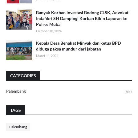
Banyak Korban investasi Bodong CLSK, Advokat
Indafikri SH Dampingi Korban Bikin Laporan ke
Polres Muba
Oktober 10, 2024
Kepala Desa Benakat Minyak dan ketua BPD
diduga paksa mundur dari jabatan
Maret 11, 2024
CATEGORIES
Palembang
(65)
TAGS
Palembang