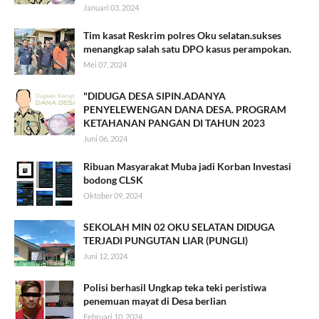
Januari 03, 2024
Tim kasat Reskrim polres Oku selatan.sukses
menangkap salah satu DPO kasus perampokan.
Mei 07, 2024
"DIDUGA DESA SIPIN.ADANYA
PENYELEWENGAN DANA DESA. PROGRAM
KETAHANAN PANGAN DI TAHUN 2023
Juni 06, 2024
Ribuan Masyarakat Muba jadi Korban Investasi
bodong CLSK
Oktober 09, 2024
SEKOLAH MIN 02 OKU SELATAN DIDUGA
TERJADI PUNGUTAN LIAR (PUNGLI)
Juni 12, 2024
Polisi berhasil Ungkap teka teki peristiwa
penemuan mayat di Desa berlian
Februari 10, 2024