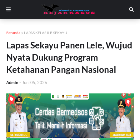
Beranda
LAPAS KELAS II B SEKAYU
Lapas Sekayu Panen Lele, Wujud
Nyata Dukung Program
Ketahanan Pangan Nasional
Admin
-
Juni 05, 2026