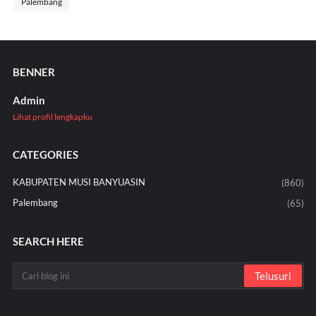
Palembang
BENNER
Admin
Lihat profil lengkapku
CATEGORIES
KABUPATEN MUSI BANYUASIN
(860)
Palembang
(65)
SEARCH HERE