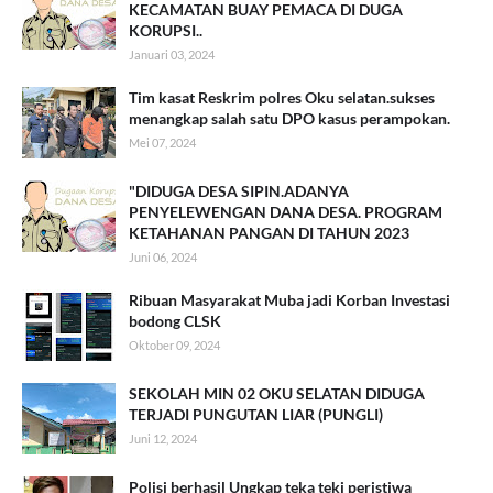
KECAMATAN BUAY PEMACA DI DUGA
KORUPSI..
Januari 03, 2024
Tim kasat Reskrim polres Oku selatan.sukses
menangkap salah satu DPO kasus perampokan.
Mei 07, 2024
"DIDUGA DESA SIPIN.ADANYA
PENYELEWENGAN DANA DESA. PROGRAM
KETAHANAN PANGAN DI TAHUN 2023
Juni 06, 2024
Ribuan Masyarakat Muba jadi Korban Investasi
bodong CLSK
Oktober 09, 2024
SEKOLAH MIN 02 OKU SELATAN DIDUGA
TERJADI PUNGUTAN LIAR (PUNGLI)
Juni 12, 2024
Polisi berhasil Ungkap teka teki peristiwa