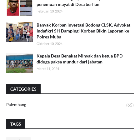
penemuan mayat di Desa berlian
Februari 10, 2024
Banyak Korban investasi Bodong CLSK, Advokat
Indafikri SH Dampingi Korban Bikin Laporan ke
Polres Muba
Oktober 10, 2024
Kepala Desa Benakat Minyak dan ketua BPD
diduga paksa mundur dari jabatan
Maret 11, 2024
CATEGORIES
Palembang
(65)
TAGS