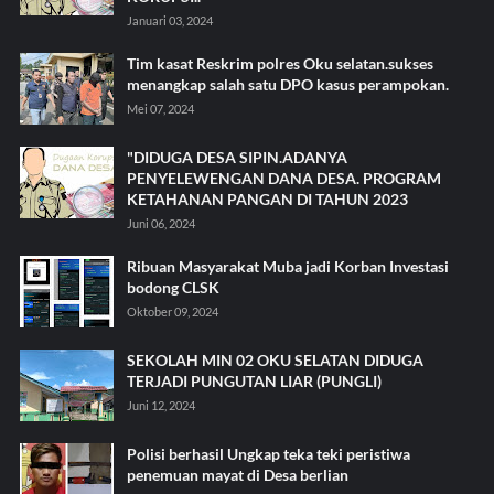
Januari 03, 2024
Tim kasat Reskrim polres Oku selatan.sukses
menangkap salah satu DPO kasus perampokan.
Mei 07, 2024
"DIDUGA DESA SIPIN.ADANYA
PENYELEWENGAN DANA DESA. PROGRAM
KETAHANAN PANGAN DI TAHUN 2023
Juni 06, 2024
Ribuan Masyarakat Muba jadi Korban Investasi
bodong CLSK
Oktober 09, 2024
SEKOLAH MIN 02 OKU SELATAN DIDUGA
TERJADI PUNGUTAN LIAR (PUNGLI)
Juni 12, 2024
Polisi berhasil Ungkap teka teki peristiwa
penemuan mayat di Desa berlian