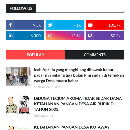
FOLLOW US
9.5k
7.1k
100.7k
6.000
12.8k
80.2k
POPULAR
COMMENTS
Icah Aprilia yang menghilang dibawak kabur
pacar nya selama tiga bulan kini sudah di temukan
warga Desa muara bahar
September 10, 2025
DiDUGA TECIUM AROMA TIDAK SEDAP. DANA
KETAHANAN PANGAN DESA AIR RUPIK DI
TAHUN 2023.
April 08, 2024
KETAHANAN PANGAN DESA KOTAWAY