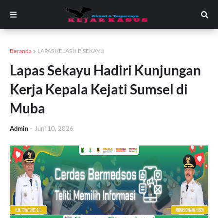
Beranda
LAPAS KELAS II B SEKAYU
Lapas Sekayu Hadiri Kunjungan
Kerja Kepala Kejati Sumsel di
Muba
Admin
-
Juni 10, 2026