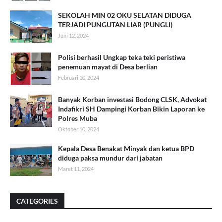
SEKOLAH MIN 02 OKU SELATAN DIDUGA
TERJADI PUNGUTAN LIAR (PUNGLI)
Juni 12, 2024
Polisi berhasil Ungkap teka teki peristiwa
penemuan mayat di Desa berlian
Februari 10, 2024
Banyak Korban investasi Bodong CLSK, Advokat
Indafikri SH Dampingi Korban Bikin Laporan ke
Polres Muba
Oktober 10, 2024
Kepala Desa Benakat Minyak dan ketua BPD
diduga paksa mundur dari jabatan
Maret 11, 2024
CATEGORIES