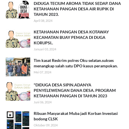
DiDUGA TECIUM AROMA TIDAK SEDAP. DANA
KETAHANAN PANGAN DESA AIR RUPIK DI
TAHUN 2023.
April 08, 2024
KETAHANAN PANGAN DESA KOTAWAY
KECAMATAN BUAY PEMACA DI DUGA
KORUPSI..
Januari 03, 2024
Tim kasat Reskrim polres Oku selatan.sukses
menangkap salah satu DPO kasus perampokan.
Mei 07, 2024
"DIDUGA DESA SIPIN.ADANYA
PENYELEWENGAN DANA DESA. PROGRAM
KETAHANAN PANGAN DI TAHUN 2023
Juni 06, 2024
Ribuan Masyarakat Muba jadi Korban Investasi
bodong CLSK
Oktober 09, 2024