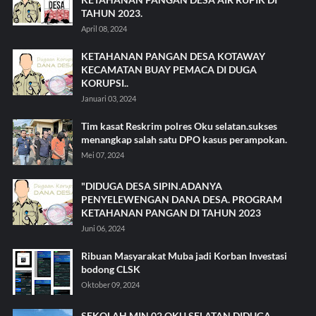
TAHUN 2023.
April 08, 2024
KETAHANAN PANGAN DESA KOTAWAY
KECAMATAN BUAY PEMACA DI DUGA
KORUPSI..
Januari 03, 2024
Tim kasat Reskrim polres Oku selatan.sukses
menangkap salah satu DPO kasus perampokan.
Mei 07, 2024
"DIDUGA DESA SIPIN.ADANYA
PENYELEWENGAN DANA DESA. PROGRAM
KETAHANAN PANGAN DI TAHUN 2023
Juni 06, 2024
Ribuan Masyarakat Muba jadi Korban Investasi
bodong CLSK
Oktober 09, 2024
SEKOLAH MIN 02 OKU SELATAN DIDUGA