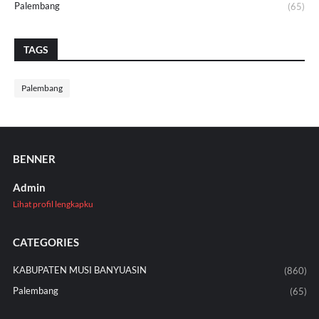
Palembang
(65)
TAGS
Palembang
BENNER
Admin
Lihat profil lengkapku
CATEGORIES
KABUPATEN MUSI BANYUASIN
(860)
Palembang
(65)