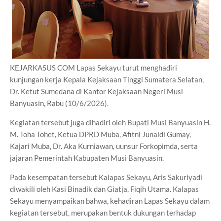
KEJARKASUS COM Lapas Sekayu turut menghadiri
kunjungan kerja Kepala Kejaksaan Tinggi Sumatera Selatan,
Dr. Ketut Sumedana di Kantor Kejaksaan Negeri Musi
Banyuasin, Rabu (10/6/2026).
Kegiatan tersebut juga dihadiri oleh Bupati Musi Banyuasin H.
M. Toha Tohet, Ketua DPRD Muba, Afitni Junaidi Gumay,
Kajari Muba, Dr. Aka Kurniawan, uunsur Forkopimda, serta
jajaran Pemerintah Kabupaten Musi Banyuasin.
Pada kesempatan tersebut Kalapas Sekayu, Aris Sakuriyadi
diwakili oleh Kasi Binadik dan Giatja, Fiqih Utama. Kalapas
Sekayu menyampaikan bahwa, kehadiran Lapas Sekayu dalam
kegiatan tersebut, merupakan bentuk dukungan terhadap