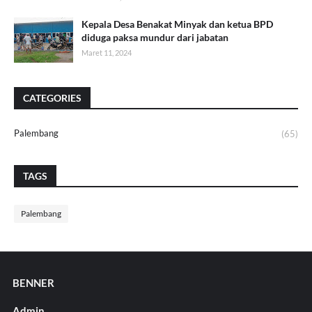
Kepala Desa Benakat Minyak dan ketua BPD
diduga paksa mundur dari jabatan
Maret 11, 2024
CATEGORIES
Palembang
(65)
TAGS
Palembang
BENNER
Admin