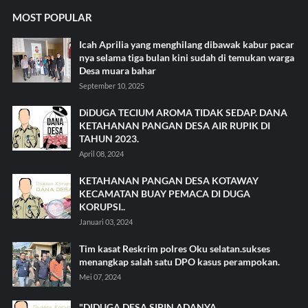
MOST POPULAR
Icah Aprilia yang menghilang dibawak kabur pacar
nya selama tiga bulan kini sudah di temukan warga
Desa muara bahar
September 10, 2025
DiDUGA TECIUM AROMA TIDAK SEDAP. DANA
KETAHANAN PANGAN DESA AIR RUPIK DI
TAHUN 2023.
April 08, 2024
KETAHANAN PANGAN DESA KOTAWAY
KECAMATAN BUAY PEMACA DI DUGA
KORUPSI..
Januari 03, 2024
Tim kasat Reskrim polres Oku selatan.sukses
menangkap salah satu DPO kasus perampokan.
Mei 07, 2024
"DIDUGA DESA SIPIN.ADANYA