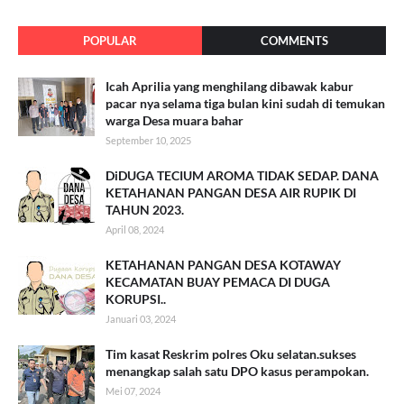
POPULAR
COMMENTS
Icah Aprilia yang menghilang dibawak kabur
pacar nya selama tiga bulan kini sudah di temukan
warga Desa muara bahar
September 10, 2025
DiDUGA TECIUM AROMA TIDAK SEDAP. DANA
KETAHANAN PANGAN DESA AIR RUPIK DI
TAHUN 2023.
April 08, 2024
KETAHANAN PANGAN DESA KOTAWAY
KECAMATAN BUAY PEMACA DI DUGA
KORUPSI..
Januari 03, 2024
Tim kasat Reskrim polres Oku selatan.sukses
menangkap salah satu DPO kasus perampokan.
Mei 07, 2024