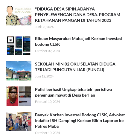
"DIDUGA DESA SIPIN.ADANYA
PENYELEWENGAN DANA DESA. PROGRAM
KETAHANAN PANGAN DI TAHUN 2023
Juni 06, 2024
Ribuan Masyarakat Muba jadi Korban Investasi
bodong CLSK
Oktober 09, 2024
SEKOLAH MIN 02 OKU SELATAN DIDUGA
TERJADI PUNGUTAN LIAR (PUNGLI)
Juni 12, 2024
Polisi berhasil Ungkap teka teki peristiwa
penemuan mayat di Desa berlian
Februari 10, 2024
Banyak Korban investasi Bodong CLSK, Advokat
Indafikri SH Dampingi Korban Bikin Laporan ke
Polres Muba
Oktober 10, 2024