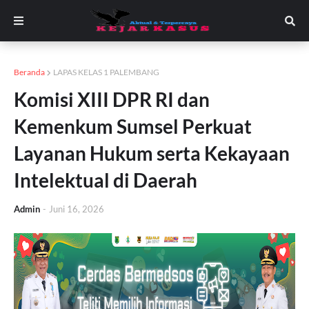
Beranda
LAPAS KELAS 1 PALEMBANG
Komisi XIII DPR RI dan
Kemenkum Sumsel Perkuat
Layanan Hukum serta Kekayaan
Intelektual di Daerah
Admin
-
Juni 16, 2026