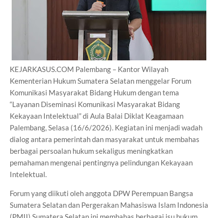
KEJARKASUS.COM Palembang – Kantor Wilayah
Kementerian Hukum Sumatera Selatan menggelar Forum
Komunikasi Masyarakat Bidang Hukum dengan tema
“Layanan Diseminasi Komunikasi Masyarakat Bidang
Kekayaan Intelektual” di Aula Balai Diklat Keagamaan
Palembang, Selasa (16/6/2026). Kegiatan ini menjadi wadah
dialog antara pemerintah dan masyarakat untuk membahas
berbagai persoalan hukum sekaligus meningkatkan
pemahaman mengenai pentingnya pelindungan Kekayaan
Intelektual.
Forum yang diikuti oleh anggota DPW Perempuan Bangsa
Sumatera Selatan dan Pergerakan Mahasiswa Islam Indonesia
(PMII) Sumatera Selatan ini membahas berbagai isu hukum