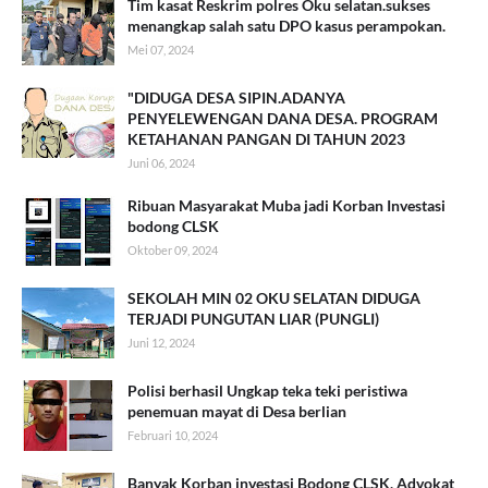
Tim kasat Reskrim polres Oku selatan.sukses
menangkap salah satu DPO kasus perampokan.
Mei 07, 2024
"DIDUGA DESA SIPIN.ADANYA
PENYELEWENGAN DANA DESA. PROGRAM
KETAHANAN PANGAN DI TAHUN 2023
Juni 06, 2024
Ribuan Masyarakat Muba jadi Korban Investasi
bodong CLSK
Oktober 09, 2024
SEKOLAH MIN 02 OKU SELATAN DIDUGA
TERJADI PUNGUTAN LIAR (PUNGLI)
Juni 12, 2024
Polisi berhasil Ungkap teka teki peristiwa
penemuan mayat di Desa berlian
Februari 10, 2024
Banyak Korban investasi Bodong CLSK, Advokat