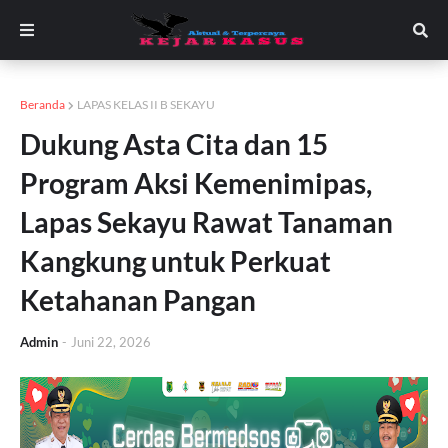
Beranda
LAPAS KELAS II B SEKAYU
Dukung Asta Cita dan 15
Program Aksi Kemenimipas,
Lapas Sekayu Rawat Tanaman
Kangkung untuk Perkuat
Ketahanan Pangan
Admin
-
Juni 22, 2026