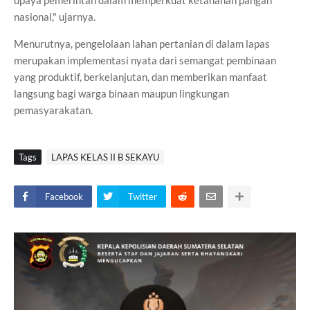
upaya pemerintah dalam memperkuat ketahanan pangan
nasional," ujarnya.
Menurutnya, pengelolaan lahan pertanian di dalam lapas
merupakan implementasi nyata dari semangat pembinaan
yang produktif, berkelanjutan, dan memberikan manfaat
langsung bagi warga binaan maupun lingkungan
pemasyarakatan.
Tags
LAPAS KELAS II B SEKAYU
Facebook
Twitter