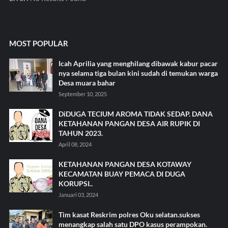
MOST POPULAR
Icah Aprilia yang menghilang dibawak kabur pacar
nya selama tiga bulan kini sudah di temukan warga
Desa muara bahar
September 10, 2025
DiDUGA TECIUM AROMA TIDAK SEDAP. DANA
KETAHANAN PANGAN DESA AIR RUPIK DI
TAHUN 2023.
April 08, 2024
KETAHANAN PANGAN DESA KOTAWAY
KECAMATAN BUAY PEMACA DI DUGA
KORUPSI..
Januari 03, 2024
Tim kasat Reskrim polres Oku selatan.sukses
menangkap salah satu DPO kasus perampokan.