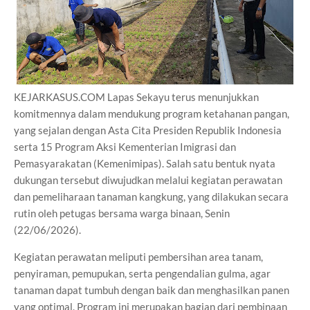
KEJARKASUS.COM Lapas Sekayu terus menunjukkan
komitmennya dalam mendukung program ketahanan pangan,
yang sejalan dengan Asta Cita Presiden Republik Indonesia
serta 15 Program Aksi Kementerian Imigrasi dan
Pemasyarakatan (Kemenimipas). Salah satu bentuk nyata
dukungan tersebut diwujudkan melalui kegiatan perawatan
dan pemeliharaan tanaman kangkung, yang dilakukan secara
rutin oleh petugas bersama warga binaan, Senin
(22/06/2026).
Kegiatan perawatan meliputi pembersihan area tanam,
penyiraman, pemupukan, serta pengendalian gulma, agar
tanaman dapat tumbuh dengan baik dan menghasilkan panen
yang optimal. Program ini merupakan bagian dari pembinaan