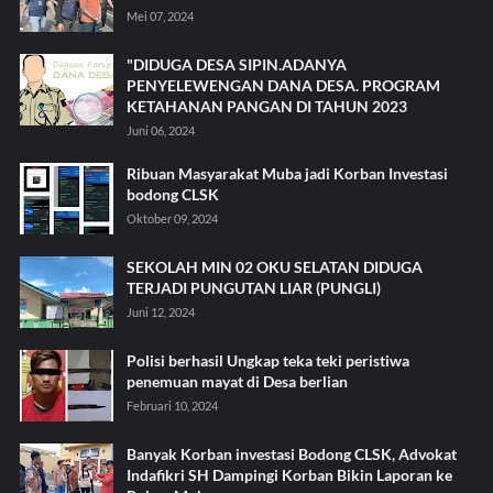
Mei 07, 2024
"DIDUGA DESA SIPIN.ADANYA
PENYELEWENGAN DANA DESA. PROGRAM
KETAHANAN PANGAN DI TAHUN 2023
Juni 06, 2024
Ribuan Masyarakat Muba jadi Korban Investasi
bodong CLSK
Oktober 09, 2024
SEKOLAH MIN 02 OKU SELATAN DIDUGA
TERJADI PUNGUTAN LIAR (PUNGLI)
Juni 12, 2024
Polisi berhasil Ungkap teka teki peristiwa
penemuan mayat di Desa berlian
Februari 10, 2024
Banyak Korban investasi Bodong CLSK, Advokat
Indafikri SH Dampingi Korban Bikin Laporan ke