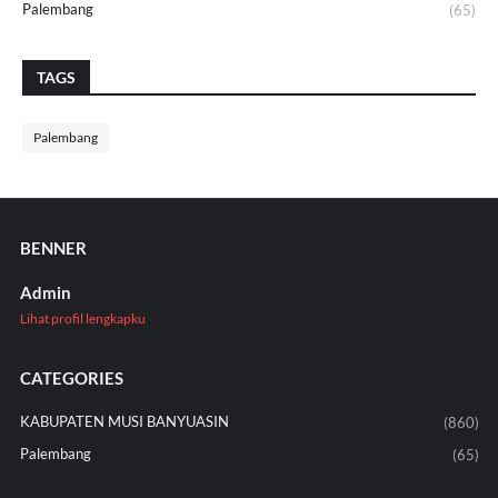
Palembang
(65)
TAGS
Palembang
BENNER
Admin
Lihat profil lengkapku
CATEGORIES
KABUPATEN MUSI BANYUASIN
(860)
Palembang
(65)