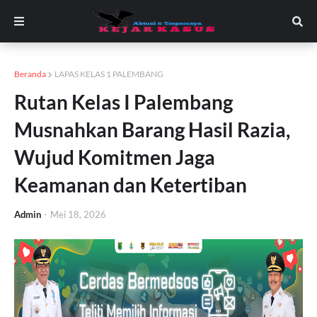
Beranda
LAPAS KELAS 1 PALEMBANG
Rutan Kelas I Palembang
Musnahkan Barang Hasil Razia,
Wujud Komitmen Jaga
Keamanan dan Ketertiban
Admin
-
Mei 18, 2026