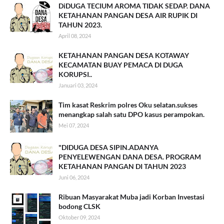
DiDUGA TECIUM AROMA TIDAK SEDAP. DANA
KETAHANAN PANGAN DESA AIR RUPIK DI
TAHUN 2023.
April 08, 2024
KETAHANAN PANGAN DESA KOTAWAY
KECAMATAN BUAY PEMACA DI DUGA
KORUPSI..
Januari 03, 2024
Tim kasat Reskrim polres Oku selatan.sukses
menangkap salah satu DPO kasus perampokan.
Mei 07, 2024
"DIDUGA DESA SIPIN.ADANYA
PENYELEWENGAN DANA DESA. PROGRAM
KETAHANAN PANGAN DI TAHUN 2023
Juni 06, 2024
Ribuan Masyarakat Muba jadi Korban Investasi
bodong CLSK
Oktober 09, 2024