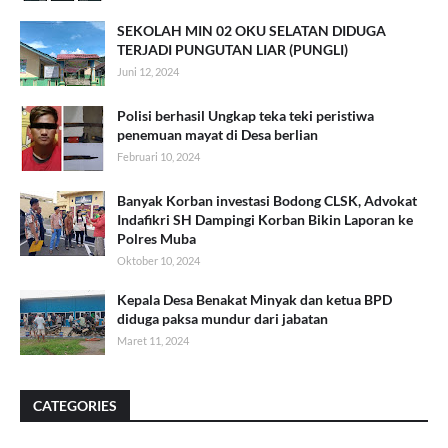
SEKOLAH MIN 02 OKU SELATAN DIDUGA
TERJADI PUNGUTAN LIAR (PUNGLI)
Juni 12, 2024
Polisi berhasil Ungkap teka teki peristiwa
penemuan mayat di Desa berlian
Februari 10, 2024
Banyak Korban investasi Bodong CLSK, Advokat
Indafikri SH Dampingi Korban Bikin Laporan ke
Polres Muba
Oktober 10, 2024
Kepala Desa Benakat Minyak dan ketua BPD
diduga paksa mundur dari jabatan
Maret 11, 2024
CATEGORIES