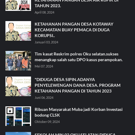
TAHUN 2023.
April 08, 2024
KETAHANAN PANGAN DESA KOTAWAY
KECAMATAN BUAY PEMACA DI DUGA
KORUPSI..
Januari 03, 2024
Tim kasat Reskrim polres Oku selatan.sukses
menangkap salah satu DPO kasus perampokan.
Mei 07, 2024
"DIDUGA DESA SIPIN.ADANYA
PENYELEWENGAN DANA DESA. PROGRAM
KETAHANAN PANGAN DI TAHUN 2023
Juni 06, 2024
Ribuan Masyarakat Muba jadi Korban Investasi
bodong CLSK
Oktober 09, 2024
SEKOLAH MIN 02 OKU SELATAN DIDUGA