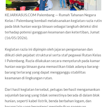
KEJARKASUS.COM Palembang — Rumah Tahanan Negara
Kelas I Palembang kembali melaksanakan kegiatan razia rutin
pada blok hunian warga binaan sebagai langkah deteksi dini
terhadap potensi gangguan keamanan dan ketertiban, Jumat
(16/05/2026).
Kegiatan razia ini dipimpin oleh jajaran pengamanan dan
diikuti oleh pejabat struktural serta staf pegawai Rutan Kelas
I Palembang. Razia dilakukan secara menyeluruh pada kamar
hunian warga binaan guna memastikan tidak adanya barang-
barang terlarang yang dapat mengganggu stabilitas
keamanan di lingkungan rutan.
Dari hasil kegiatan tersebut, petugas berhasil mengamankan
sejumlah barang yang tidak semestinya berada di dalam blok
hunian, seperti kabel listrik, benda berbahan logam, dan
barang lain yang berpotensi menimbulkan gangguan