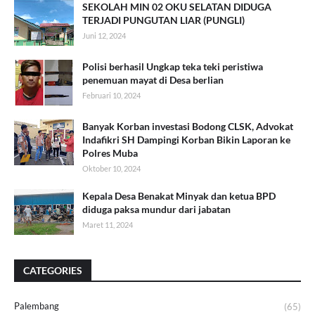
SEKOLAH MIN 02 OKU SELATAN DIDUGA
TERJADI PUNGUTAN LIAR (PUNGLI)
Juni 12, 2024
Polisi berhasil Ungkap teka teki peristiwa
penemuan mayat di Desa berlian
Februari 10, 2024
Banyak Korban investasi Bodong CLSK, Advokat
Indafikri SH Dampingi Korban Bikin Laporan ke
Polres Muba
Oktober 10, 2024
Kepala Desa Benakat Minyak dan ketua BPD
diduga paksa mundur dari jabatan
Maret 11, 2024
CATEGORIES
Palembang
(65)