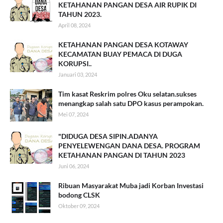
KETAHANAN PANGAN DESA AIR RUPIK DI
TAHUN 2023.
April 08, 2024
KETAHANAN PANGAN DESA KOTAWAY
KECAMATAN BUAY PEMACA DI DUGA
KORUPSI..
Januari 03, 2024
Tim kasat Reskrim polres Oku selatan.sukses
menangkap salah satu DPO kasus perampokan.
Mei 07, 2024
"DIDUGA DESA SIPIN.ADANYA
PENYELEWENGAN DANA DESA. PROGRAM
KETAHANAN PANGAN DI TAHUN 2023
Juni 06, 2024
Ribuan Masyarakat Muba jadi Korban Investasi
bodong CLSK
Oktober 09, 2024