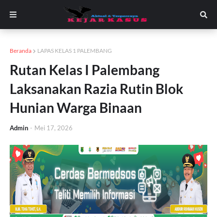
Beranda
LAPAS KELAS 1 PALEMBANG
Rutan Kelas I Palembang
Laksanakan Razia Rutin Blok
Hunian Warga Binaan
Admin
-
Mei 17, 2026