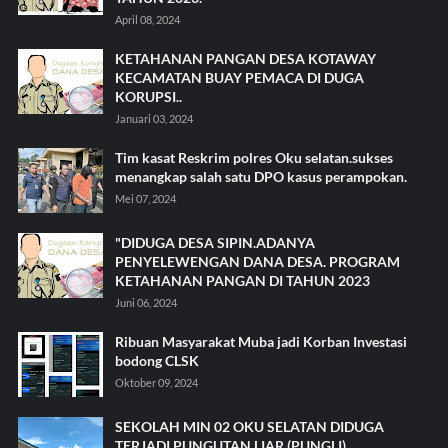
April 08, 2024
KETAHANAN PANGAN DESA KOTAWAY
KECAMATAN BUAY PEMACA DI DUGA
KORUPSI..
Januari 03, 2024
Tim kasat Reskrim polres Oku selatan.sukses
menangkap salah satu DPO kasus perampokan.
Mei 07, 2024
"DIDUGA DESA SIPIN.ADANYA
PENYELEWENGAN DANA DESA. PROGRAM
KETAHANAN PANGAN DI TAHUN 2023
Juni 06, 2024
Ribuan Masyarakat Muba jadi Korban Investasi
bodong CLSK
Oktober 09, 2024
SEKOLAH MIN 02 OKU SELATAN DIDUGA
TERJADI PUNGUTAN LIAR (PUNGLI)