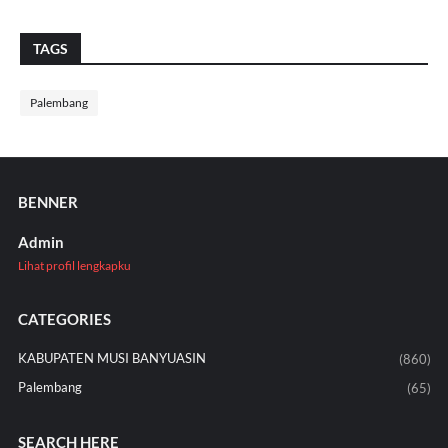
TAGS
Palembang
BENNER
Admin
Lihat profil lengkapku
CATEGORIES
KABUPATEN MUSI BANYUASIN
(860)
Palembang
(65)
SEARCH HERE