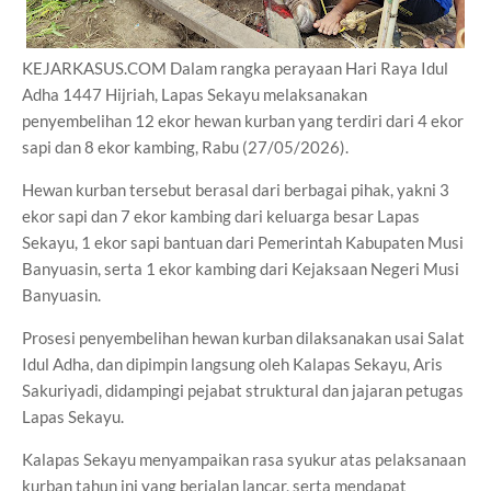
KEJARKASUS.COM Dalam rangka perayaan Hari Raya Idul
Adha 1447 Hijriah, Lapas Sekayu melaksanakan
penyembelihan 12 ekor hewan kurban yang terdiri dari 4 ekor
sapi dan 8 ekor kambing, Rabu (27/05/2026).
Hewan kurban tersebut berasal dari berbagai pihak, yakni 3
ekor sapi dan 7 ekor kambing dari keluarga besar Lapas
Sekayu, 1 ekor sapi bantuan dari Pemerintah Kabupaten Musi
Banyuasin, serta 1 ekor kambing dari Kejaksaan Negeri Musi
Banyuasin.
Prosesi penyembelihan hewan kurban dilaksanakan usai Salat
Idul Adha, dan dipimpin langsung oleh Kalapas Sekayu, Aris
Sakuriyadi, didampingi pejabat struktural dan jajaran petugas
Lapas Sekayu.
Kalapas Sekayu menyampaikan rasa syukur atas pelaksanaan
kurban tahun ini yang berjalan lancar, serta mendapat