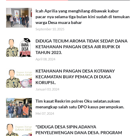
Icah Aprilia yang menghilang dibawak kabur
pacar nya selama tiga bulan kini sudah di temukan
warga Desa muara bahar
September 10, 2025
DiDUGA TECIUM AROMA TIDAK SEDAP. DANA
KETAHANAN PANGAN DESA AIR RUPIK DI
TAHUN 2023.
April 08, 2024
KETAHANAN PANGAN DESA KOTAWAY
KECAMATAN BUAY PEMACA DI DUGA
KORUPSI..
Januari 03, 2024
Tim kasat Reskrim polres Oku selatan.sukses
menangkap salah satu DPO kasus perampokan.
Mei 07, 2024
"DIDUGA DESA SIPIN.ADANYA
PENYELEWENGAN DANA DESA. PROGRAM