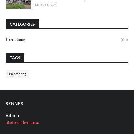
Maret 11, 2024
CATEGORIES
Palembang
(65)
TAGS
Palembang
BENNER
Admin
Lihat profil lengkapku