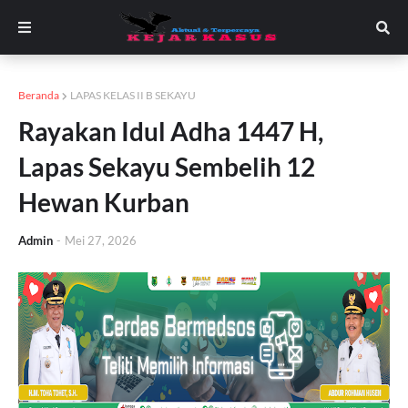
Beranda
LAPAS KELAS II B SEKAYU
Rayakan Idul Adha 1447 H,
Lapas Sekayu Sembelih 12
Hewan Kurban
Admin
-
Mei 27, 2026