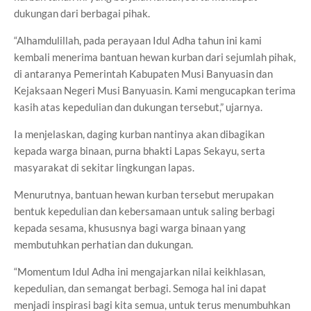
dukungan dari berbagai pihak.
“Alhamdulillah, pada perayaan Idul Adha tahun ini kami
kembali menerima bantuan hewan kurban dari sejumlah pihak,
di antaranya Pemerintah Kabupaten Musi Banyuasin dan
Kejaksaan Negeri Musi Banyuasin. Kami mengucapkan terima
kasih atas kepedulian dan dukungan tersebut,” ujarnya.
Ia menjelaskan, daging kurban nantinya akan dibagikan
kepada warga binaan, purna bhakti Lapas Sekayu, serta
masyarakat di sekitar lingkungan lapas.
Menurutnya, bantuan hewan kurban tersebut merupakan
bentuk kepedulian dan kebersamaan untuk saling berbagi
kepada sesama, khususnya bagi warga binaan yang
membutuhkan perhatian dan dukungan.
“Momentum Idul Adha ini mengajarkan nilai keikhlasan,
kepedulian, dan semangat berbagi. Semoga hal ini dapat
menjadi inspirasi bagi kita semua, untuk terus menumbuhkan