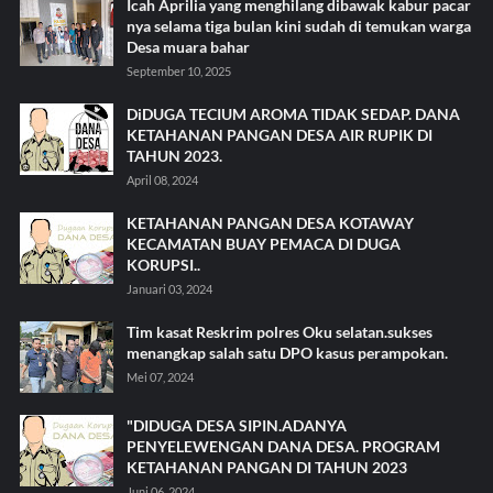
Icah Aprilia yang menghilang dibawak kabur pacar
nya selama tiga bulan kini sudah di temukan warga
Desa muara bahar
September 10, 2025
DiDUGA TECIUM AROMA TIDAK SEDAP. DANA
KETAHANAN PANGAN DESA AIR RUPIK DI
TAHUN 2023.
April 08, 2024
KETAHANAN PANGAN DESA KOTAWAY
KECAMATAN BUAY PEMACA DI DUGA
KORUPSI..
Januari 03, 2024
Tim kasat Reskrim polres Oku selatan.sukses
menangkap salah satu DPO kasus perampokan.
Mei 07, 2024
"DIDUGA DESA SIPIN.ADANYA
PENYELEWENGAN DANA DESA. PROGRAM
KETAHANAN PANGAN DI TAHUN 2023
Juni 06, 2024