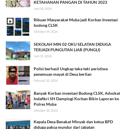
KETAHANAN PANGAN DI TAHUN 2023
Juni 06, 2024
Ribuan Masyarakat Muba jadi Korban Investasi
bodong CLSK
Oktober 09, 2024
SEKOLAH MIN 02 OKU SELATAN DIDUGA
TERJADI PUNGUTAN LIAR (PUNGLI)
Juni 12, 2024
Polisi berhasil Ungkap teka teki peristiwa
penemuan mayat di Desa berlian
Februari 10, 2024
Banyak Korban investasi Bodong CLSK, Advokat
Indafikri SH Dampingi Korban Bikin Laporan ke
Polres Muba
Oktober 10, 2024
Kepala Desa Benakat Minyak dan ketua BPD
diduga paksa mundur dari jabatan