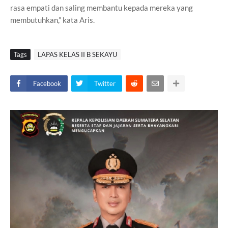
rasa empati dan saling membantu kepada mereka yang
membutuhkan,” kata Aris.
Tags
LAPAS KELAS II B SEKAYU
Facebook
Twitter