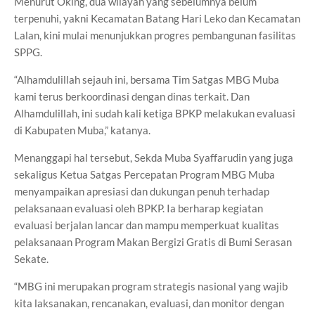
Menurut Oking, dua wilayah yang sebelumnya belum
terpenuhi, yakni Kecamatan Batang Hari Leko dan Kecamatan
Lalan, kini mulai menunjukkan progres pembangunan fasilitas
SPPG.
“Alhamdulillah sejauh ini, bersama Tim Satgas MBG Muba
kami terus berkoordinasi dengan dinas terkait. Dan
Alhamdulillah, ini sudah kali ketiga BPKP melakukan evaluasi
di Kabupaten Muba,” katanya.
Menanggapi hal tersebut, Sekda Muba Syaffarudin yang juga
sekaligus Ketua Satgas Percepatan Program MBG Muba
menyampaikan apresiasi dan dukungan penuh terhadap
pelaksanaan evaluasi oleh BPKP. Ia berharap kegiatan
evaluasi berjalan lancar dan mampu memperkuat kualitas
pelaksanaan Program Makan Bergizi Gratis di Bumi Serasan
Sekate.
“MBG ini merupakan program strategis nasional yang wajib
kita laksanakan, rencanakan, evaluasi, dan monitor dengan