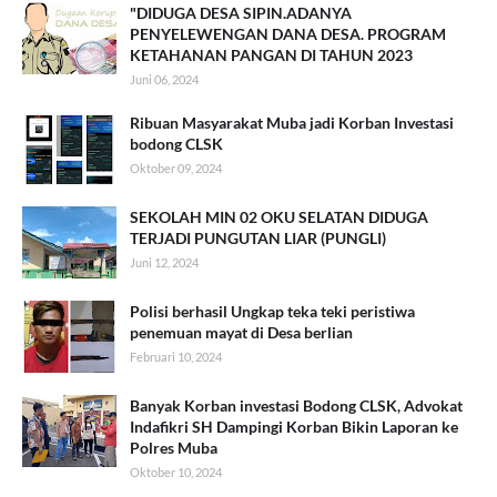
"DIDUGA DESA SIPIN.ADANYA
PENYELEWENGAN DANA DESA. PROGRAM
KETAHANAN PANGAN DI TAHUN 2023
Juni 06, 2024
Ribuan Masyarakat Muba jadi Korban Investasi
bodong CLSK
Oktober 09, 2024
SEKOLAH MIN 02 OKU SELATAN DIDUGA
TERJADI PUNGUTAN LIAR (PUNGLI)
Juni 12, 2024
Polisi berhasil Ungkap teka teki peristiwa
penemuan mayat di Desa berlian
Februari 10, 2024
Banyak Korban investasi Bodong CLSK, Advokat
Indafikri SH Dampingi Korban Bikin Laporan ke
Polres Muba
Oktober 10, 2024