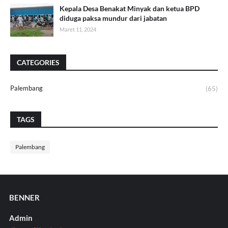
Kepala Desa Benakat Minyak dan ketua BPD
diduga paksa mundur dari jabatan
Maret 11, 2024
CATEGORIES
Palembang
(65)
TAGS
Palembang
BENNER
Admin