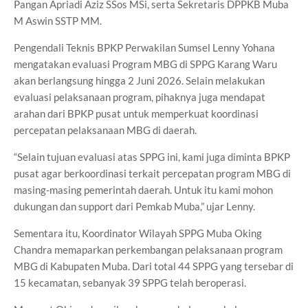
Pangan Apriadi Aziz SSos MSi, serta Sekretaris DPPKB Muba
M Aswin SSTP MM.
Pengendali Teknis BPKP Perwakilan Sumsel Lenny Yohana
mengatakan evaluasi Program MBG di SPPG Karang Waru
akan berlangsung hingga 2 Juni 2026. Selain melakukan
evaluasi pelaksanaan program, pihaknya juga mendapat
arahan dari BPKP pusat untuk memperkuat koordinasi
percepatan pelaksanaan MBG di daerah.
“Selain tujuan evaluasi atas SPPG ini, kami juga diminta BPKP
pusat agar berkoordinasi terkait percepatan program MBG di
masing-masing pemerintah daerah. Untuk itu kami mohon
dukungan dan support dari Pemkab Muba,” ujar Lenny.
Sementara itu, Koordinator Wilayah SPPG Muba Oking
Chandra memaparkan perkembangan pelaksanaan program
MBG di Kabupaten Muba. Dari total 44 SPPG yang tersebar di
15 kecamatan, sebanyak 39 SPPG telah beroperasi.