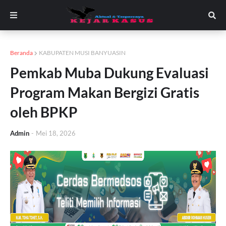
Beranda
KABUPATEN MUSI BANYUASIN
Pemkab Muba Dukung Evaluasi
Program Makan Bergizi Gratis
oleh BPKP
Admin
-
Mei 18, 2026