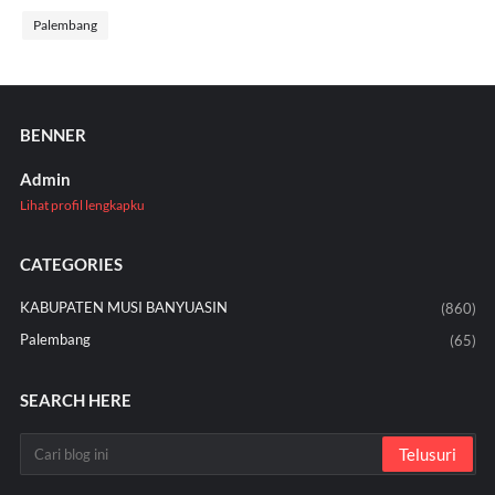
Palembang
BENNER
Admin
Lihat profil lengkapku
CATEGORIES
KABUPATEN MUSI BANYUASIN
(860)
Palembang
(65)
SEARCH HERE