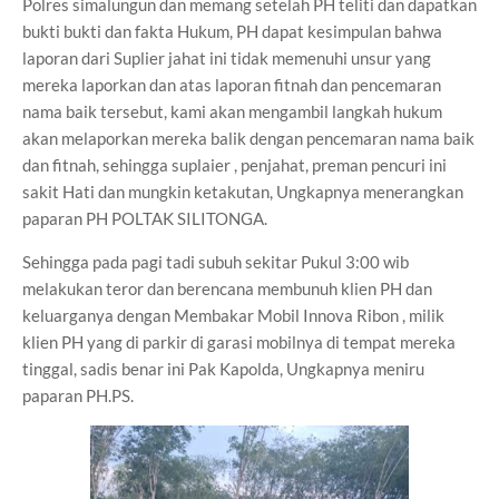
Polres simalungun dan memang setelah PH teliti dan dapatkan
bukti bukti dan fakta Hukum, PH dapat kesimpulan bahwa
laporan dari Suplier jahat ini tidak memenuhi unsur yang
mereka laporkan dan atas laporan fitnah dan pencemaran
nama baik tersebut, kami akan mengambil langkah hukum
akan melaporkan mereka balik dengan pencemaran nama baik
dan fitnah, sehingga suplaier , penjahat, preman pencuri ini
sakit Hati dan mungkin ketakutan, Ungkapnya menerangkan
paparan PH POLTAK SILITONGA.
Sehingga pada pagi tadi subuh sekitar Pukul 3:00 wib
melakukan teror dan berencana membunuh klien PH dan
keluarganya dengan Membakar Mobil Innova Ribon , milik
klien PH yang di parkir di garasi mobilnya di tempat mereka
tinggal, sadis benar ini Pak Kapolda, Ungkapnya meniru
paparan PH.PS.