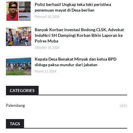
Polisi berhasil Ungkap teka teki peristiwa
penemuan mayat di Desa berlian
Februari 10, 2024
Banyak Korban investasi Bodong CLSK, Advokat
Indafikri SH Dampingi Korban Bikin Laporan ke
Polres Muba
Oktober 10, 2024
Kepala Desa Benakat Minyak dan ketua BPD
diduga paksa mundur dari jabatan
Maret 11, 2024
CATEGORIES
Palembang
(65)
TAGS