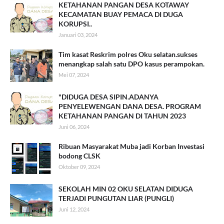
KETAHANAN PANGAN DESA KOTAWAY
KECAMATAN BUAY PEMACA DI DUGA
KORUPSI..
Januari 03, 2024
Tim kasat Reskrim polres Oku selatan.sukses
menangkap salah satu DPO kasus perampokan.
Mei 07, 2024
"DIDUGA DESA SIPIN.ADANYA
PENYELEWENGAN DANA DESA. PROGRAM
KETAHANAN PANGAN DI TAHUN 2023
Juni 06, 2024
Ribuan Masyarakat Muba jadi Korban Investasi
bodong CLSK
Oktober 09, 2024
SEKOLAH MIN 02 OKU SELATAN DIDUGA
TERJADI PUNGUTAN LIAR (PUNGLI)
Juni 12, 2024