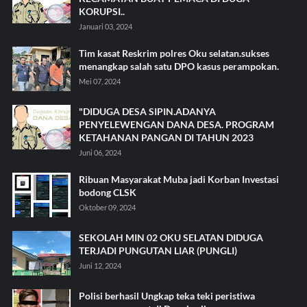
KORUPSI..
Januari 03, 2024
Tim kasat Reskrim polres Oku selatan.sukses
menangkap salah satu DPO kasus perampokan.
Mei 07, 2024
"DIDUGA DESA SIPIN.ADANYA
PENYELEWENGAN DANA DESA. PROGRAM
KETAHANAN PANGAN DI TAHUN 2023
Juni 06, 2024
Ribuan Masyarakat Muba jadi Korban Investasi
bodong CLSK
Oktober 09, 2024
SEKOLAH MIN 02 OKU SELATAN DIDUGA
TERJADI PUNGUTAN LIAR (PUNGLI)
Juni 12, 2024
Polisi berhasil Ungkap teka teki peristiwa