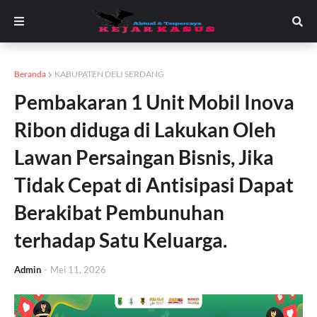
Beranda
KABUPATEN DELI SERDANG
Pembakaran 1 Unit Mobil Inova
Ribon diduga di Lakukan Oleh
Lawan Persaingan Bisnis, Jika
Tidak Cepat di Antisipasi Dapat
Berakibat Pembunuhan
terhadap Satu Keluarga.
Admin
-
Mei 11, 2026