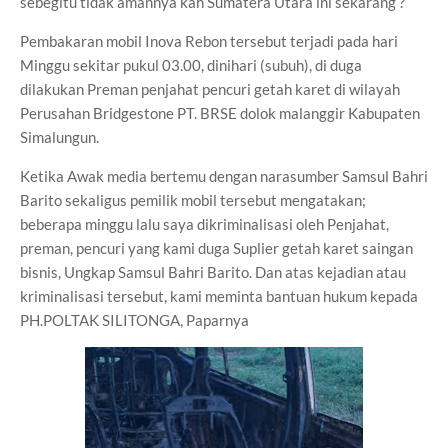
sebegitu tidak amannya kah Sumatera Utara ini sekarang ?
Pembakaran mobil Inova Rebon tersebut terjadi pada hari
Minggu sekitar pukul 03.00, dinihari (subuh), di duga
dilakukan Preman penjahat pencuri getah karet di wilayah
Perusahan Bridgestone PT. BRSE dolok malanggir Kabupaten
Simalungun.
Ketika Awak media bertemu dengan narasumber Samsul Bahri
Barito sekaligus pemilik mobil tersebut mengatakan;
beberapa minggu lalu saya dikriminalisasi oleh Penjahat,
preman, pencuri yang kami duga Suplier getah karet saingan
bisnis, Ungkap Samsul Bahri Barito. Dan atas kejadian atau
kriminalisasi tersebut, kami meminta bantuan hukum kepada
PH.POLTAK SILITONGA, Paparnya