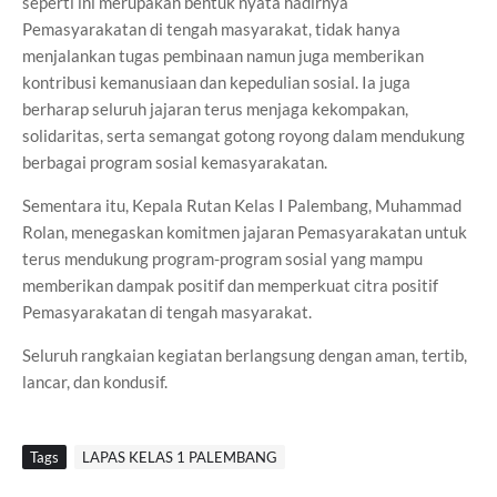
seperti ini merupakan bentuk nyata hadirnya
Pemasyarakatan di tengah masyarakat, tidak hanya
menjalankan tugas pembinaan namun juga memberikan
kontribusi kemanusiaan dan kepedulian sosial. Ia juga
berharap seluruh jajaran terus menjaga kekompakan,
solidaritas, serta semangat gotong royong dalam mendukung
berbagai program sosial kemasyarakatan.
Sementara itu, Kepala Rutan Kelas I Palembang, Muhammad
Rolan, menegaskan komitmen jajaran Pemasyarakatan untuk
terus mendukung program-program sosial yang mampu
memberikan dampak positif dan memperkuat citra positif
Pemasyarakatan di tengah masyarakat.
Seluruh rangkaian kegiatan berlangsung dengan aman, tertib,
lancar, dan kondusif.
Tags
LAPAS KELAS 1 PALEMBANG