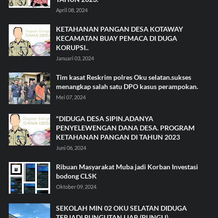
April 08, 2024
KETAHANAN PANGAN DESA KOTAWAY
KECAMATAN BUAY PEMACA DI DUGA
KORUPSI..
Januari 03, 2024
Tim kasat Reskrim polres Oku selatan.sukses
menangkap salah satu DPO kasus perampokan.
Mei 07, 2024
"DIDUGA DESA SIPIN.ADANYA
PENYELEWENGAN DANA DESA. PROGRAM
KETAHANAN PANGAN DI TAHUN 2023
Juni 06, 2024
Ribuan Masyarakat Muba jadi Korban Investasi
bodong CLSK
Oktober 09, 2024
SEKOLAH MIN 02 OKU SELATAN DIDUGA
TERJADI PUNGUTAN LIAR (PUNGLI)