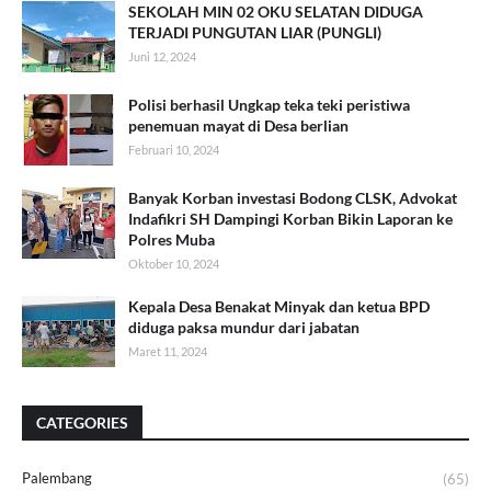
SEKOLAH MIN 02 OKU SELATAN DIDUGA
TERJADI PUNGUTAN LIAR (PUNGLI)
Juni 12, 2024
Polisi berhasil Ungkap teka teki peristiwa
penemuan mayat di Desa berlian
Februari 10, 2024
Banyak Korban investasi Bodong CLSK, Advokat
Indafikri SH Dampingi Korban Bikin Laporan ke
Polres Muba
Oktober 10, 2024
Kepala Desa Benakat Minyak dan ketua BPD
diduga paksa mundur dari jabatan
Maret 11, 2024
CATEGORIES
Palembang
(65)