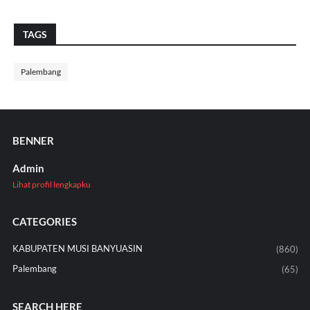
TAGS
Palembang
BENNER
Admin
Lihat profil lengkapku
CATEGORIES
KABUPATEN MUSI BANYUASIN
(860)
Palembang
(65)
SEARCH HERE