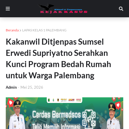
Beranda
LAPAS KELAS 1 PALEMBANG
Kakanwil Ditjenpas Sumsel
Erwedi Supriyatno Serahkan
Kunci Program Bedah Rumah
untuk Warga Palembang
Admin
-
Mei 25, 2026