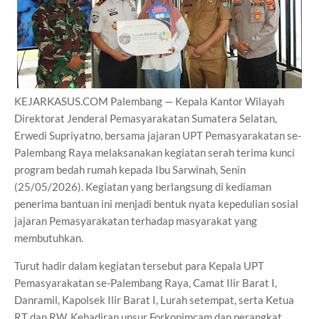
KEJARKASUS.COM Palembang — Kepala Kantor Wilayah
Direktorat Jenderal Pemasyarakatan Sumatera Selatan,
Erwedi Supriyatno, bersama jajaran UPT Pemasyarakatan se-
Palembang Raya melaksanakan kegiatan serah terima kunci
program bedah rumah kepada Ibu Sarwinah, Senin
(25/05/2026). Kegiatan yang berlangsung di kediaman
penerima bantuan ini menjadi bentuk nyata kepedulian sosial
jajaran Pemasyarakatan terhadap masyarakat yang
membutuhkan.
Turut hadir dalam kegiatan tersebut para Kepala UPT
Pemasyarakatan se-Palembang Raya, Camat Ilir Barat I,
Danramil, Kapolsek Ilir Barat I, Lurah setempat, serta Ketua
RT dan RW. Kehadiran unsur Forkopimcam dan perangkat