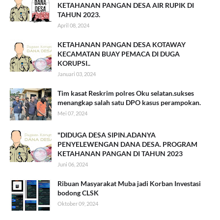
KETAHANAN PANGAN DESA AIR RUPIK DI
TAHUN 2023.
April 08, 2024
KETAHANAN PANGAN DESA KOTAWAY
KECAMATAN BUAY PEMACA DI DUGA
KORUPSI..
Januari 03, 2024
Tim kasat Reskrim polres Oku selatan.sukses
menangkap salah satu DPO kasus perampokan.
Mei 07, 2024
"DIDUGA DESA SIPIN.ADANYA
PENYELEWENGAN DANA DESA. PROGRAM
KETAHANAN PANGAN DI TAHUN 2023
Juni 06, 2024
Ribuan Masyarakat Muba jadi Korban Investasi
bodong CLSK
Oktober 09, 2024