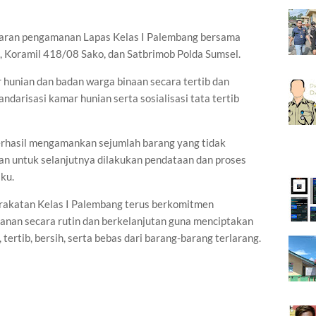
jaran pengamanan Lapas Kelas I Palembang bersama
, Koramil 418/08 Sako, dan Satbrimob Polda Sumsel.
hunian dan badan warga binaan secara tertib dan
darisasi kamar hunian serta sosialisasi tata tertib
berhasil mengamankan sejumlah barang yang tidak
an untuk selanjutnya dilakukan pendataan dan proses
ku.
rakatan Kelas I Palembang terus berkomitmen
an secara rutin dan berkelanjutan guna menciptakan
ertib, bersih, serta bebas dari barang-barang terlarang.