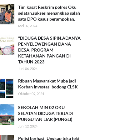
Tim kasat Reskrim polres Oku
selatan.sukses menangkap salah
satu DPO kasus perampokan.
Mei 07, 2024
"DIDUGA DESA SIPIN.ADANYA
PENYELEWENGAN DANA
DESA. PROGRAM
KETAHANAN PANGAN DI
TAHUN 2023
Juni 06, 2024
Ribuan Masyarakat Muba jadi
Korban Investasi bodong CLSK
Oktober 09, 2024
SEKOLAH MIN 02 OKU
SELATAN DIDUGA TERJADI
PUNGUTAN LIAR (PUNGLI)
Juni 12, 2024
Polisi berhasil Ungkap teka teki