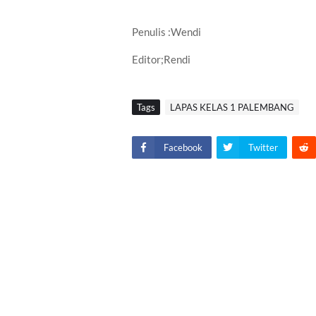
Penulis :Wendi
Editor;Rendi
Tags
LAPAS KELAS 1 PALEMBANG
Facebook
Twitter