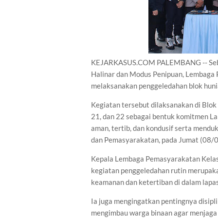
KEJARKASUS.COM PALEMBANG -- Sebagai
Halinar dan Modus Penipuan, Lembaga 
melaksanakan penggeledahan blok huni
Kegiatan tersebut dilaksanakan di Blok
21, dan 22 sebagai bentuk komitmen La
aman, tertib, dan kondusif serta mendu
dan Pemasyarakatan, pada Jumat (08/
Kepala Lembaga Pemasyarakatan Kelas 
kegiatan penggeledahan rutin merupaka
keamanan dan ketertiban di dalam lapa
Ia juga mengingatkan pentingnya disipl
mengimbau warga binaan agar menjaga 