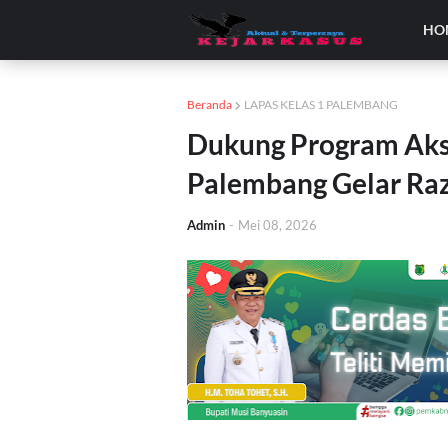
HO
Beranda
LAPAS KELAS 1 PALEMBANG
Dukung Program Akse
Palembang Gelar Ra
Admin
-
Mei 08, 2026