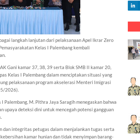
 langkah lanjutan dari pelaksanaan Apel Ikrar Zero
Pemasyarakatan Kelas I Palembang kembali
an.
 AK Gani kamar 37, 38, 39 serta Blok SMB II kamar 20,
pas Kelas I Palembang dalam menciptakan situasi yang
kung pelaksanaan program akselerasi Menteri Imigrasi
05/2026).
I Palembang, M. Pithra Jaya Saragih menegaskan bahwa
n upaya deteksi dini untuk mencegah potensi gangguan
s.
in dan integritas petugas dalam menjalankan tugas serta
kebersihan kamar hunian dan tidak menyimpan barang-