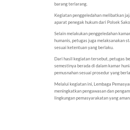
barang terlarang.
Kegiatan penggeledahan melibatkan ja
aparat penegak hukum dari Polsek Sako
Selain melakukan penggeledahan kamar 
humanis, petugas juga melaksanakan stan
sesuai ketentuan yang berlaku.
Dari hasil kegiatan tersebut, petugas 
semestinya berada di dalam kamar huni
pemusnahan sesuai prosedur yang berla
Melalui kegiatan ini, Lembaga Pemasya
meningkatkan pengawasan dan pengaman
lingkungan pemasyarakatan yang aman, t