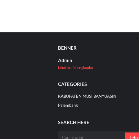
BENNER
Admin
Lihat profil lengkapku
CATEGORIES
KABUPATEN MUSI BANYUASIN
Palembang
SEARCH HERE