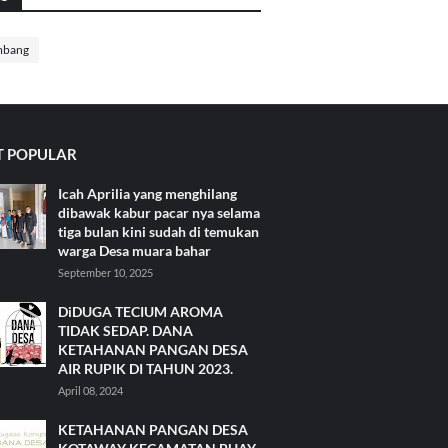
mbang
 POPULAR
Icah Aprilia yang menghilang
dibawak kabur pacar nya selama
tiga bulan kini sudah di temukan
warga Desa muara bahar
September 10, 2025
DiDUGA TECIUM AROMA
TIDAK SEDAP. DANA
KETAHANAN PANGAN DESA
AIR RUPIK DI TAHUN 2023.
April 08, 2024
KETAHANAN PANGAN DESA