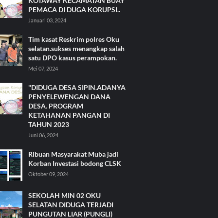
KOTAWAY KECAMATAN BUAY
PEMACA DI DUGA KORUPSI..
Januari 03, 2024
Tim kasat Reskrim polres Oku
selatan.sukses menangkap salah
satu DPO kasus perampokan.
Mei 07, 2024
"DIDUGA DESA SIPIN.ADANYA
PENYELEWENGAN DANA
DESA. PROGRAM
KETAHANAN PANGAN DI
TAHUN 2023
Juni 06, 2024
Ribuan Masyarakat Muba jadi
Korban Investasi bodong CLSK
Oktober 09, 2024
SEKOLAH MIN 02 OKU
SELATAN DIDUGA TERJADI
PUNGUTAN LIAR (PUNGLI)