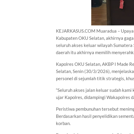
KEJARKASUS.COM Muaradua – Upaya pe
Kabupaten OKU Selatan, akhirnya gaga
seluruh akses keluar wilayah Sumatera 
daerah itu akhirnya memilih menyerahk
Kapolres OKU Selatan, AKBP I Made Red
Selatan, Senin (30/3/2026), menjelas
personel di sejumlah titik strategis, k
“Seluruh akses jalan keluar sudah kami 
ujar Kapolres, didampingi Wakapolres d
Peristiwa pembunuhan tersebut menimp
Berdasarkan hasil penyelidikan sementa
korban.