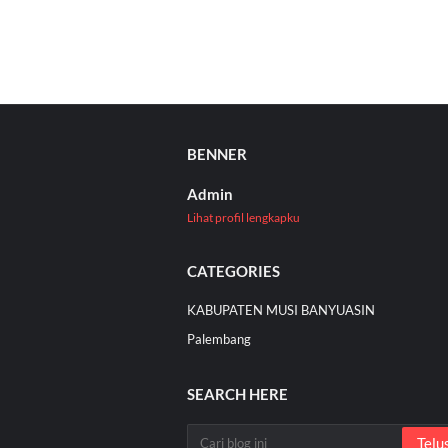
BENNER
Admin
Lihat profil lengkapku
CATEGORIES
KABUPATEN MUSI BANYUASIN
Palembang
SEARCH HERE