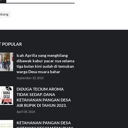
mbang
 POPULAR
Icah Aprilia yang menghilang
dibawak kabur pacar nya selama
tiga bulan kini sudah di temukan
warga Desa muara bahar
September 10, 2025
DiDUGA TECIUM AROMA
TIDAK SEDAP. DANA
KETAHANAN PANGAN DESA
AIR RUPIK DI TAHUN 2023.
April 08, 2024
KETAHANAN PANGAN DESA