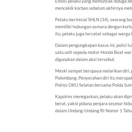
Emosi pelaku yang memuncak diduga ber
mencekik korban sebelum akhirnya melu
Pelaku berinisial SHLN (34), seorang bu
memiliki hubungan asmara dengan korba
itu, pelaku juga tercatat sebagai warg
Dalam pengungkapan kasus ini, polisi t
satu unit sepeda motor Honda Beat warn
digunakan dalam aksi tersebut.
Meski sempat berupaya melarikan diri, 
Palembang. Penyerahan diri itu merupak
Polres OKU Selatan bersama Polda Sum
Kapolres menegaskan, pelaku akan dip
berat, yakni pidana penjara seumur hi
dalam Undang-Undang RI Nomor 1 Tahu