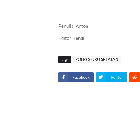
Penulis :Anton
Editor;Rendi
Tags
POLRES OKU SELATAN
Facebook
Twitter