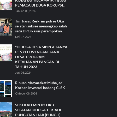
KOTAWAY KECAMATAN BUAY
PEMACA DI DUGA KORUPSI..
Januari 03, 2024
Tim kasat Reskrim polres Oku
selatan.sukses menangkap salah
satu DPO kasus perampokan.
Mei 07, 2024
"DIDUGA DESA SIPIN.ADANYA
PENYELEWENGAN DANA
DESA. PROGRAM
KETAHANAN PANGAN DI
TAHUN 2023
Juni 06, 2024
Ribuan Masyarakat Muba jadi
Korban Investasi bodong CLSK
Oktober 09, 2024
SEKOLAH MIN 02 OKU
SELATAN DIDUGA TERJADI
PUNGUTAN LIAR (PUNGLI)