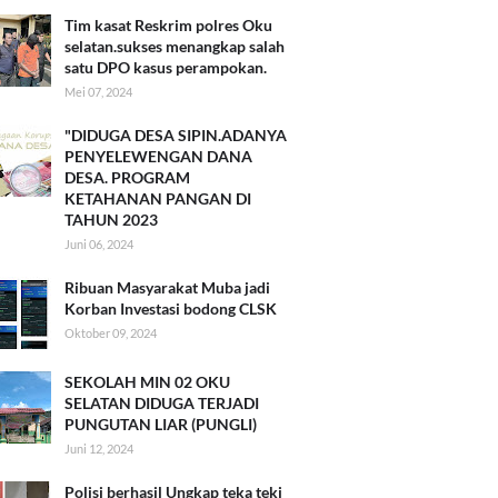
Tim kasat Reskrim polres Oku
selatan.sukses menangkap salah
satu DPO kasus perampokan.
Mei 07, 2024
"DIDUGA DESA SIPIN.ADANYA
PENYELEWENGAN DANA
DESA. PROGRAM
KETAHANAN PANGAN DI
TAHUN 2023
Juni 06, 2024
Ribuan Masyarakat Muba jadi
Korban Investasi bodong CLSK
Oktober 09, 2024
SEKOLAH MIN 02 OKU
SELATAN DIDUGA TERJADI
PUNGUTAN LIAR (PUNGLI)
Juni 12, 2024
Polisi berhasil Ungkap teka teki