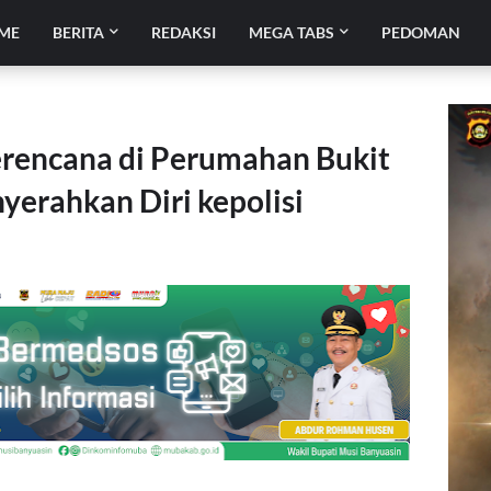
ME
BERITA
REDAKSI
MEGA TABS
PEDOMAN
rencana di Perumahan Bukit
yerahkan Diri kepolisi