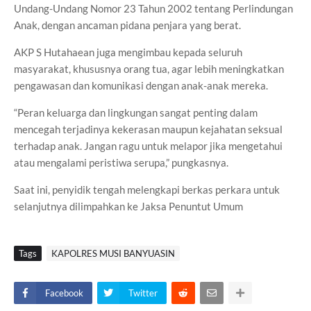
Undang-Undang Nomor 23 Tahun 2002 tentang Perlindungan
Anak, dengan ancaman pidana penjara yang berat.
AKP S Hutahaean juga mengimbau kepada seluruh
masyarakat, khususnya orang tua, agar lebih meningkatkan
pengawasan dan komunikasi dengan anak-anak mereka.
“Peran keluarga dan lingkungan sangat penting dalam
mencegah terjadinya kekerasan maupun kejahatan seksual
terhadap anak. Jangan ragu untuk melapor jika mengetahui
atau mengalami peristiwa serupa,” pungkasnya.
Saat ini, penyidik tengah melengkapi berkas perkara untuk
selanjutnya dilimpahkan ke Jaksa Penuntut Umum
Tags
KAPOLRES MUSI BANYUASIN
Facebook
Twitter