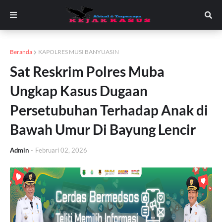
Beranda
KAPOLRES MUSI BANYUASIN
Sat Reskrim Polres Muba
Ungkap Kasus Dugaan
Persetubuhan Terhadap Anak di
Bawah Umur Di Bayung Lencir
Admin
-
Februari 02, 2026