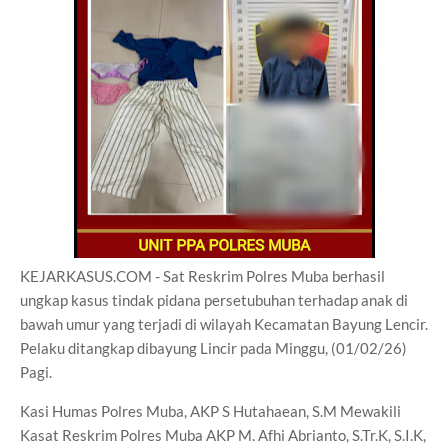
KEJARKASUS.COM - Sat Reskrim Polres Muba berhasil
ungkap kasus tindak pidana persetubuhan terhadap anak di
bawah umur yang terjadi di wilayah Kecamatan Bayung Lencir.
Pelaku ditangkap dibayung Lincir pada Minggu, (01/02/26)
Pagi.
Kasi Humas Polres Muba, AKP S Hutahaean, S.M Mewakili
Kasat Reskrim Polres Muba AKP M. Afhi Abrianto, S.Tr.K, S.I.K,