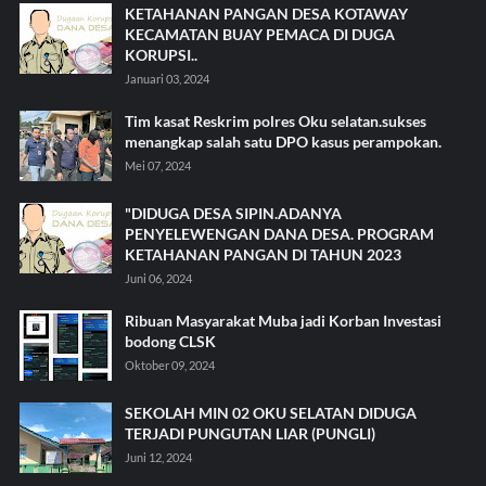
KETAHANAN PANGAN DESA KOTAWAY
KECAMATAN BUAY PEMACA DI DUGA
KORUPSI..
Januari 03, 2024
Tim kasat Reskrim polres Oku selatan.sukses
menangkap salah satu DPO kasus perampokan.
Mei 07, 2024
"DIDUGA DESA SIPIN.ADANYA
PENYELEWENGAN DANA DESA. PROGRAM
KETAHANAN PANGAN DI TAHUN 2023
Juni 06, 2024
Ribuan Masyarakat Muba jadi Korban Investasi
bodong CLSK
Oktober 09, 2024
SEKOLAH MIN 02 OKU SELATAN DIDUGA
TERJADI PUNGUTAN LIAR (PUNGLI)
Juni 12, 2024