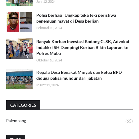
Juni 12, 2024
Polisi berhasil Ungkap teka teki peristiwa
penemuan mayat di Desa berlian
Februari 10, 2024
Banyak Korban investasi Bodong CLSK, Advokat
Indafikri SH Dampingi Korban Bikin Laporan ke
Polres Muba
Oktober 10, 2024
Kepala Desa Benakat Minyak dan ketua BPD
diduga paksa mundur dari jabatan
Maret 11, 2024
CATEGORIES
Palembang
(65)