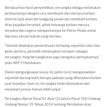
Berdasarkan hasil penyelidikan, tersangka diduga melakukan
perbuatannya dengan cara membujuk dan merayu korban,
disertai janji akan bertanggung jawab dan menikahi korban.
Atas kejadian tersebut, pihak keluarga korban merasa
terpukul dan segera melaporkannya ke Polres Muba untuk
diproses sesuai hukum yang berlaku.
“Setelah dilakukan pemeriksaan terhadap sejumlah saksi dan
gelar perkara, penyidik menetapkan terlapor sebagai
tersangka. Yang bersangkutan juga mengakui perbuatannya,”
jelas AKP S Hutahaean.
Dalam pengungkapan kasus ini, polisi turut mengamankan
sejumlah barang bukti berupa pakaian yang dikenakan korban
saat kejadian. Saat ini, tersangka telah diamankan dan
menjalani proses hukum lebih lanjut.
Tersangka dijerat Pasal 81 Ayat (2) juncto Pasal 76D Undang-
Undang Nomor 35 Tahun 2014 tentang Perubahan atas