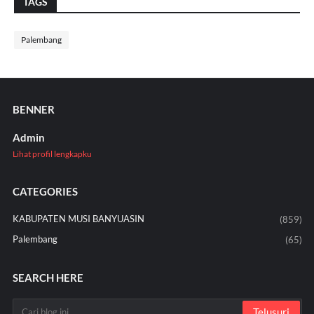
TAGS
Palembang
BENNER
Admin
Lihat profil lengkapku
CATEGORIES
KABUPATEN MUSI BANYUASIN
(859)
Palembang
(65)
SEARCH HERE