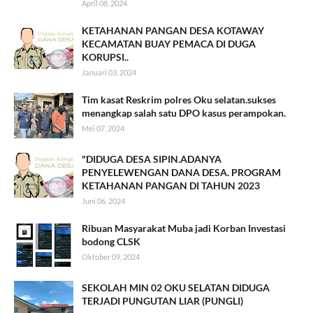
April 08, 2024
KETAHANAN PANGAN DESA KOTAWAY
KECAMATAN BUAY PEMACA DI DUGA
KORUPSI..
Januari 03, 2024
Tim kasat Reskrim polres Oku selatan.sukses
menangkap salah satu DPO kasus perampokan.
Mei 07, 2024
"DIDUGA DESA SIPIN.ADANYA
PENYELEWENGAN DANA DESA. PROGRAM
KETAHANAN PANGAN DI TAHUN 2023
Juni 06, 2024
Ribuan Masyarakat Muba jadi Korban Investasi
bodong CLSK
Oktober 09, 2024
SEKOLAH MIN 02 OKU SELATAN DIDUGA
TERJADI PUNGUTAN LIAR (PUNGLI)