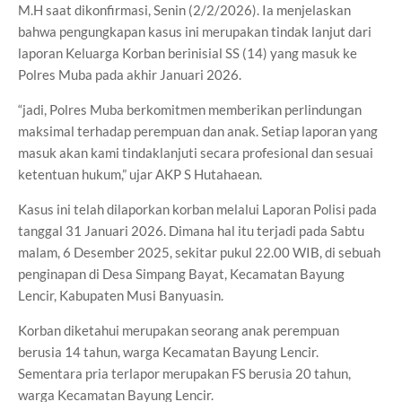
M.H saat dikonfirmasi, Senin (2/2/2026). Ia menjelaskan
bahwa pengungkapan kasus ini merupakan tindak lanjut dari
laporan Keluarga Korban berinisial SS (14) yang masuk ke
Polres Muba pada akhir Januari 2026.
“jadi, Polres Muba berkomitmen memberikan perlindungan
maksimal terhadap perempuan dan anak. Setiap laporan yang
masuk akan kami tindaklanjuti secara profesional dan sesuai
ketentuan hukum,” ujar AKP S Hutahaean.
Kasus ini telah dilaporkan korban melalui Laporan Polisi pada
tanggal 31 Januari 2026. Dimana hal itu terjadi pada Sabtu
malam, 6 Desember 2025, sekitar pukul 22.00 WIB, di sebuah
penginapan di Desa Simpang Bayat, Kecamatan Bayung
Lencir, Kabupaten Musi Banyuasin.
Korban diketahui merupakan seorang anak perempuan
berusia 14 tahun, warga Kecamatan Bayung Lencir.
Sementara pria terlapor merupakan FS berusia 20 tahun,
warga Kecamatan Bayung Lencir.