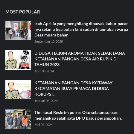
MOST POPULAR
Icah Aprilia yang menghilang dibawak kabur pacar
nya selama tiga bulan kini sudah di temukan warga
Desa muara bahar
September 10, 2025
DiDUGA TECIUM AROMA TIDAK SEDAP. DANA
KETAHANAN PANGAN DESA AIR RUPIK DI
TAHUN 2023.
April 08, 2024
KETAHANAN PANGAN DESA KOTAWAY
KECAMATAN BUAY PEMACA DI DUGA
KORUPSI..
Januari 03, 2024
Tim kasat Reskrim polres Oku selatan.sukses
menangkap salah satu DPO kasus perampokan.
Mei 07, 2024