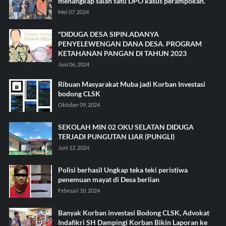
menangkap salah satu DPO kasus perampokan.
Mei 07, 2024
"DIDUGA DESA SIPIN.ADANYA
PENYELEWENGAN DANA DESA. PROGRAM
KETAHANAN PANGAN DI TAHUN 2023
Juni 06, 2024
Ribuan Masyarakat Muba jadi Korban Investasi
bodong CLSK
Oktober 09, 2024
SEKOLAH MIN 02 OKU SELATAN DIDUGA
TERJADI PUNGUTAN LIAR (PUNGLI)
Juni 12, 2024
Polisi berhasil Ungkap teka teki peristiwa
penemuan mayat di Desa berlian
Februari 10, 2024
Banyak Korban investasi Bodong CLSK, Advokat
Indafikri SH Dampingi Korban Bikin Laporan ke