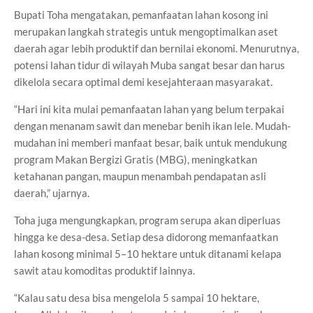
Bupati Toha mengatakan, pemanfaatan lahan kosong ini
merupakan langkah strategis untuk mengoptimalkan aset
daerah agar lebih produktif dan bernilai ekonomi. Menurutnya,
potensi lahan tidur di wilayah Muba sangat besar dan harus
dikelola secara optimal demi kesejahteraan masyarakat.
“Hari ini kita mulai pemanfaatan lahan yang belum terpakai
dengan menanam sawit dan menebar benih ikan lele. Mudah-
mudahan ini memberi manfaat besar, baik untuk mendukung
program Makan Bergizi Gratis (MBG), meningkatkan
ketahanan pangan, maupun menambah pendapatan asli
daerah,” ujarnya.
Toha juga mengungkapkan, program serupa akan diperluas
hingga ke desa-desa. Setiap desa didorong memanfaatkan
lahan kosong minimal 5–10 hektare untuk ditanami kelapa
sawit atau komoditas produktif lainnya.
“Kalau satu desa bisa mengelola 5 sampai 10 hektare,