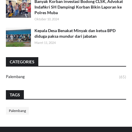
Banyak Korban investasi Bodong CLSK, Advokat
Indafikri SH Dampingi Korban Bikin Laporan ke
Polres Muba
Oktober 10, 2024
Kepala Desa Benakat Minyak dan ketua BPD
diduga paksa mundur dari jabatan
Maret 11, 2024
CATEGORIES
Palembang
(65)
TAGS
Palembang