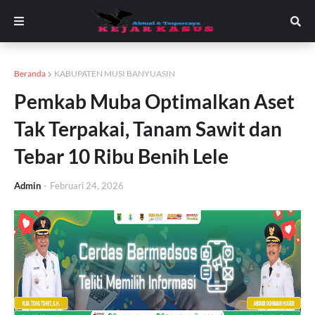
Beranda
KABUPATEN MUSI BANYUASIN
Pemkab Muba Optimalkan Aset
Tak Terpakai, Tanam Sawit dan
Tebar 10 Ribu Benih Lele
Admin
-
Februari 24, 2026