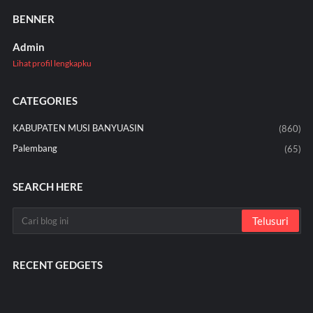
BENNER
Admin
Lihat profil lengkapku
CATEGORIES
KABUPATEN MUSI BANYUASIN
(860)
Palembang
(65)
SEARCH HERE
RECENT GEDGETS