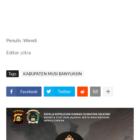
Penulis :Wendi
Editor ;citra
Tags
KABUPATEN MUSI BANYUASIN
Facebook
Twitter