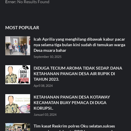
Error:
No Results Found
MOST POPULAR
Icah Aprilia yang menghilang dibawak kabur pacar
nya selama tiga bulan kini sudah di temukan warga
Desa muara bahar
September 10, 2025
DiDUGA TECIUM AROMA TIDAK SEDAP. DANA
KETAHANAN PANGAN DESA AIR RUPIK DI
TAHUN 2023.
April 08, 2024
KETAHANAN PANGAN DESA KOTAWAY
KECAMATAN BUAY PEMACA DI DUGA
KORUPSI..
Januari 03, 2024
Tim kasat Reskrim polres Oku selatan.sukses