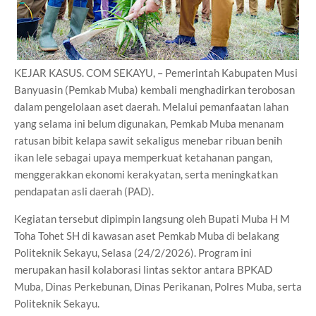
KEJAR KASUS. COM SEKAYU, – Pemerintah Kabupaten Musi
Banyuasin (Pemkab Muba) kembali menghadirkan terobosan
dalam pengelolaan aset daerah. Melalui pemanfaatan lahan
yang selama ini belum digunakan, Pemkab Muba menanam
ratusan bibit kelapa sawit sekaligus menebar ribuan benih
ikan lele sebagai upaya memperkuat ketahanan pangan,
menggerakkan ekonomi kerakyatan, serta meningkatkan
pendapatan asli daerah (PAD).
Kegiatan tersebut dipimpin langsung oleh Bupati Muba H M
Toha Tohet SH di kawasan aset Pemkab Muba di belakang
Politeknik Sekayu, Selasa (24/2/2026). Program ini
merupakan hasil kolaborasi lintas sektor antara BPKAD
Muba, Dinas Perkebunan, Dinas Perikanan, Polres Muba, serta
Politeknik Sekayu.