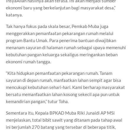
InsyaAllah hasilnya akan terasa. Ini akan menjadi sumber
ekonomi baru yang berkelanjutan bagi masyarakat desa,”
katanya.
Tak hanya fokus pada skala besar, Pemkab Muba juga
menggerakkan pemanfaatan pekarangan rumah melalui
program Bantu Umak. Para penerima bantuan diwajibkan
menanam sayuran di halaman rumah sebagai upaya memenuhi
kebutuhan pangan keluarga sekaligus meringankan beban
ekonomi rumah tangga.
“Kita hidupkan pemanfaatan pekarangan rumah. Tanam
sayuran di depan rumah, manfaatkan lahan sempit agar bisa
mencukupi kebutuhan sehari-hari. Kami berharap masyarakat
bersatu memanfaatkan lahan kosong sekecil apa pun untuk
kemandirian pangan,” tutur Toha.
Sementara itu, Kepala BPKAD Muba Riki Junaidi AP MSi
menjelaskan, total bibit sawit yang ditanam pada tahap awal
ini berjumlah 270 batang yang tersebar di beberapa titik,