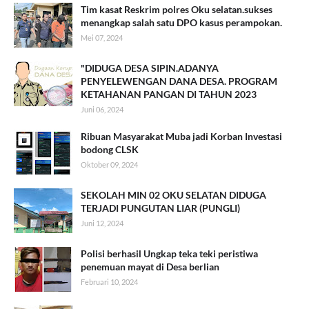
Tim kasat Reskrim polres Oku selatan.sukses
menangkap salah satu DPO kasus perampokan.
Mei 07, 2024
"DIDUGA DESA SIPIN.ADANYA
PENYELEWENGAN DANA DESA. PROGRAM
KETAHANAN PANGAN DI TAHUN 2023
Juni 06, 2024
Ribuan Masyarakat Muba jadi Korban Investasi
bodong CLSK
Oktober 09, 2024
SEKOLAH MIN 02 OKU SELATAN DIDUGA
TERJADI PUNGUTAN LIAR (PUNGLI)
Juni 12, 2024
Polisi berhasil Ungkap teka teki peristiwa
penemuan mayat di Desa berlian
Februari 10, 2024