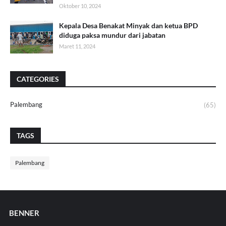
Oktober 10, 2024
Kepala Desa Benakat Minyak dan ketua BPD
diduga paksa mundur dari jabatan
Maret 11, 2024
CATEGORIES
Palembang
(65)
TAGS
Palembang
BENNER