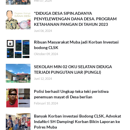
Mei 07, 2024
"DIDUGA DESA SIPIN.ADANYA
PENYELEWENGAN DANA DESA. PROGRAM
KETAHANAN PANGAN DI TAHUN 2023
Juni 06, 2024
Ribuan Masyarakat Muba jadi Korban Investasi
bodong CLSK
Oktober 09, 2024
SEKOLAH MIN 02 OKU SELATAN DIDUGA
TERJADI PUNGUTAN LIAR (PUNGLI)
Juni 12, 2024
Polisi berhasil Ungkap teka teki peristiwa
penemuan mayat di Desa berlian
Februari 10, 2024
Banyak Korban investasi Bodong CLSK, Advokat
Indafikri SH Dampingi Korban Bikin Laporan ke
Polres Muba