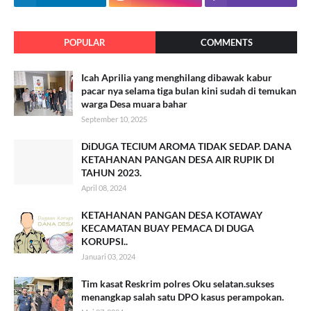
POPULAR
COMMENTS
Icah Aprilia yang menghilang dibawak kabur
pacar nya selama tiga bulan kini sudah di temukan
warga Desa muara bahar
September 10, 2025
DiDUGA TECIUM AROMA TIDAK SEDAP. DANA
KETAHANAN PANGAN DESA AIR RUPIK DI
TAHUN 2023.
April 08, 2024
KETAHANAN PANGAN DESA KOTAWAY
KECAMATAN BUAY PEMACA DI DUGA
KORUPSI..
Januari 03, 2024
Tim kasat Reskrim polres Oku selatan.sukses
menangkap salah satu DPO kasus perampokan.