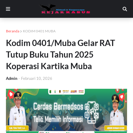
Beranda
KODIM 0401 MUBA
Kodim 0401/Muba Gelar RAT
Tutup Buku Tahun 2025
Koperasi Kartika Muba
Admin
-
Februari 10, 2026