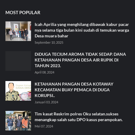
MOST POPULAR
Icah Aprilia yang menghilang dibawak kabur pacar
nya selama tiga bulan kini sudah di temukan warga
Desa muara bahar
September 10, 2025
DiDUGA TECIUM AROMA TIDAK SEDAP. DANA
KETAHANAN PANGAN DESA AIR RUPIK DI
TAHUN 2023.
April 08, 2024
KETAHANAN PANGAN DESA KOTAWAY
KECAMATAN BUAY PEMACA DI DUGA
KORUPSI..
Januari 03, 2024
Tim kasat Reskrim polres Oku selatan.sukses
menangkap salah satu DPO kasus perampokan.
Mei 07, 2024