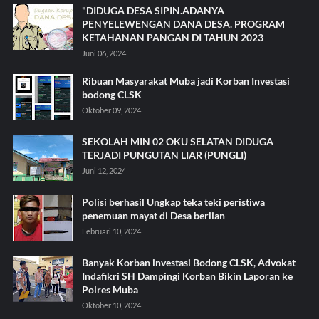
"DIDUGA DESA SIPIN.ADANYA
PENYELEWENGAN DANA DESA. PROGRAM
KETAHANAN PANGAN DI TAHUN 2023
Juni 06, 2024
Ribuan Masyarakat Muba jadi Korban Investasi
bodong CLSK
Oktober 09, 2024
SEKOLAH MIN 02 OKU SELATAN DIDUGA
TERJADI PUNGUTAN LIAR (PUNGLI)
Juni 12, 2024
Polisi berhasil Ungkap teka teki peristiwa
penemuan mayat di Desa berlian
Februari 10, 2024
Banyak Korban investasi Bodong CLSK, Advokat
Indafikri SH Dampingi Korban Bikin Laporan ke
Polres Muba
Oktober 10, 2024