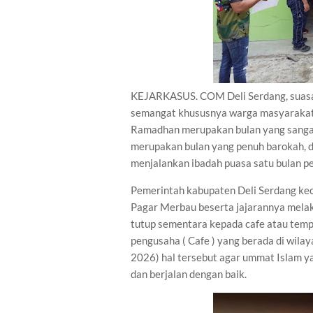
KEJARKASUS. COM Deli Serdang, suas
semangat khususnya warga masyarakat 
Ramadhan merupakan bulan yang sangat
merupakan bulan yang penuh barokah, d
menjalankan ibadah puasa satu bulan p
Pemerintah kabupaten Deli Serdang ke
Pagar Merbau beserta jajarannya mela
tutup sementara kepada cafe atau temp
pengusaha ( Cafe ) yang berada di wil
2026) hal tersebut agar ummat Islam y
dan berjalan dengan baik.