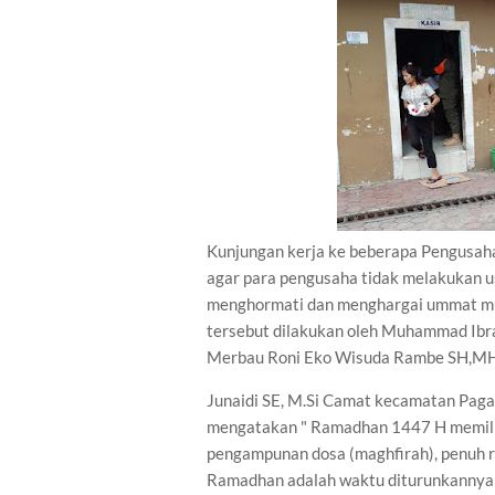
Kunjungan kerja ke beberapa Pengusah
agar para pengusaha tidak melakukan 
menghormati dan menghargai ummat mus
tersebut dilakukan oleh Muhammad Ibr
Merbau Roni Eko Wisuda Rambe SH,MH 
Junaidi SE, M.Si Camat kecamatan Paga
mengatakan " Ramadhan 1447 H memiliki
pengampunan dosa (maghfirah), penuh ra
Ramadhan adalah waktu diturunkannya A