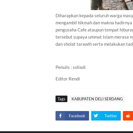
Diharapkan kepada seluruh warga masy
mengambil hikmah dan makna hadirnya
pengusaha Cafe ataupun tempat hiburan
tersebut supaya ummat Islam merasa n
dan sholat tarawih serta melakukan t
Penulis : soliadi
Editor Rendi
Tags
KABUPATEN DELI SERDANG
Facebook
Twitter