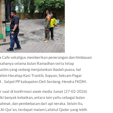
a Cafe sekaligus memberikan penerangan dan himbauan
usahanya selama bulan Ramadhan serta tetap
lim yang sedang menjalankan ibadah puasa, hal
ahim Harahap Kasi Trantib, Sopyan, Sekcam Pagar
, Satpol PP kabupaten Deli Serdang, Hendra FKDM.
r saat di konfirmasi awak media Jumat (27-02-2026)
 banyak kebaikan, antara lain yaitu sebagai bulan
hmat, dan pembebasan dari api neraka. Selain itu,
l-Qur'an, terdapat malam Lailatul Qadar yang lebih