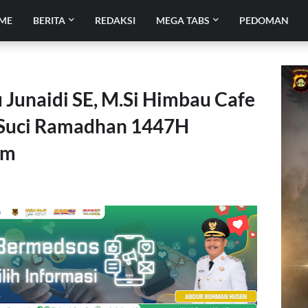
ME
BERITA
REDAKSI
MEGA TABS
PEDOMAN
Junaidi SE, M.Si Himbau Cafe
 Suci Ramadhan 1447H
am