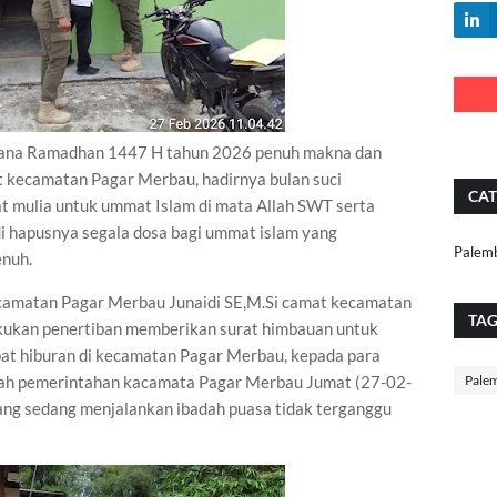
ana Ramadhan 1447 H tahun 2026 penuh makna dan
kecamatan Pagar Merbau, hadirnya bulan suci
CAT
 mulia untuk ummat Islam di mata Allah SWT serta
i hapusnya segala dosa bagi ummat islam yang
Palem
enuh.
camatan Pagar Merbau Junaidi SE,M.Si camat kecamatan
TA
kukan penertiban memberikan surat himbauan untuk
at hiburan di kecamatan Pagar Merbau, kepada para
Pale
ayah pemerintahan kacamata Pagar Merbau Jumat (27-02-
ang sedang menjalankan ibadah puasa tidak terganggu