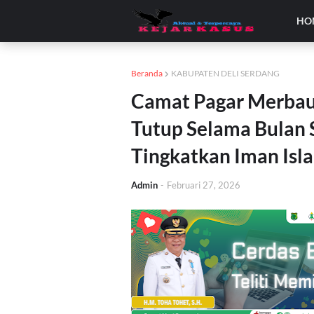
HO
Beranda
KABUPATEN DELI SERDANG
Camat Pagar Merbau 
Tutup Selama Bulan
Tingkatkan Iman Isl
Admin
-
Februari 27, 2026