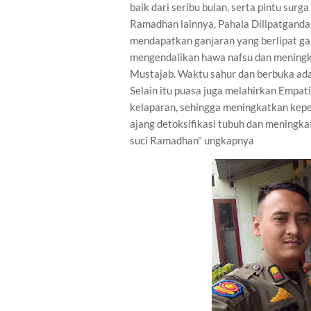
baik dari seribu bulan, serta pintu sur
Ramadhan lainnya, Pahala Dilipatgandak
mendapatkan ganjaran yang berlipat ga
mengendalikan hawa nafsu dan meningk
Mustajab. Waktu sahur dan berbuka ada
Selain itu puasa juga melahirkan Empat
kelaparan, sehingga meningkatkan kepe
ajang detoksifikasi tubuh dan meningk
suci Ramadhan" ungkapnya