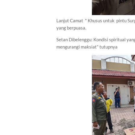
Lanjut Camat " Khusus untuk pintu Surg
yang berpuasa.
Setan Dibelenggu: Kondisi spiritual y
mengurangi maksiat" tutupnya