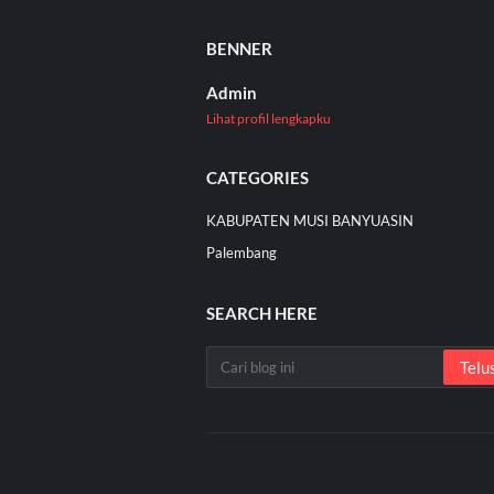
BENNER
Admin
Lihat profil lengkapku
CATEGORIES
KABUPATEN MUSI BANYUASIN
Palembang
SEARCH HERE