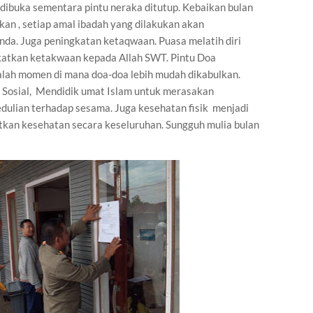
ga dibuka sementara pintu neraka ditutup. Kebaikan bulan
an , setiap amal ibadah yang dilakukan akan
nda. Juga peningkatan ketaqwaan. Puasa melatih diri
atkan ketakwaan kepada Allah SWT. Pintu Doa
lah momen di mana doa-doa lebih mudah dikabulkan.
i Sosial, Mendidik umat Islam untuk merasakan
dulian terhadap sesama. Juga kesehatan fisik menjadi
atkan kesehatan secara keseluruhan. Sungguh mulia bulan