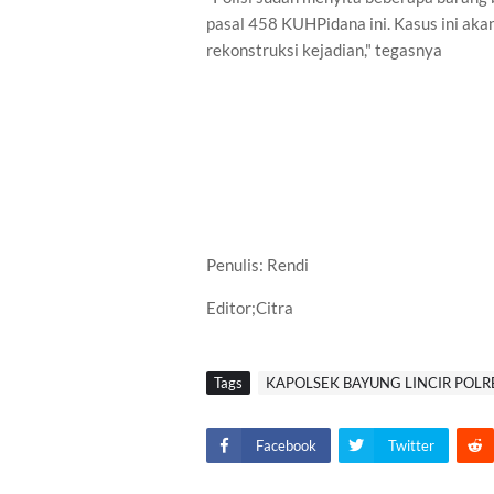
pasal 458 KUHPidana ini. Kasus ini aka
rekonstruksi kejadian," tegasnya
Penulis: Rendi
Editor;Citra
Tags
KAPOLSEK BAYUNG LINCIR POLR
Facebook
Twitter