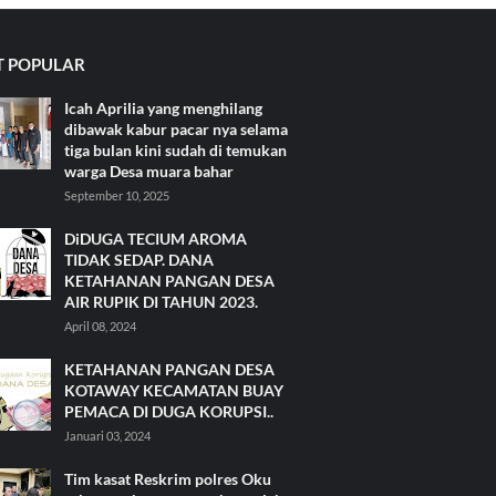
 POPULAR
Icah Aprilia yang menghilang
dibawak kabur pacar nya selama
tiga bulan kini sudah di temukan
warga Desa muara bahar
September 10, 2025
DiDUGA TECIUM AROMA
TIDAK SEDAP. DANA
KETAHANAN PANGAN DESA
AIR RUPIK DI TAHUN 2023.
April 08, 2024
KETAHANAN PANGAN DESA
KOTAWAY KECAMATAN BUAY
PEMACA DI DUGA KORUPSI..
Januari 03, 2024
Tim kasat Reskrim polres Oku