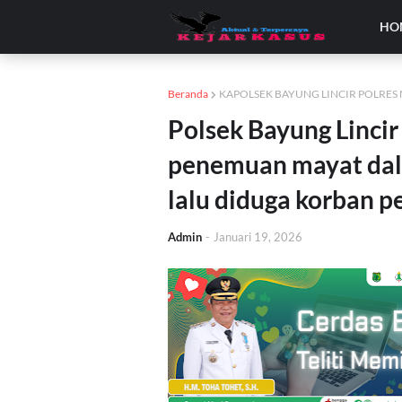
HO
Beranda
KAPOLSEK BAYUNG LINCIR POLRES
Polsek Bayung Lincir
penemuan mayat dal
lalu diduga korban 
Admin
-
Januari 19, 2026