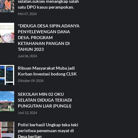
selatan.sukses menangkap salah
satu DPO kasus perampokan.
Mei 07, 2024
"DIDUGA DESA SIPIN.ADANYA
PENYELEWENGAN DANA
DESA. PROGRAM
KETAHANAN PANGAN DI
TAHUN 2023
Juni 06, 2024
Ribuan Masyarakat Muba jadi
Korban Investasi bodong CLSK
Oktober 09, 2024
SEKOLAH MIN 02 OKU
SELATAN DIDUGA TERJADI
PUNGUTAN LIAR (PUNGLI)
Juni 12, 2024
Polisi berhasil Ungkap teka teki
peristiwa penemuan mayat di
Desa berlian