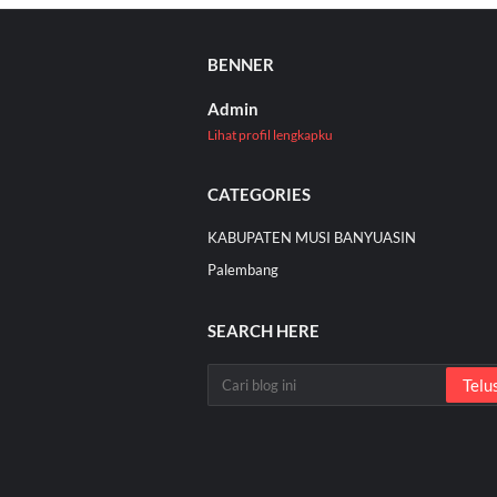
BENNER
Admin
Lihat profil lengkapku
CATEGORIES
KABUPATEN MUSI BANYUASIN
Palembang
SEARCH HERE