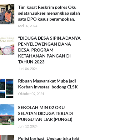
Tim kasat Reskrim polres Oku
selatan.sukses menangkap salah
satu DPO kasus perampokan.
Mei 07, 2024
"DIDUGA DESA SIPIN.ADANYA
PENYELEWENGAN DANA
DESA. PROGRAM
KETAHANAN PANGAN DI
TAHUN 2023
Juni 06, 2024
Ribuan Masyarakat Muba jadi
Korban Investasi bodong CLSK
Oktober 09, 2024
SEKOLAH MIN 02 OKU
SELATAN DIDUGA TERJADI
PUNGUTAN LIAR (PUNGLI)
Juni 12, 2024
Polisi berhasil Ungkap teka teki