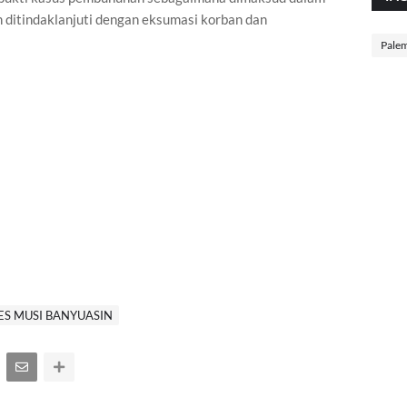
n ditindaklanjuti dengan eksumasi korban dan
Pale
ES MUSI BANYUASIN