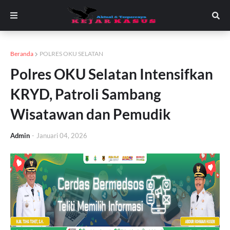
Beranda
POLRES OKU SELATAN
Polres OKU Selatan Intensifkan
KRYD, Patroli Sambang
Wisatawan dan Pemudik
Admin
-
Januari 04, 2026