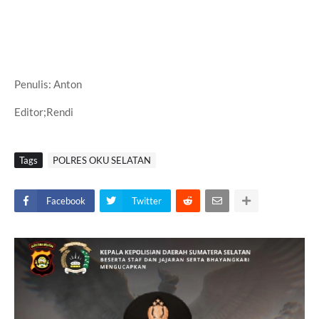
Penulis: Anton
Editor;Rendi
Tags
POLRES OKU SELATAN
Facebook
Twitter