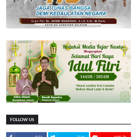
FOLLOW US