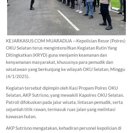
KEJARKASUS.COM MUARADUA —Kepolisian Resor (Polres)
OKU Selatan terus mengintensifkan Kegiatan Rutin Yang
Ditingkatkan (KRYD) guna menjamin keamanan dan
kenyamanan masyarakat, khususnya para pemudik dan
wisatawan yang berkunjung ke wilayah OKU Selatan, Minggu
(4/1/2025).
Kegiatan tersebut dipimpin oleh Kasi Propam Polres OKU
Selatan, AKP Sutrisno, yang mewakili Kapolres OKU Selatan.
Patroli difokuskan pada jalur wisata, lintasan pemudik, serta
sejumlah titik rawan, termasuk ruas jalan yang melintasi
kawasan hutan.
AKP Sutrisno mengatakan, kehadiran personel kepolisian di