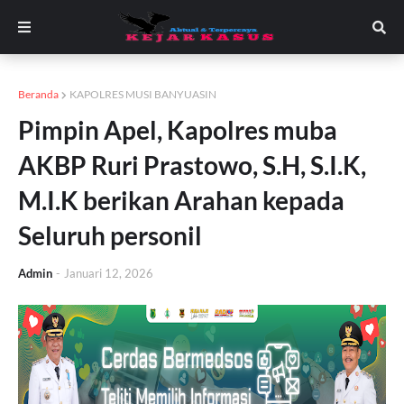
Beranda
KAPOLRES MUSI BANYUASIN
Pimpin Apel, Kapolres muba
AKBP Ruri Prastowo, S.H, S.I.K,
M.I.K berikan Arahan kepada
Seluruh personil
Admin
-
Januari 12, 2026