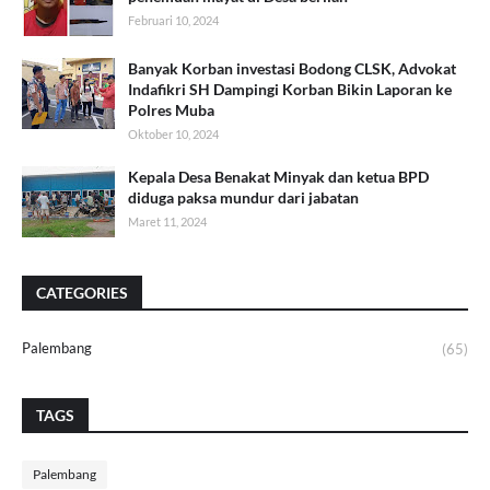
Februari 10, 2024
Banyak Korban investasi Bodong CLSK, Advokat
Indafikri SH Dampingi Korban Bikin Laporan ke
Polres Muba
Oktober 10, 2024
Kepala Desa Benakat Minyak dan ketua BPD
diduga paksa mundur dari jabatan
Maret 11, 2024
CATEGORIES
Palembang
(65)
TAGS
Palembang