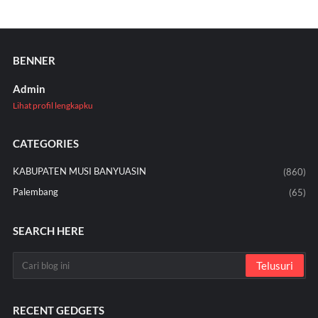
BENNER
Admin
Lihat profil lengkapku
CATEGORIES
KABUPATEN MUSI BANYUASIN
(860)
Palembang
(65)
SEARCH HERE
RECENT GEDGETS