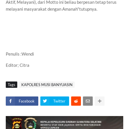
Aktif, Melayani), dari Motto ini beliau berpesan tetap terus
melayani masyarakat dengan Amanah"tutupnya.
Penulis :Wendi
Editor; Citra
Tags
KAPOLRES MUSI BANYUASIN
Facebook
Twitter