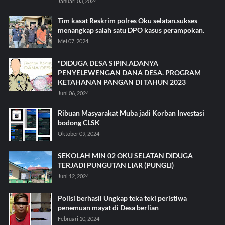
Januari 03, 2024
Tim kasat Reskrim polres Oku selatan.sukses
menangkap salah satu DPO kasus perampokan.
Mei 07, 2024
"DIDUGA DESA SIPIN.ADANYA
PENYELEWENGAN DANA DESA. PROGRAM
KETAHANAN PANGAN DI TAHUN 2023
Juni 06, 2024
Ribuan Masyarakat Muba jadi Korban Investasi
bodong CLSK
Oktober 09, 2024
SEKOLAH MIN 02 OKU SELATAN DIDUGA
TERJADI PUNGUTAN LIAR (PUNGLI)
Juni 12, 2024
Polisi berhasil Ungkap teka teki peristiwa
penemuan mayat di Desa berlian
Februari 10, 2024