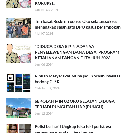
KORUPSI..
Januari 03, 2024
Tim kasat Reskrim polres Oku selatan.sukses
menangkap salah satu DPO kasus perampokan.
Mei 07, 2024
"DIDUGA DESA SIPIN.ADANYA
PENYELEWENGAN DANA DESA. PROGRAM
KETAHANAN PANGAN DI TAHUN 2023
Juni 06, 2024
Ribuan Masyarakat Muba jadi Korban Investasi
bodong CLSK
Oktober 09, 2024
SEKOLAH MIN 02 OKU SELATAN DIDUGA
TERJADI PUNGUTAN LIAR (PUNGLI)
Juni 12, 2024
Polisi berhasil Ungkap teka teki peristiwa
penemuan mayat di Desa berlian