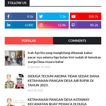
FOLLOW US
9.5k
7.1k
100.7k
6.000
12.8k
80.2k
POPULAR
COMMENTS
Icah Aprilia yang menghilang dibawak kabur
pacar nya selama tiga bulan kini sudah di temukan
warga Desa muara bahar
September 10, 2025
DiDUGA TECIUM AROMA TIDAK SEDAP. DANA
KETAHANAN PANGAN DESA AIR RUPIK DI
TAHUN 2023.
April 08, 2024
KETAHANAN PANGAN DESA KOTAWAY
KECAMATAN BUAY PEMACA DI DUGA