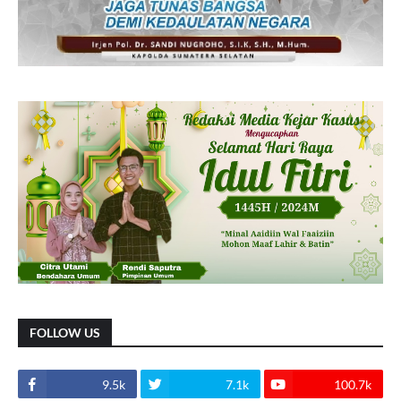
FOLLOW US
9.5k
7.1k
100.7k