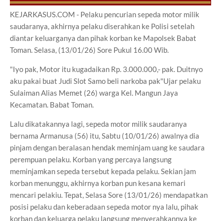
KEJARKASUS.COM - Pelaku pencurian sepeda motor milik
saudaranya, akhirnya pelaku diserahkan ke Polisi setelah
diantar keluarganya dan pihak korban ke Mapolsek Babat
Toman. Selasa, (13/01/26) Sore Pukul 16.00 Wib.
"Iyo pak, Motor itu kugadaikan Rp. 3.000.000,- pak. Duitnyo
aku pakai buat Judi Slot Samo beli narkoba pak"Ujar pelaku
Sulaiman Alias Memet (26) warga Kel. Mangun Jaya
Kecamatan. Babat Toman.
Lalu dikatakannya lagi, sepeda motor milik saudaranya
bernama Armanusa (56) itu, Sabtu (10/01/26) awalnya dia
pinjam dengan beralasan hendak meminjam uang ke saudara
perempuan pelaku. Korban yang percaya langsung
meminjamkan sepeda tersebut kepada pelaku. Sekian jam
korban menunggu, akhirnya korban pun kesana kemari
mencari pelakiu. Tepat, Selasa Sore (13/01/26) mendapatkan
posisi pelaku dan keberadaan sepeda motor nya lalu, pihak
korban dan keluarga pelaku langsung menyerahkannya ke