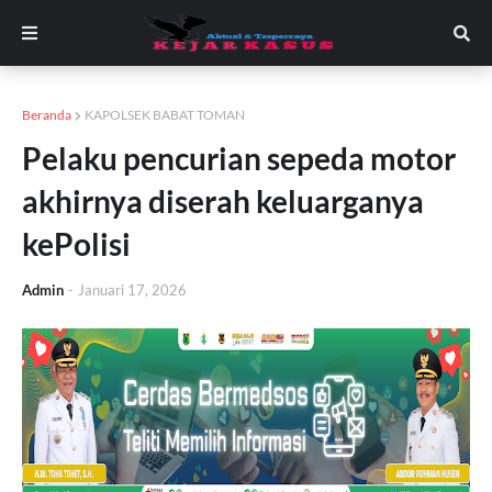
Beranda
KAPOLSEK BABAT TOMAN
Pelaku pencurian sepeda motor
akhirnya diserah keluarganya
kePolisi
Admin
-
Januari 17, 2026