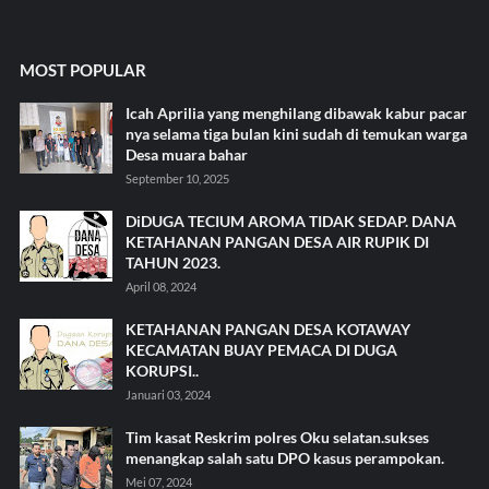
MOST POPULAR
Icah Aprilia yang menghilang dibawak kabur pacar
nya selama tiga bulan kini sudah di temukan warga
Desa muara bahar
September 10, 2025
DiDUGA TECIUM AROMA TIDAK SEDAP. DANA
KETAHANAN PANGAN DESA AIR RUPIK DI
TAHUN 2023.
April 08, 2024
KETAHANAN PANGAN DESA KOTAWAY
KECAMATAN BUAY PEMACA DI DUGA
KORUPSI..
Januari 03, 2024
Tim kasat Reskrim polres Oku selatan.sukses
menangkap salah satu DPO kasus perampokan.
Mei 07, 2024