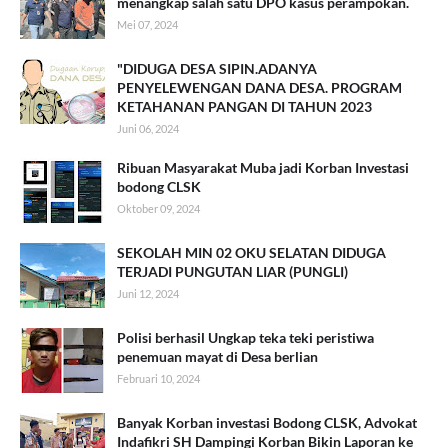
menangkap salah satu DPO kasus perampokan.
Mei 07, 2024
"DIDUGA DESA SIPIN.ADANYA
PENYELEWENGAN DANA DESA. PROGRAM
KETAHANAN PANGAN DI TAHUN 2023
Juni 06, 2024
Ribuan Masyarakat Muba jadi Korban Investasi
bodong CLSK
Oktober 09, 2024
SEKOLAH MIN 02 OKU SELATAN DIDUGA
TERJADI PUNGUTAN LIAR (PUNGLI)
Juni 12, 2024
Polisi berhasil Ungkap teka teki peristiwa
penemuan mayat di Desa berlian
Februari 10, 2024
Banyak Korban investasi Bodong CLSK, Advokat
Indafikri SH Dampingi Korban Bikin Laporan ke