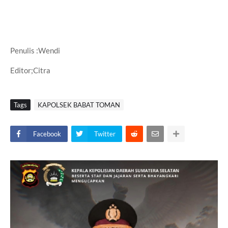
Penulis :Wendi
Editor;Citra
Tags
KAPOLSEK BABAT TOMAN
Facebook
Twitter