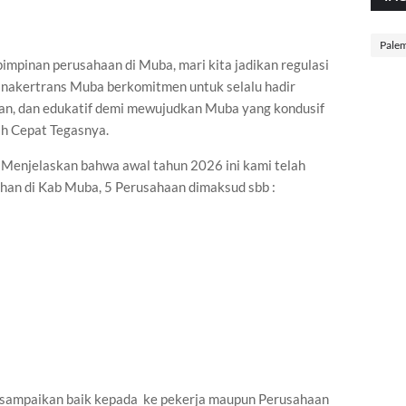
Pale
impinan perusahaan di Muba, mari kita jadikan regulasi
isnakertrans Muba berkomitmen untuk selalu hadir
ran, dan edukatif demi mewujudkan Muba yang kondusif
ih Cepat Tegasnya.
 Menjelaskan bahwa awal tahun 2026 ini kami telah
han di Kab Muba, 5 Perusahaan dimaksud sbb :
i sampaikan baik kepada ke pekerja maupun Perusahaan