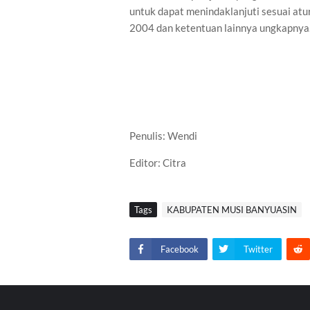
untuk dapat menindaklanjuti sesuai at
2004 dan ketentuan lainnya ungkapnya
Penulis: Wendi
Editor: Citra
Tags
KABUPATEN MUSI BANYUASIN
Facebook
Twitter