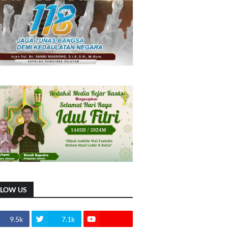
LLOW US
9.5k
7.1k