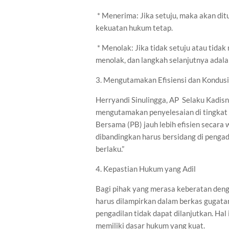
* Menerima: Jika setuju, maka akan di
kekuatan hukum tetap.
* Menolak: Jika tidak setuju atau tida
menolak, dan langkah selanjutnya adalah
3. Mengutamakan Efisiensi dan Kondusi
Herryandi Sinulingga, AP Selaku Kadis
mengutamakan penyelesaian di tingkat 
Bersama (PB) jauh lebih efisien secara
dibandingkan harus bersidang di pengad
berlaku.”
4. Kepastian Hukum yang Adil
Bagi pihak yang merasa keberatan denga
harus dilampirkan dalam berkas gugatan 
pengadilan tidak dapat dilanjutkan. Ha
memiliki dasar hukum yang kuat.