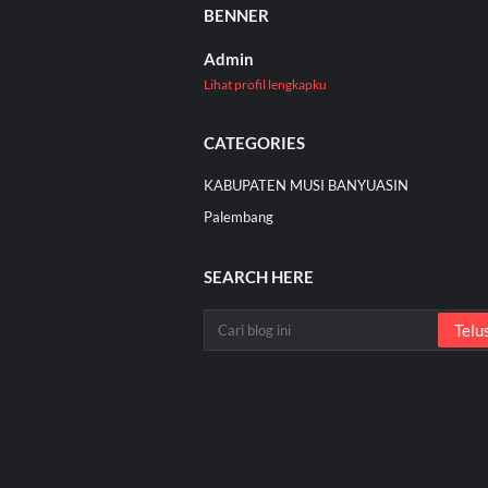
BENNER
Admin
Lihat profil lengkapku
CATEGORIES
KABUPATEN MUSI BANYUASIN
Palembang
SEARCH HERE