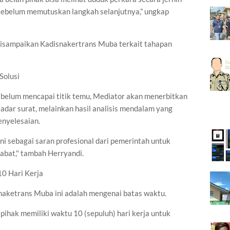
sebelum memutuskan langkah selanjutnya,” ungkap
 disampaikan Kadisnakertrans Muba terkait tahapan
Solusi
belum mencapai titik temu, Mediator akan menerbitkan
kadar surat, melainkan hasil analisis mendalam yang
enyelesaian.
ini sebagai saran profesional dari pemerintah untuk
abat," tambah Herryandi.
10 Hari Kerja
naketrans Muba ini adalah mengenai batas waktu.
pihak memiliki waktu 10 (sepuluh) hari kerja untuk