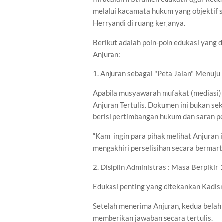
melalui kacamata hukum yang objektif 
Herryandi di ruang kerjanya.
Berikut adalah poin-poin edukasi yang
Anjuran:
1. Anjuran sebagai "Peta Jalan" Menuju 
Apabila musyawarah mufakat (mediasi) 
Anjuran Tertulis. Dokumen ini bukan se
berisi pertimbangan hukum dan saran p
“Kami ingin para pihak melihat Anjuran 
mengakhiri perselisihan secara bermart
2. Disiplin Administrasi: Masa Berpikir 
Edukasi penting yang ditekankan Kadis
Setelah menerima Anjuran, kedua belah 
memberikan jawaban secara tertulis.