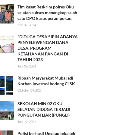
Tim kasat Reskrim polres Oku
selatan.sukses menangkap salah
satu DPO kasus perampokan.
Mei 07, 2024
"DIDUGA DESA SIPIN.ADANYA
PENYELEWENGAN DANA
DESA. PROGRAM
KETAHANAN PANGAN DI
TAHUN 2023
Juni 06, 2024
Ribuan Masyarakat Muba jadi
Korban Investasi bodong CLSK
Oktober 09, 2024
SEKOLAH MIN 02 OKU
SELATAN DIDUGA TERJADI
PUNGUTAN LIAR (PUNGLI)
Juni 12, 2024
Polisi berhasil Ungkap teka teki