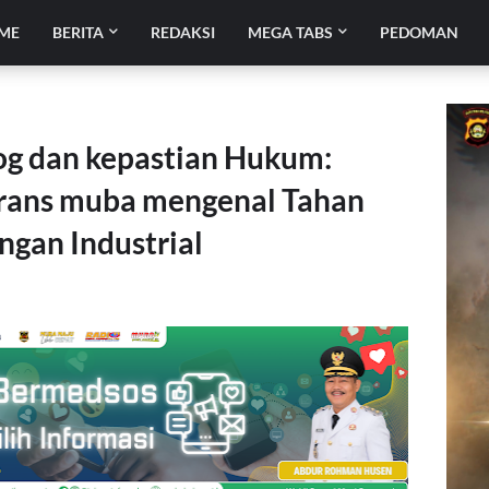
ME
BERITA
REDAKSI
MEGA TABS
PEDOMAN
g dan kepastian Hukum:
trans muba mengenal Tahan
gan Industrial