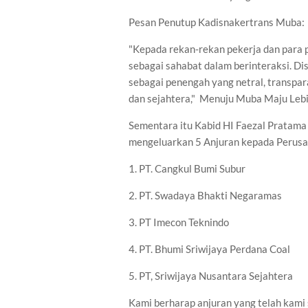
Pesan Penutup Kadisnakertrans Muba:
"Kepada rekan-rekan pekerja dan para p
sebagai sahabat dalam berinteraksi. D
sebagai penengah yang netral, transpa
dan sejahtera," Menuju Muba Maju Leb
Sementara itu Kabid HI Faezal Pratama
mengeluarkan 5 Anjuran kepada Perusa
1. PT. Cangkul Bumi Subur
2. PT. Swadaya Bhakti Negaramas
3. PT Imecon Teknindo
4. PT. Bhumi Sriwijaya Perdana Coal
5. PT, Sriwijaya Nusantara Sejahtera
Kami berharap anjuran yang telah kam