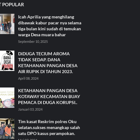
 POPULAR
Icah Aprilia yang menghilang
dibawak kabur pacar nya selama
tiga bulan kini sudah di temukan
warga Desa muara bahar
September 10, 2025
DiDUGA TECIUM AROMA
TIDAK SEDAP. DANA
KETAHANAN PANGAN DESA
AIR RUPIK DI TAHUN 2023.
April 08, 2024
KETAHANAN PANGAN DESA
KOTAWAY KECAMATAN BUAY
PEMACA DI DUGA KORUPSI..
Januari 03, 2024
Tim kasat Reskrim polres Oku
selatan.sukses menangkap salah
satu DPO kasus perampokan.