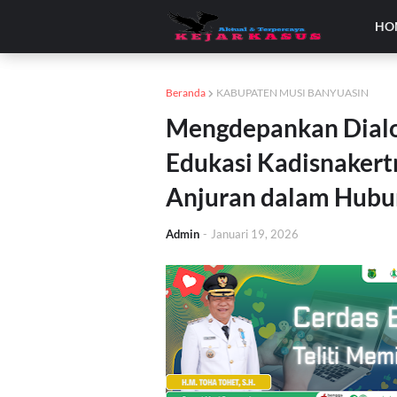
HO
Beranda
KABUPATEN MUSI BANYUASIN
Mengdepankan Dialo
Edukasi Kadisnaker
Anjuran dalam Hubun
Admin
-
Januari 19, 2026