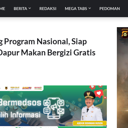
ME
BERITA
REDAKSI
MEGA TABS
PEDOMAN
 Program Nasional, Siap
apur Makan Bergizi Gratis