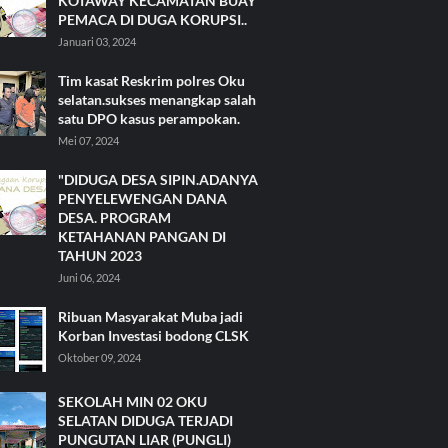
KOTAWAY KECAMATAN BUAY
PEMACA DI DUGA KORUPSI..
Januari 03, 2024
Tim kasat Reskrim polres Oku
selatan.sukses menangkap salah
satu DPO kasus perampokan.
Mei 07, 2024
"DIDUGA DESA SIPIN.ADANYA
PENYELEWENGAN DANA
DESA. PROGRAM
KETAHANAN PANGAN DI
TAHUN 2023
Juni 06, 2024
Ribuan Masyarakat Muba jadi
Korban Investasi bodong CLSK
Oktober 09, 2024
SEKOLAH MIN 02 OKU
SELATAN DIDUGA TERJADI
PUNGUTAN LIAR (PUNGLI)