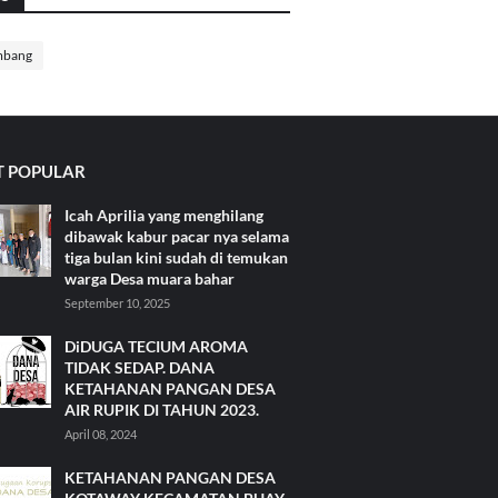
mbang
 POPULAR
Icah Aprilia yang menghilang
dibawak kabur pacar nya selama
tiga bulan kini sudah di temukan
warga Desa muara bahar
September 10, 2025
DiDUGA TECIUM AROMA
TIDAK SEDAP. DANA
KETAHANAN PANGAN DESA
AIR RUPIK DI TAHUN 2023.
April 08, 2024
KETAHANAN PANGAN DESA