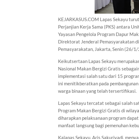
KEJARKASUS.COM Lapas Sekayu turut a
Perjanjian Kerja Sama (PKS) antara Un
Yayasan Pengelola Program Dapur Makan
Direktorat Jenderal Pemasyarakatan di 
Pemasyarakatan, Jakarta, Senin (26/1/
Keikutsertaan Lapas Sekayu merupakan
Nasional Makan Bergizi Gratis sebagai
implementasi salah satu dari 15 progr
ini menitikberatkan pada pembangunan 
warga binaan yang telah tersertifikasi.
Lapas Sekayu tercatat sebagai salah s
Program Makan Bergizi Gratis di wilay
diharapkan pelaksanaan program dapat 
manfaat langsung bagi pemenuhan kebut
Kalapas Sekayu, Aris Sakuriyadi, men