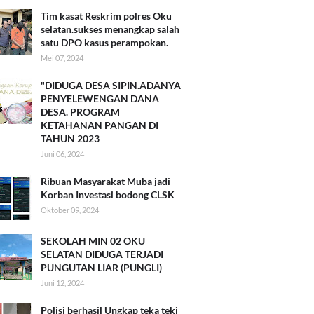
Tim kasat Reskrim polres Oku
selatan.sukses menangkap salah
satu DPO kasus perampokan.
Mei 07, 2024
"DIDUGA DESA SIPIN.ADANYA
PENYELEWENGAN DANA
DESA. PROGRAM
KETAHANAN PANGAN DI
TAHUN 2023
Juni 06, 2024
Ribuan Masyarakat Muba jadi
Korban Investasi bodong CLSK
Oktober 09, 2024
SEKOLAH MIN 02 OKU
SELATAN DIDUGA TERJADI
PUNGUTAN LIAR (PUNGLI)
Juni 12, 2024
Polisi berhasil Ungkap teka teki