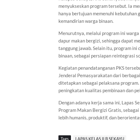
menyukseskan program tersebut. Ia me
hanya bertujuan memenuhi kebutuhan giz
kemandirian warga binaan.
Menurutnya, melalui program ini warga 
dapur makan bergizi, sehingga dapat me
tanggung jawab. Selain itu, program in
binaan, sebagai persiapan reintegrasi s
Kegiatan penandatanganan PKS tersebut
Jenderal Pemasyarakatan dari berbagai
ditetapkan sebagai pelaksana program. 
peningkatan kualitas pembinaan dan p
Dengan adanya kerja sama ini, Lapas 
Program Makan Bergizi Gratis, sebaga
lebih humanis, produktif, dan berorient
Tags
LAPAS KELAS II B SEKAYU