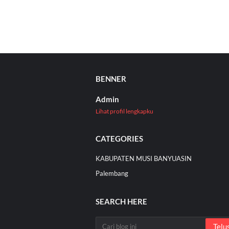
BENNER
Admin
Lihat profil lengkapku
CATEGORIES
KABUPATEN MUSI BANYUASIN
Palembang
SEARCH HERE