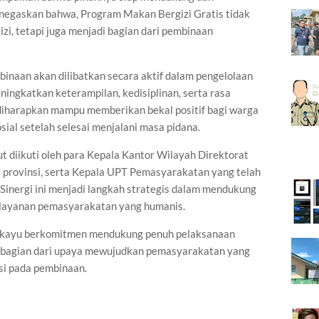
negaskan bahwa, Program Makan Bergizi Gratis tidak
i, tetapi juga menjadi bagian dari pembinaan
binaan akan dilibatkan secara aktif dalam pengelolaan
ningkatkan keterampilan, kedisiplinan, serta rasa
i diharapkan mampu memberikan bekal positif bagi warga
osial setelah selesai menjalani masa pidana.
 diikuti oleh para Kepala Kantor Wilayah Direktorat
 provinsi, serta Kepala UPT Pemasyarakatan yang telah
Sinergi ini menjadi langkah strategis dalam mendukung
elayanan pemasyarakatan yang humanis.
Sekayu berkomitmen mendukung penuh pelaksanaan
i bagian dari upaya mewujudkan pemasyarakatan yang
asi pada pembinaan.