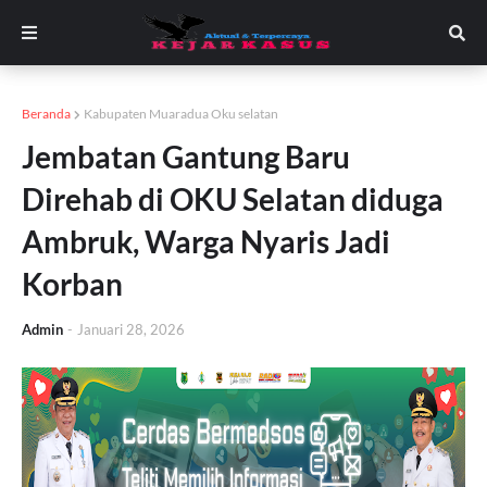
Beranda
Kabupaten Muaradua Oku selatan
Jembatan Gantung Baru
Direhab di OKU Selatan diduga
Ambruk, Warga Nyaris Jadi
Korban
Admin
-
Januari 28, 2026