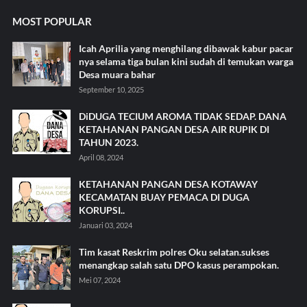
MOST POPULAR
Icah Aprilia yang menghilang dibawak kabur pacar
nya selama tiga bulan kini sudah di temukan warga
Desa muara bahar
September 10, 2025
DiDUGA TECIUM AROMA TIDAK SEDAP. DANA
KETAHANAN PANGAN DESA AIR RUPIK DI
TAHUN 2023.
April 08, 2024
KETAHANAN PANGAN DESA KOTAWAY
KECAMATAN BUAY PEMACA DI DUGA
KORUPSI..
Januari 03, 2024
Tim kasat Reskrim polres Oku selatan.sukses
menangkap salah satu DPO kasus perampokan.
Mei 07, 2024