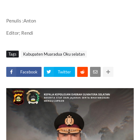
Penulis :Anton
Editor; Rendi
Tags
Kabupaten Muaradua Oku selatan
Facebook
Twitter