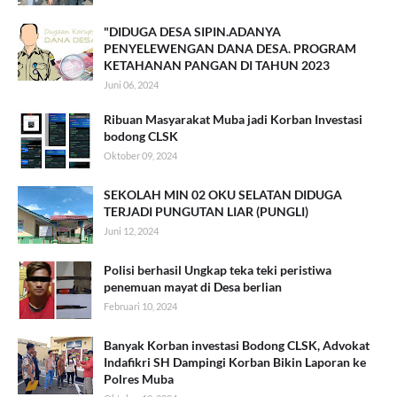
"DIDUGA DESA SIPIN.ADANYA
PENYELEWENGAN DANA DESA. PROGRAM
KETAHANAN PANGAN DI TAHUN 2023
Juni 06, 2024
Ribuan Masyarakat Muba jadi Korban Investasi
bodong CLSK
Oktober 09, 2024
SEKOLAH MIN 02 OKU SELATAN DIDUGA
TERJADI PUNGUTAN LIAR (PUNGLI)
Juni 12, 2024
Polisi berhasil Ungkap teka teki peristiwa
penemuan mayat di Desa berlian
Februari 10, 2024
Banyak Korban investasi Bodong CLSK, Advokat
Indafikri SH Dampingi Korban Bikin Laporan ke
Polres Muba