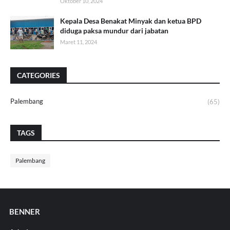
Oktober 10, 2024
Kepala Desa Benakat Minyak dan ketua BPD
diduga paksa mundur dari jabatan
Maret 11, 2024
CATEGORIES
Palembang
(65)
TAGS
Palembang
BENNER