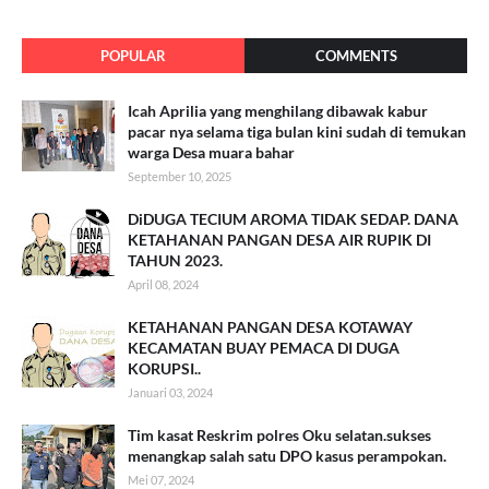
POPULAR
COMMENTS
Icah Aprilia yang menghilang dibawak kabur
pacar nya selama tiga bulan kini sudah di temukan
warga Desa muara bahar
September 10, 2025
DiDUGA TECIUM AROMA TIDAK SEDAP. DANA
KETAHANAN PANGAN DESA AIR RUPIK DI
TAHUN 2023.
April 08, 2024
KETAHANAN PANGAN DESA KOTAWAY
KECAMATAN BUAY PEMACA DI DUGA
KORUPSI..
Januari 03, 2024
Tim kasat Reskrim polres Oku selatan.sukses
menangkap salah satu DPO kasus perampokan.
Mei 07, 2024