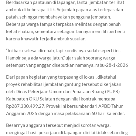
Berdasarkan pantauan di lapangan, lantai jembatan terlihat
ambruk di beberapa titik. Sejumlah papan alas terlepas dan
patah, sehingga membahayakan pengguna jembatan.
Beberapa warga tampak terpaksa melintas dengan penuh
kehati-hatian, sementara sebagian lainnya memilih berhenti
karena khawatir terjadi ambruk susulan.
“Ini baru selesai direhab, tapi kondisinya sudah seperti ini.
Hampir saja ada warga jatuh,” ujar salah seorang warga
setempat yang enggan disebutkan namanya, rabu-28-1-2026
Dari papan kegiatan yang terpasang di lokasi, diketahui
proyek rehabilitasi jembatan gantung tersebut dikerjakan
oleh Dinas Pekerjaan Umum dan Penataan Ruang (PUPR)
Kabupaten OKU Selatan dengan nilai kontrak mencapai
Rp287.330.499,27. Proyek ini bersumber dari APBD Tahun
Anggaran 2025 dengan masa pelaksanaan 60 hari kalender.
Besarnya anggaran tersebut menjadi sorotan warga,
mengingat hasil pekerjaan di lapangan dinilai tidak sebanding