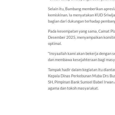
Selain itu, Bambang memberikan apres
kemiskinan. Ia menyatakan KUD Sriwijay
bagian dari dukungan terhadap pemban
Pada kesempatan yang sama, Camat Plak
Desember 2025, menyampaikan komitme
optimal.
“Insyaallah kami akan bekerja dengan 
dan membawa kesejahteraan bagi masya
Tampak hadir dalam kegiatan itu diant
Kepala Dinas Perkebunan Muba Drs Bust
SH, Pimpinan Bank Sumsel Babel Irwan A
agama dan tokoh masyarakat.