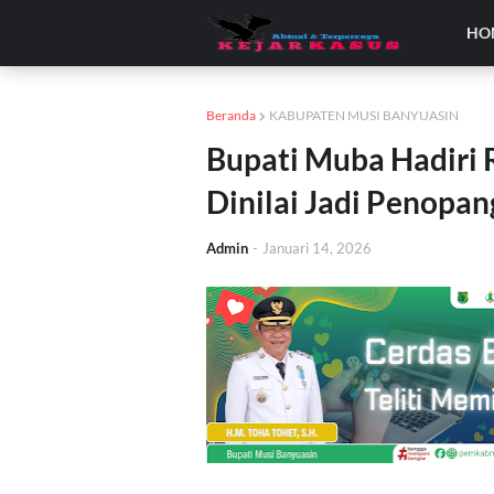
HO
Beranda
KABUPATEN MUSI BANYUASIN
Bupati Muba Hadiri 
Dinilai Jadi Penopa
Admin
-
Januari 14, 2026