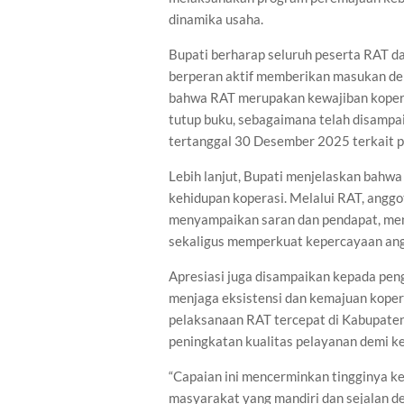
dinamika usaha.
Bupati berharap seluruh peserta RAT d
berperan aktif memberikan masukan de
bahwa RAT merupakan kewajiban koperas
tutup buku, sebagaimana telah disampa
tertanggal 30 Desember 2025 terkait 
Lebih lanjut, Bupati menjelaskan bahw
kehidupan koperasi. Melalui RAT, anggo
menyampaikan saran dan pendapat, meny
sekaligus memperkuat kepercayaan ang
Apresiasi juga disampaikan kepada pen
menjaga eksistensi dan kemajuan koper
pelaksanaan RAT tercepat di Kabupaten 
peningkatan kualitas pelayanan demi k
“Capaian ini mencerminkan tingginya k
masyarakat yang mandiri dan sejalan de