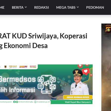
ME
BERITA
REDAKSI
MEGA TABS
PEDOMAN
RAT KUD Sriwijaya, Koperasi
ng Ekonomi Desa