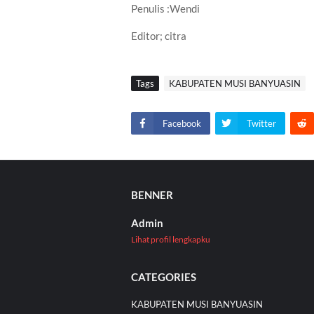
Penulis :Wendi
Editor; citra
Tags
KABUPATEN MUSI BANYUASIN
Facebook
Twitter
BENNER
Admin
Lihat profil lengkapku
CATEGORIES
KABUPATEN MUSI BANYUASIN