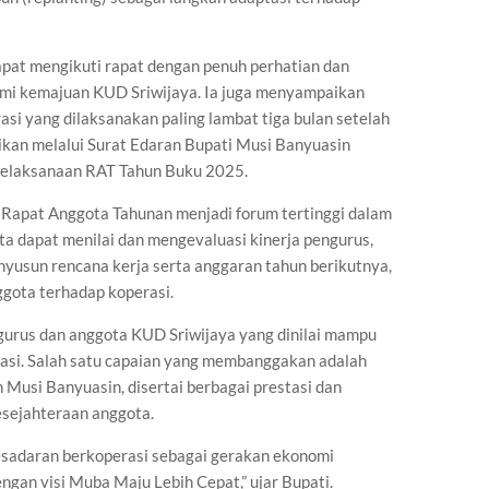
apat mengikuti rapat dengan penuh perhatian dan
mi kemajuan KUD Sriwijaya. Ia juga menyampaikan
i yang dilaksanakan paling lambat tiga bulan setelah
ikan melalui Surat Edaran Bupati Musi Banyuasin
pelaksanaan RAT Tahun Buku 2025.
a Rapat Anggota Tahunan menjadi forum tertinggi dalam
ta dapat menilai dan mengevaluasi kinerja pengurus,
usun rencana kerja serta anggaran tahun berikutnya,
gota terhadap koperasi.
gurus dan anggota KUD Sriwijaya yang dinilai mampu
asi. Salah satu capaian yang membanggakan adalah
Musi Banyuasin, disertai berbagai prestasi dan
esejahteraan anggota.
esadaran berkoperasi sebagai gerakan ekonomi
ngan visi Muba Maju Lebih Cepat,” ujar Bupati.