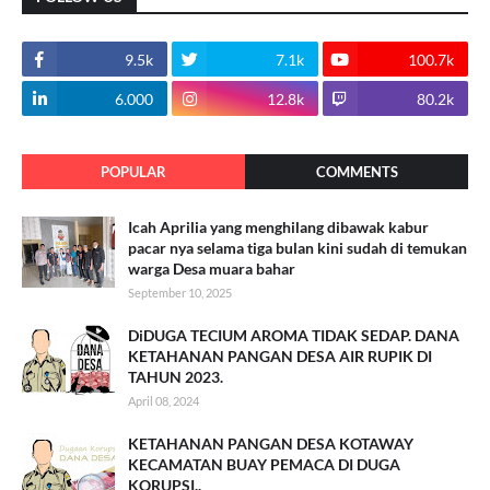
9.5k
7.1k
100.7k
6.000
12.8k
80.2k
POPULAR
COMMENTS
Icah Aprilia yang menghilang dibawak kabur
pacar nya selama tiga bulan kini sudah di temukan
warga Desa muara bahar
September 10, 2025
DiDUGA TECIUM AROMA TIDAK SEDAP. DANA
KETAHANAN PANGAN DESA AIR RUPIK DI
TAHUN 2023.
April 08, 2024
KETAHANAN PANGAN DESA KOTAWAY
KECAMATAN BUAY PEMACA DI DUGA
KORUPSI..