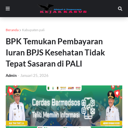
Beranda
Kabupaten pali
BPK Temukan Pembayaran
Iuran BPJS Kesehatan Tidak
Tepat Sasaran di PALI
Admin
-
Januari 25, 2026