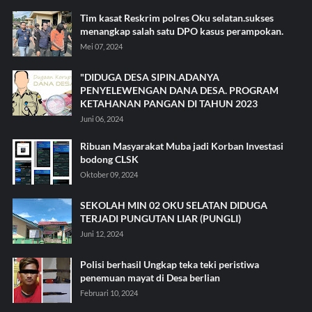
Tim kasat Reskrim polres Oku selatan.sukses
menangkap salah satu DPO kasus perampokan.
Mei 07, 2024
"DIDUGA DESA SIPIN.ADANYA
PENYELEWENGAN DANA DESA. PROGRAM
KETAHANAN PANGAN DI TAHUN 2023
Juni 06, 2024
Ribuan Masyarakat Muba jadi Korban Investasi
bodong CLSK
Oktober 09, 2024
SEKOLAH MIN 02 OKU SELATAN DIDUGA
TERJADI PUNGUTAN LIAR (PUNGLI)
Juni 12, 2024
Polisi berhasil Ungkap teka teki peristiwa
penemuan mayat di Desa berlian
Februari 10, 2024