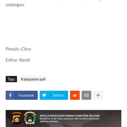
undangan.
Penulis :Citra
Editor: Rendi
Tags
Kabupaten pali
Facebook
Twitter