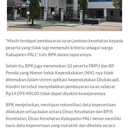
“Masih terdapat pembayaran iuran jaminan kesehatan kepada
peserta yang tidak lagi memenuhi kriteria sebagai warga
Kabupaten PALI,” tulis BPK dalam laporannya.
Selain itu, BPK juga menemukan 32 peserta PBPU dan BP
Pemda yang Nomor Induk Kependudukan (NIK)-nya tidak
ditemukan dalam sistem aplikasi kependudukan Disdukcapil.
Kondisi tersebut menyebabkan pembayaran iuran sebesar
Rp14.099.400,00 tidak dapat diyakini kewajarannya.
BPK menjelaskan, meskipun rekonsiliasi data kepesertaan
dilakukan setiap bulan antara Dinas Kesehatan dan BPJS
Kesehatan, Dinas Kesehatan Kabupaten PALI belum memiliki
basis data kepesertaan yang mutakhir dan dikelola secara