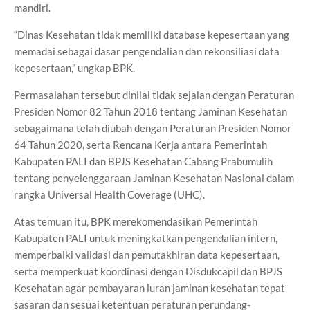
mandiri.
“Dinas Kesehatan tidak memiliki database kepesertaan yang
memadai sebagai dasar pengendalian dan rekonsiliasi data
kepesertaan,” ungkap BPK.
Permasalahan tersebut dinilai tidak sejalan dengan Peraturan
Presiden Nomor 82 Tahun 2018 tentang Jaminan Kesehatan
sebagaimana telah diubah dengan Peraturan Presiden Nomor
64 Tahun 2020, serta Rencana Kerja antara Pemerintah
Kabupaten PALI dan BPJS Kesehatan Cabang Prabumulih
tentang penyelenggaraan Jaminan Kesehatan Nasional dalam
rangka Universal Health Coverage (UHC).
Atas temuan itu, BPK merekomendasikan Pemerintah
Kabupaten PALI untuk meningkatkan pengendalian intern,
memperbaiki validasi dan pemutakhiran data kepesertaan,
serta memperkuat koordinasi dengan Disdukcapil dan BPJS
Kesehatan agar pembayaran iuran jaminan kesehatan tepat
sasaran dan sesuai ketentuan peraturan perundang-