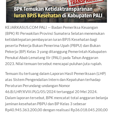
KEJARKASUS.COM PALI — Badan Pemeriksa Keuangan
(BPK) RI Perwakilan Provinsi Sumatera Selatan menemukan
ketidaktepatan pembayaran iuran BPJS Kesehatan bagi
peserta Pekerja Bukan Penerima Upah (PBPU) dan Bukan
Pekerja (BP) Kelas 3 yang ditanggung Pemerintah Kabupaten
Penukal Abab Lematang Ilir (PALI) pada Tahun Anggaran
2023. Nilai temuan tersebut mencapai puluhan juta rupiah.
Temuan itu tertuang dalam Laporan Hasil Pemeriksaan (LHP)
atas Sistem Pengendalian Intern dan Kepatuhan terhadap
Peraturan Perundang-undangan Nomor
46.B/LHP/XVIII.PLG/05/2024 tertanggal 20 Mei 2024.
Dalam laporan tersebut, BPK mencatat total anggaran belanja
jaminan kesehatan PBPU dan BP Kelas 3 sebesar
Rp40.945.363.200,00 dengan realisasi Rp36.018.045.200,00