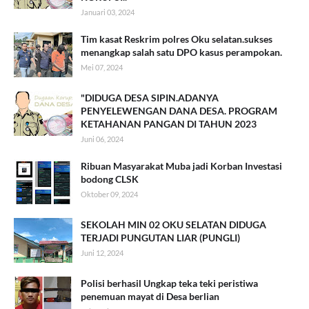
Januari 03, 2024
Tim kasat Reskrim polres Oku selatan.sukses
menangkap salah satu DPO kasus perampokan.
Mei 07, 2024
"DIDUGA DESA SIPIN.ADANYA
PENYELEWENGAN DANA DESA. PROGRAM
KETAHANAN PANGAN DI TAHUN 2023
Juni 06, 2024
Ribuan Masyarakat Muba jadi Korban Investasi
bodong CLSK
Oktober 09, 2024
SEKOLAH MIN 02 OKU SELATAN DIDUGA
TERJADI PUNGUTAN LIAR (PUNGLI)
Juni 12, 2024
Polisi berhasil Ungkap teka teki peristiwa
penemuan mayat di Desa berlian