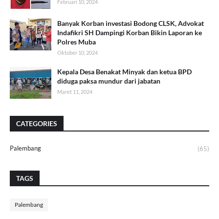
Februari 10, 2024
Banyak Korban investasi Bodong CLSK, Advokat
Indafikri SH Dampingi Korban Bikin Laporan ke
Polres Muba
Oktober 10, 2024
Kepala Desa Benakat Minyak dan ketua BPD
diduga paksa mundur dari jabatan
Maret 11, 2024
CATEGORIES
Palembang
(65)
TAGS
Palembang