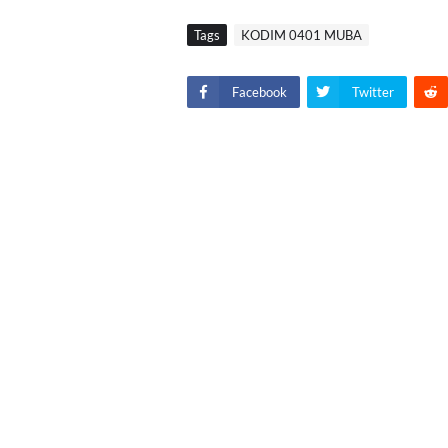
Tags
KODIM 0401 MUBA
Facebook
Twitter