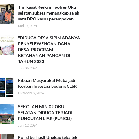
Tim kasat Reskrim polres Oku
selatan.sukses menangkap salah
satu DPO kasus perampokan.
Mei 07, 2024
"DIDUGA DESA SIPIN.ADANYA
PENYELEWENGAN DANA
DESA. PROGRAM
KETAHANAN PANGAN DI
TAHUN 2023
Juni 06, 2024
Ribuan Masyarakat Muba jadi
Korban Investasi bodong CLSK
Oktober 09, 2024
SEKOLAH MIN 02 OKU
SELATAN DIDUGA TERJADI
PUNGUTAN LIAR (PUNGLI)
Juni 12, 2024
Polisi berhasil Ungkap teka teki