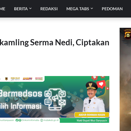
ME
BERITA
REDAKSI
MEGA TABS
PEDOMAN
skamling Serma Nedi, Ciptakan