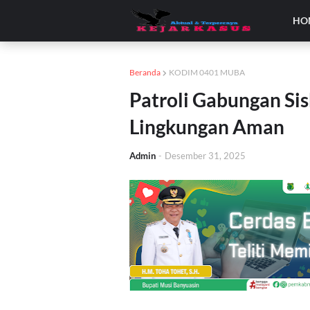
HO
Beranda
KODIM 0401 MUBA
Patroli Gabungan Si
Lingkungan Aman
Admin
-
Desember 31, 2025