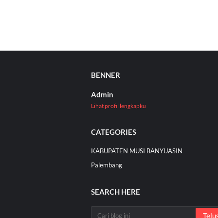
BENNER
Admin
Lihat profil lengkapku
CATEGORIES
KABUPATEN MUSI BANYUASIN
Palembang
SEARCH HERE