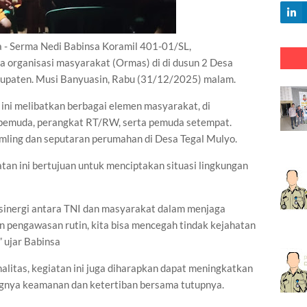
Serma Nedi Babinsa Koramil 401-01/SL,
 organisasi masyarakat (Ormas) di di dusun 2 Desa
upaten. Musi Banyuasin, Rabu (31/12/2025) malam.
ini melibatkan berbagai elemen masyarakat, di
 pemuda, perangkat RT/RW, serta pemuda setempat.
mling dan seputaran perumahan di Desa Tegal Mulyo.
n ini bertujuan untuk menciptakan situasi lingkungan
 sinergi antara TNI dan masyarakat dalam menjaga
 pengawasan rutin, kita bisa mencegah tindak kejahatan
 ujar Babinsa
alitas, kegiatan ini juga diharapkan dapat meningkatkan
gnya keamanan dan ketertiban bersama tutupnya.