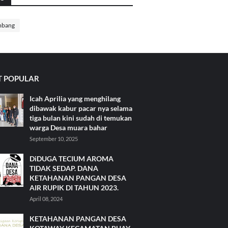
mbang
 POPULAR
Icah Aprilia yang menghilang
dibawak kabur pacar nya selama
tiga bulan kini sudah di temukan
warga Desa muara bahar
September 10, 2025
DiDUGA TECIUM AROMA
TIDAK SEDAP. DANA
KETAHANAN PANGAN DESA
AIR RUPIK DI TAHUN 2023.
April 08, 2024
KETAHANAN PANGAN DESA