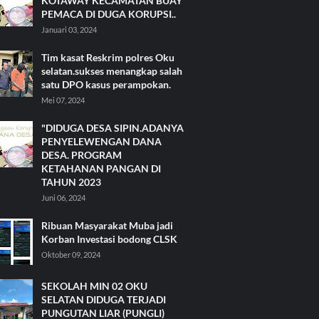
KOTAWAY KECAMATAN BUAY
PEMACA DI DUGA KORUPSI..
Januari 03, 2024
Tim kasat Reskrim polres Oku
selatan.sukses menangkap salah
satu DPO kasus perampokan.
Mei 07, 2024
"DIDUGA DESA SIPIN.ADANYA
PENYELEWENGAN DANA
DESA. PROGRAM
KETAHANAN PANGAN DI
TAHUN 2023
Juni 06, 2024
Ribuan Masyarakat Muba jadi
Korban Investasi bodong CLSK
Oktober 09, 2024
SEKOLAH MIN 02 OKU
SELATAN DIDUGA TERJADI
PUNGUTAN LIAR (PUNGLI)