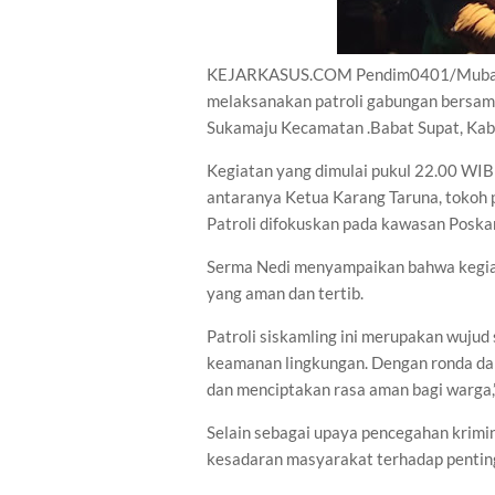
KEJARKASUS.COM Pendim0401/Muba - 
melaksanakan patroli gabungan bersama
Sukamaju Kecamatan .Babat Supat, Kab
Kegiatan yang dimulai pukul 22.00 WIB 
antaranya Ketua Karang Taruna, tokoh
Patroli difokuskan pada kawasan Poska
Serma Nedi menyampaikan bahwa kegiata
yang aman dan tertib.
Patroli siskamling ini merupakan wujud
keamanan lingkungan. Dengan ronda dan
dan menciptakan rasa aman bagi warga,”
Selain sebagai upaya pencegahan krimin
kesadaran masyarakat terhadap pentin