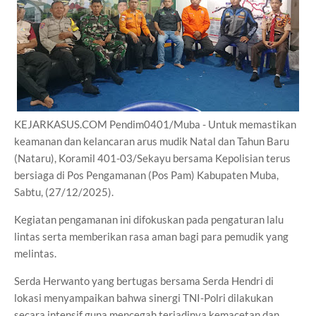
KEJARKASUS.COM Pendim0401/Muba - Untuk memastikan
keamanan dan kelancaran arus mudik Natal dan Tahun Baru
(Nataru), Koramil 401-03/Sekayu bersama Kepolisian terus
bersiaga di Pos Pengamanan (Pos Pam) Kabupaten Muba,
Sabtu, (27/12/2025).
Kegiatan pengamanan ini difokuskan pada pengaturan lalu
lintas serta memberikan rasa aman bagi para pemudik yang
melintas.
Serda Herwanto yang bertugas bersama Serda Hendri di
lokasi menyampaikan bahwa sinergi TNI-Polri dilakukan
secara intensif guna mencegah terjadinya kemacetan dan