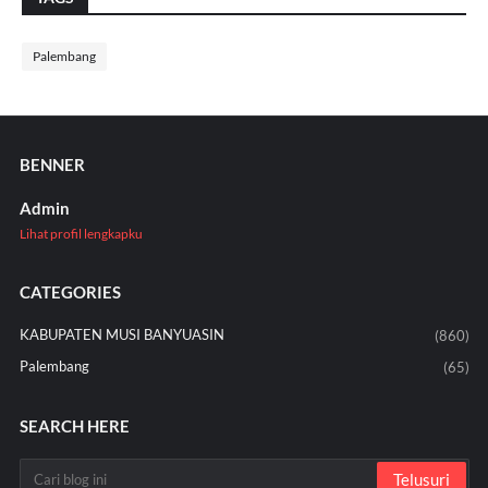
Palembang
BENNER
Admin
Lihat profil lengkapku
CATEGORIES
KABUPATEN MUSI BANYUASIN
(860)
Palembang
(65)
SEARCH HERE