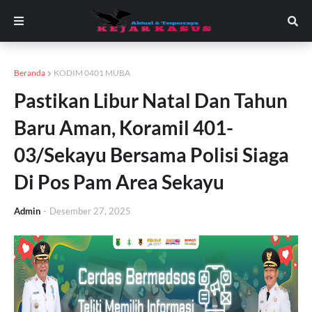
Beranda
KODIM 0401 MUBA
Pastikan Libur Natal Dan Tahun
Baru Aman, Koramil 401-
03/Sekayu Bersama Polisi Siaga
Di Pos Pam Area Sekayu
Admin
-
Desember 27, 2025