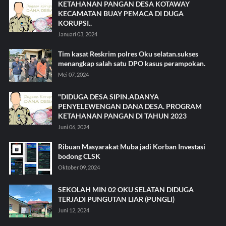
KETAHANAN PANGAN DESA KOTAWAY
KECAMATAN BUAY PEMACA DI DUGA
KORUPSI..
Januari 03, 2024
Tim kasat Reskrim polres Oku selatan.sukses
menangkap salah satu DPO kasus perampokan.
Mei 07, 2024
"DIDUGA DESA SIPIN.ADANYA
PENYELEWENGAN DANA DESA. PROGRAM
KETAHANAN PANGAN DI TAHUN 2023
Juni 06, 2024
Ribuan Masyarakat Muba jadi Korban Investasi
bodong CLSK
Oktober 09, 2024
SEKOLAH MIN 02 OKU SELATAN DIDUGA
TERJADI PUNGUTAN LIAR (PUNGLI)
Juni 12, 2024