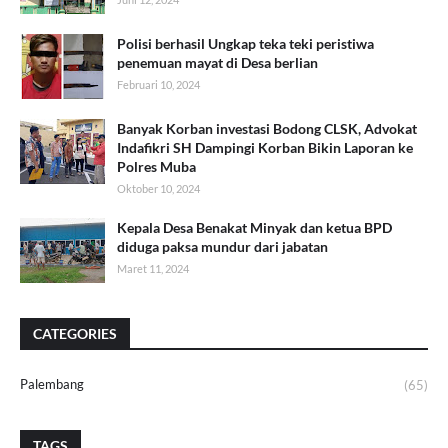
Polisi berhasil Ungkap teka teki peristiwa
penemuan mayat di Desa berlian
Februari 10, 2024
Banyak Korban investasi Bodong CLSK, Advokat
Indafikri SH Dampingi Korban Bikin Laporan ke
Polres Muba
Oktober 10, 2024
Kepala Desa Benakat Minyak dan ketua BPD
diduga paksa mundur dari jabatan
Maret 11, 2024
CATEGORIES
Palembang
(65)
TAGS