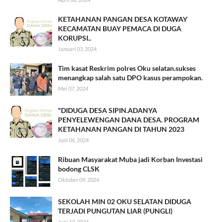
KETAHANAN PANGAN DESA KOTAWAY
KECAMATAN BUAY PEMACA DI DUGA
KORUPSI..
Januari 03, 2024
Tim kasat Reskrim polres Oku selatan.sukses
menangkap salah satu DPO kasus perampokan.
Mei 07, 2024
"DIDUGA DESA SIPIN.ADANYA
PENYELEWENGAN DANA DESA. PROGRAM
KETAHANAN PANGAN DI TAHUN 2023
Juni 06, 2024
Ribuan Masyarakat Muba jadi Korban Investasi
bodong CLSK
Oktober 09, 2024
SEKOLAH MIN 02 OKU SELATAN DIDUGA
TERJADI PUNGUTAN LIAR (PUNGLI)
Juni 12, 2024