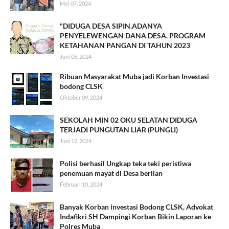
Mei 07, 2024
"DIDUGA DESA SIPIN.ADANYA
PENYELEWENGAN DANA DESA. PROGRAM
KETAHANAN PANGAN DI TAHUN 2023
Juni 06, 2024
Ribuan Masyarakat Muba jadi Korban Investasi
bodong CLSK
Oktober 09, 2024
SEKOLAH MIN 02 OKU SELATAN DIDUGA
TERJADI PUNGUTAN LIAR (PUNGLI)
Juni 12, 2024
Polisi berhasil Ungkap teka teki peristiwa
penemuan mayat di Desa berlian
Februari 10, 2024
Banyak Korban investasi Bodong CLSK, Advokat
Indafikri SH Dampingi Korban Bikin Laporan ke
Polres Muba