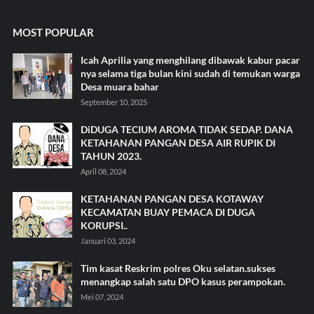
MOST POPULAR
Icah Aprilia yang menghilang dibawak kabur pacar
nya selama tiga bulan kini sudah di temukan warga
Desa muara bahar
September 10, 2025
DiDUGA TECIUM AROMA TIDAK SEDAP. DANA
KETAHANAN PANGAN DESA AIR RUPIK DI
TAHUN 2023.
April 08, 2024
KETAHANAN PANGAN DESA KOTAWAY
KECAMATAN BUAY PEMACA DI DUGA
KORUPSI..
Januari 03, 2024
Tim kasat Reskrim polres Oku selatan.sukses
menangkap salah satu DPO kasus perampokan.
Mei 07, 2024