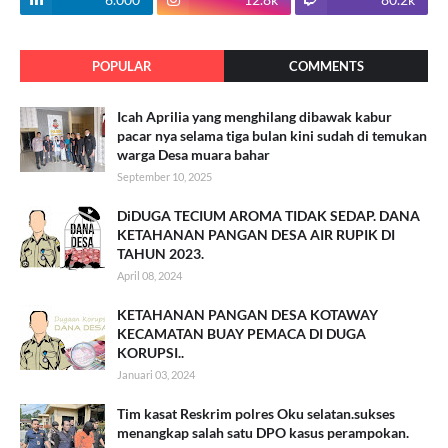
POPULAR
COMMENTS
Icah Aprilia yang menghilang dibawak kabur
pacar nya selama tiga bulan kini sudah di temukan
warga Desa muara bahar
September 10, 2025
DiDUGA TECIUM AROMA TIDAK SEDAP. DANA
KETAHANAN PANGAN DESA AIR RUPIK DI
TAHUN 2023.
April 08, 2024
KETAHANAN PANGAN DESA KOTAWAY
KECAMATAN BUAY PEMACA DI DUGA
KORUPSI..
Januari 03, 2024
Tim kasat Reskrim polres Oku selatan.sukses
menangkap salah satu DPO kasus perampokan.