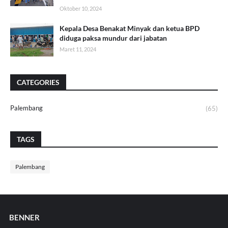
Oktober 10, 2024
Kepala Desa Benakat Minyak dan ketua BPD
diduga paksa mundur dari jabatan
Maret 11, 2024
CATEGORIES
Palembang
(65)
TAGS
Palembang
BENNER