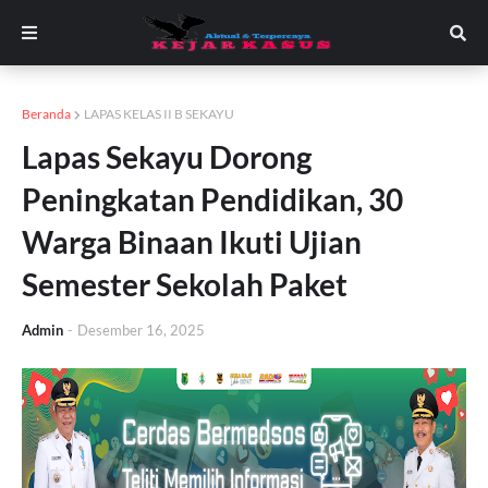
Beranda
LAPAS KELAS II B SEKAYU
Lapas Sekayu Dorong
Peningkatan Pendidikan, 30
Warga Binaan Ikuti Ujian
Semester Sekolah Paket
Admin
-
Desember 16, 2025