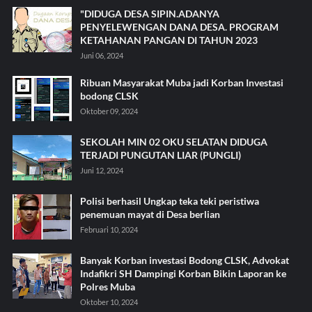
"DIDUGA DESA SIPIN.ADANYA
PENYELEWENGAN DANA DESA. PROGRAM
KETAHANAN PANGAN DI TAHUN 2023
Juni 06, 2024
Ribuan Masyarakat Muba jadi Korban Investasi
bodong CLSK
Oktober 09, 2024
SEKOLAH MIN 02 OKU SELATAN DIDUGA
TERJADI PUNGUTAN LIAR (PUNGLI)
Juni 12, 2024
Polisi berhasil Ungkap teka teki peristiwa
penemuan mayat di Desa berlian
Februari 10, 2024
Banyak Korban investasi Bodong CLSK, Advokat
Indafikri SH Dampingi Korban Bikin Laporan ke
Polres Muba
Oktober 10, 2024