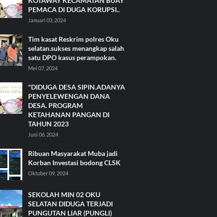
KOTAWAY KECAMATAN BUAY
PEMACA DI DUGA KORUPSI..
Januari 03, 2024
Tim kasat Reskrim polres Oku
selatan.sukses menangkap salah
satu DPO kasus perampokan.
Mei 07, 2024
"DIDUGA DESA SIPIN.ADANYA
PENYELEWENGAN DANA
DESA. PROGRAM
KETAHANAN PANGAN DI
TAHUN 2023
Juni 06, 2024
Ribuan Masyarakat Muba jadi
Korban Investasi bodong CLSK
Oktober 09, 2024
SEKOLAH MIN 02 OKU
SELATAN DIDUGA TERJADI
PUNGUTAN LIAR (PUNGLI)