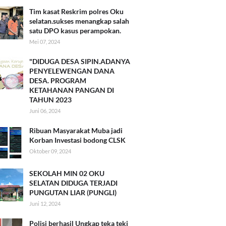
Tim kasat Reskrim polres Oku
selatan.sukses menangkap salah
satu DPO kasus perampokan.
Mei 07, 2024
"DIDUGA DESA SIPIN.ADANYA
PENYELEWENGAN DANA
DESA. PROGRAM
KETAHANAN PANGAN DI
TAHUN 2023
Juni 06, 2024
Ribuan Masyarakat Muba jadi
Korban Investasi bodong CLSK
Oktober 09, 2024
SEKOLAH MIN 02 OKU
SELATAN DIDUGA TERJADI
PUNGUTAN LIAR (PUNGLI)
Juni 12, 2024
Polisi berhasil Ungkap teka teki