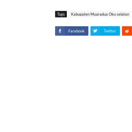
Tags
Kabupaten Muaradua Oku selatan
Facebook
Twitter