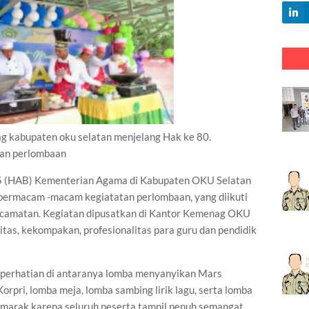
abupaten oku selatan menjelang Hak ke 80.
an perlombaan
5 (HAB) Kementerian Agama di Kabupaten OKU Selatan
bermacam -macam kegiatatan perlombaan, yang diikuti
ecamatan. Kegiatan dipusatkan di Kantor Kemenag OKU
itas, kekompakan, profesionalitas para guru dan pendidik
 perhatian di antaranya lomba menyanyikan Mars
pri, lomba meja, lomba sambing lirik lagu, serta lomba
marak karena seluruh peserta tampil penuh semangat,