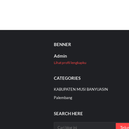
BENNER
Admin
Lihat profil lengkapku
CATEGORIES
KABUPATEN MUSI BANYUASIN
Palembang
SEARCH HERE