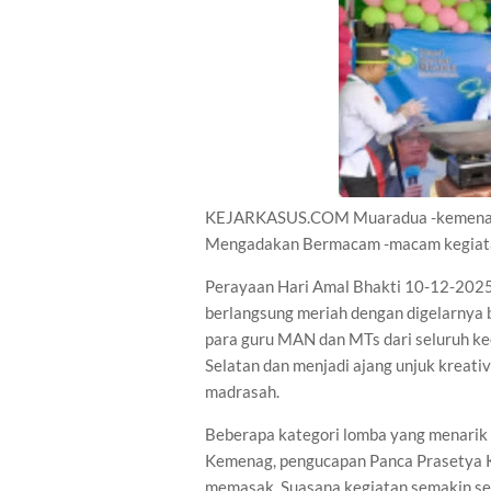
KEJARKASUS.COM Muaradua -kemenag k
Mengadakan Bermacam -macam kegiat
Perayaan Hari Amal Bhakti 10-12-202
berlangsung meriah dengan digelarnya 
para guru MAN dan MTs dari seluruh k
Selatan dan menjadi ajang unjuk kreativ
madrasah.
Beberapa kategori lomba yang menarik
Kemenag, pengucapan Panca Prasetya Kor
memasak. Suasana kegiatan semakin se