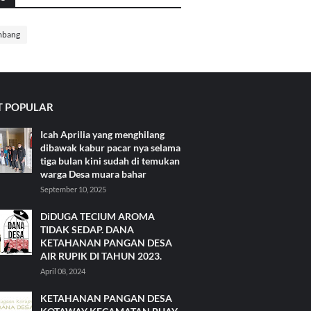
mbang
 POPULAR
Icah Aprilia yang menghilang
dibawak kabur pacar nya selama
tiga bulan kini sudah di temukan
warga Desa muara bahar
September 10, 2025
DiDUGA TECIUM AROMA
TIDAK SEDAP. DANA
KETAHANAN PANGAN DESA
AIR RUPIK DI TAHUN 2023.
April 08, 2024
KETAHANAN PANGAN DESA