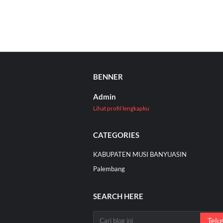
BENNER
Admin
Lihat profil lengkapku
CATEGORIES
KABUPATEN MUSI BANYUASIN
Palembang
SEARCH HERE