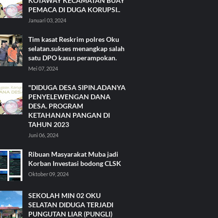
KOTAWAY KECAMATAN BUAY
PEMACA DI DUGA KORUPSI..
Januari 03, 2024
Tim kasat Reskrim polres Oku
selatan.sukses menangkap salah
satu DPO kasus perampokan.
Mei 07, 2024
"DIDUGA DESA SIPIN.ADANYA
PENYELEWENGAN DANA
DESA. PROGRAM
KETAHANAN PANGAN DI
TAHUN 2023
Juni 06, 2024
Ribuan Masyarakat Muba jadi
Korban Investasi bodong CLSK
Oktober 09, 2024
SEKOLAH MIN 02 OKU
SELATAN DIDUGA TERJADI
PUNGUTAN LIAR (PUNGLI)