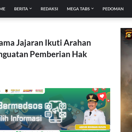
ME
BERITA
REDAKSI
MEGA TABS
PEDOMAN
ama Jajaran Ikuti Arahan
enguatan Pemberian Hak