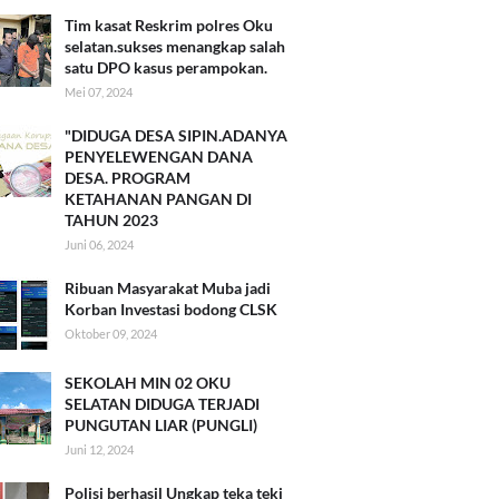
Tim kasat Reskrim polres Oku
selatan.sukses menangkap salah
satu DPO kasus perampokan.
Mei 07, 2024
"DIDUGA DESA SIPIN.ADANYA
PENYELEWENGAN DANA
DESA. PROGRAM
KETAHANAN PANGAN DI
TAHUN 2023
Juni 06, 2024
Ribuan Masyarakat Muba jadi
Korban Investasi bodong CLSK
Oktober 09, 2024
SEKOLAH MIN 02 OKU
SELATAN DIDUGA TERJADI
PUNGUTAN LIAR (PUNGLI)
Juni 12, 2024
Polisi berhasil Ungkap teka teki