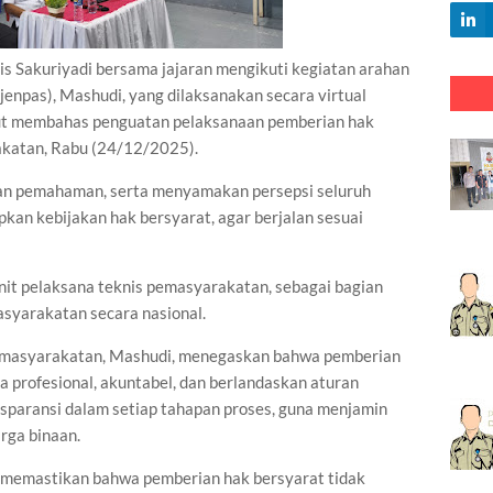
Sakuriyadi bersama jajaran mengikuti kegiatan arahan
enpas), Mashudi, yang dilaksanakan secara virtual
ebut membahas penguatan pelaksanaan pemberian hak
akatan, Rabu (24/12/2025).
kan pemahaman, serta menyamakan persepsi seluruh
kan kebijakan hak bersyarat, agar berjalan sesuai
unit pelaksana teknis pemasyarakatan, sebagai bagian
asyarakatan secara nasional.
Pemasyarakatan, Mashudi, menegaskan bahwa pemberian
a profesional, akuntabel, dan berlandaskan aturan
sparansi dalam setiap tahapan proses, guna menjamin
rga binaan.
s memastikan bahwa pemberian hak bersyarat tidak