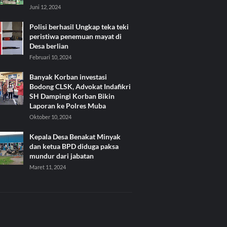
Juni 12, 2024
Polisi berhasil Ungkap teka teki
peristiwa penemuan mayat di
Desa berlian
Februari 10, 2024
Banyak Korban investasi
Bodong CLSK, Advokat Indafikri
SH Dampingi Korban Bikin
Laporan ke Polres Muba
Oktober 10, 2024
Kepala Desa Benakat Minyak
dan ketua BPD diduga paksa
mundur dari jabatan
Maret 11, 2024