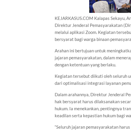
KEJARKASUS.COM Kalapas Sekayu, Aris 
Direktur Jenderal Pemasyarakatan (Dirj
melalui aplikasi Zoom. Kegiatan ters
bersyarat bagi warga binaan pemasyar
Arahan ini bertujuan untuk meningkat
jajaran pemasyarakatan, dalam menerap
dengan ketentuan yang berlaku.
Kegiatan tersebut diikuti oleh seluruh 
dari optimalisasi integrasi layanan pem
Dalam arahannya, Direktur Jenderal 
hak bersyarat harus dilaksanakan secar
hukum. Ia menekankan, pentingnya tran
keadilan serta kepastian hukum bagi wa
“Seluruh jajaran pemasyarakatan haru