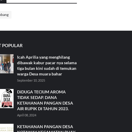
mbang
 POPULAR
Icah Aprilia yang menghilang
dibawak kabur pacar nya selama
tiga bulan kini sudah di temukan
warga Desa muara bahar
September 10, 2025
DiDUGA TECIUM AROMA
TIDAK SEDAP. DANA
KETAHANAN PANGAN DESA
AIR RUPIK DI TAHUN 2023.
April 08, 2024
KETAHANAN PANGAN DESA