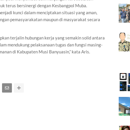
uk terus bersinergi dengan Kesbangpol Muba.
enjadi kunci dalam menciptakan situasi yang aman,
ngkungan pemasyarakatan maupun di masyarakat secara
rapkan terjalin hubungan kerja yang semakin solid antara
lam mendukung pelaksanaan tugas dan fungsi masing-
amanan di Kabupaten Musi Banyuasin,” kata Aris.