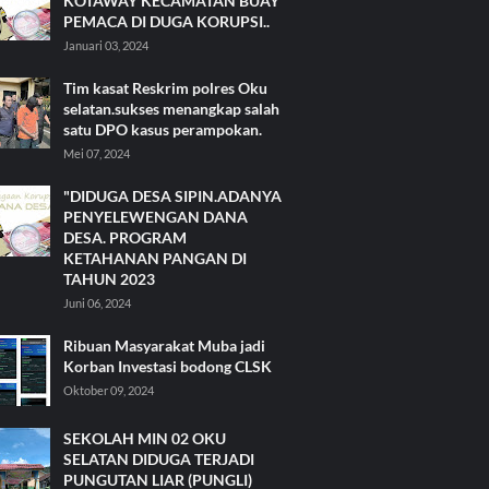
KOTAWAY KECAMATAN BUAY
PEMACA DI DUGA KORUPSI..
Januari 03, 2024
Tim kasat Reskrim polres Oku
selatan.sukses menangkap salah
satu DPO kasus perampokan.
Mei 07, 2024
"DIDUGA DESA SIPIN.ADANYA
PENYELEWENGAN DANA
DESA. PROGRAM
KETAHANAN PANGAN DI
TAHUN 2023
Juni 06, 2024
Ribuan Masyarakat Muba jadi
Korban Investasi bodong CLSK
Oktober 09, 2024
SEKOLAH MIN 02 OKU
SELATAN DIDUGA TERJADI
PUNGUTAN LIAR (PUNGLI)