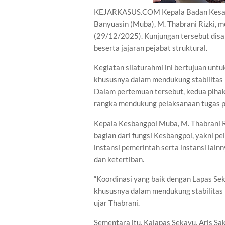
KEJARKASUS.COM Kepala Badan Kesatua
Banyuasin (Muba), M. Thabrani Rizki, m
(29/12/2025). Kunjungan tersebut disa
beserta jajaran pejabat struktural.
Kegiatan silaturahmi ini bertujuan unt
khususnya dalam mendukung stabilitas
Dalam pertemuan tersebut, kedua pihak
rangka mendukung pelaksanaan tugas p
Kepala Kesbangpol Muba, M. Thabrani R
bagian dari fungsi Kesbangpol, yakni p
instansi pemerintah serta instansi lai
dan ketertiban.
“Koordinasi yang baik dengan Lapas Se
khususnya dalam mendukung stabilitas 
ujar Thabrani.
Sementara itu, Kalapas Sekayu, Aris Sa