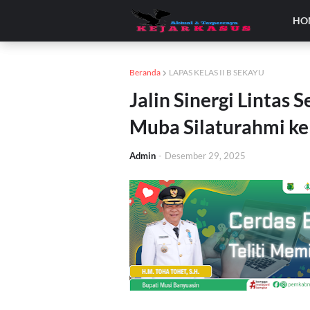
HO
Beranda
LAPAS KELAS II B SEKAYU
Jalin Sinergi Lintas 
Muba Silaturahmi ke
Admin
-
Desember 29, 2025