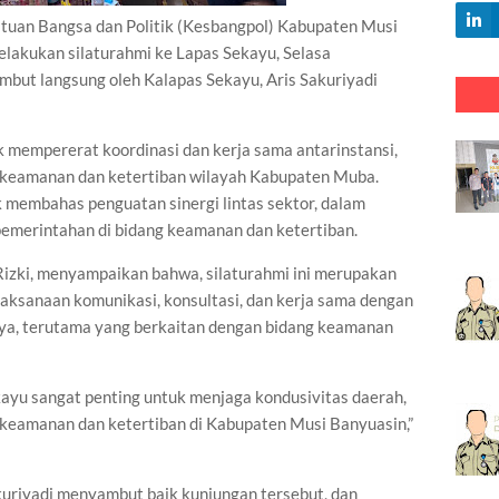
n Bangsa dan Politik (Kesbangpol) Kabupaten Musi
elakukan silaturahmi ke Lapas Sekayu, Selasa
mbut langsung oleh Kalapas Sekayu, Aris Sakuriyadi
uk mempererat koordinasi dan kerja sama antarinstansi,
 keamanan dan ketertiban wilayah Kabupaten Muba.
 membahas penguatan sinergi lintas sektor, dalam
emerintahan di bidang keamanan dan ketertiban.
izki, menyampaikan bahwa, silaturahmi ini merupakan
elaksanaan komunikasi, konsultasi, dan kerja sama dengan
nnya, terutama yang berkaitan dengan bidang keamanan
kayu sangat penting untuk menjaga kondusivitas daerah,
keamanan dan ketertiban di Kabupaten Musi Banyuasin,”
kuriyadi menyambut baik kunjungan tersebut, dan