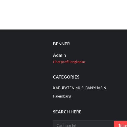
BENNER
Admin
Lihat profil lengkapku
CATEGORIES
KABUPATEN MUSI BANYUASIN
Palembang
SEARCH HERE