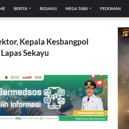
ME
BERITA
REDAKSI
MEGA TABS
PEDOMAN
Sektor, Kepala Kesbangpol
 Lapas Sekayu