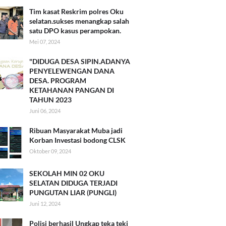
Tim kasat Reskrim polres Oku
selatan.sukses menangkap salah
satu DPO kasus perampokan.
Mei 07, 2024
"DIDUGA DESA SIPIN.ADANYA
PENYELEWENGAN DANA
DESA. PROGRAM
KETAHANAN PANGAN DI
TAHUN 2023
Juni 06, 2024
Ribuan Masyarakat Muba jadi
Korban Investasi bodong CLSK
Oktober 09, 2024
SEKOLAH MIN 02 OKU
SELATAN DIDUGA TERJADI
PUNGUTAN LIAR (PUNGLI)
Juni 12, 2024
Polisi berhasil Ungkap teka teki