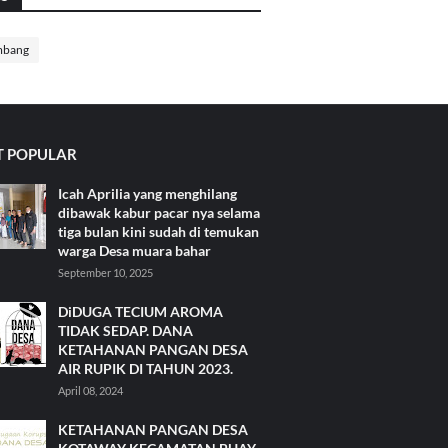
mbang
 POPULAR
Icah Aprilia yang menghilang
dibawak kabur pacar nya selama
tiga bulan kini sudah di temukan
warga Desa muara bahar
September 10, 2025
DiDUGA TECIUM AROMA
TIDAK SEDAP. DANA
KETAHANAN PANGAN DESA
AIR RUPIK DI TAHUN 2023.
April 08, 2024
KETAHANAN PANGAN DESA