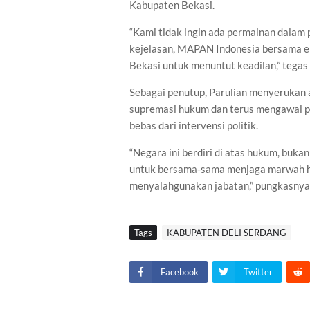
Kabupaten Bekasi.
“Kami tidak ingin ada permainan dalam 
kejelasan, MAPAN Indonesia bersama e
Bekasi untuk menuntut keadilan,” tegas 
Sebagai penutup, Parulian menyerukan 
supremasi hukum dan terus mengawal pr
bebas dari intervensi politik.
“Negara ini berdiri di atas hukum, buk
untuk bersama-sama menjaga marwah hu
menyalahgunakan jabatan,” pungkasnya. 
Tags
KABUPATEN DELI SERDANG
Facebook
Twitter