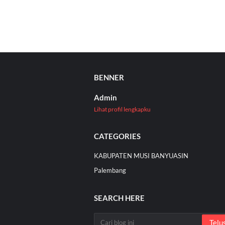
BENNER
Admin
Lihat profil lengkapku
CATEGORIES
KABUPATEN MUSI BANYUASIN
Palembang
SEARCH HERE