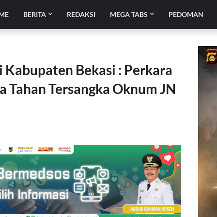
ME
BERITA
REDAKSI
MEGA TABS
PEDOMAN
Kabupaten Bekasi : Perkara
ra Tahan Tersangka Oknum JN