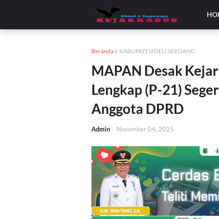
HO
Beranda
KABUPATEN DELI SERDANG
MAPAN Desak Kejari 
Lengkap (P-21) Sege
Anggota DPRD
Admin
-
November 04, 2025