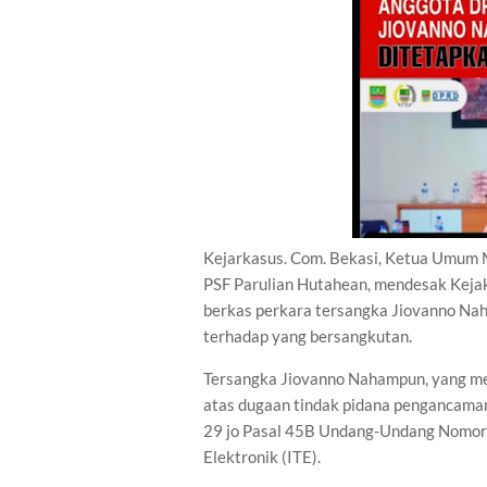
Kejarkasus. Com. Bekasi, Ketua Umum 
PSF Parulian Hutahean, mendesak Keja
berkas perkara tersangka Jiovanno Na
terhadap yang bersangkutan.
Tersangka Jiovanno Nahampun, yang m
atas dugaan tindak pidana pengancama
29 jo Pasal 45B Undang-Undang Nomor 
Elektronik (ITE).