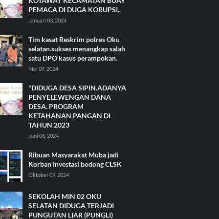
KOTAWAY KECAMATAN BUAY
PEMACA DI DUGA KORUPSI..
Januari 03, 2024
Tim kasat Reskrim polres Oku
selatan.sukses menangkap salah
satu DPO kasus perampokan.
Mei 07, 2024
"DIDUGA DESA SIPIN.ADANYA
PENYELEWENGAN DANA
DESA. PROGRAM
KETAHANAN PANGAN DI
TAHUN 2023
Juni 06, 2024
Ribuan Masyarakat Muba jadi
Korban Investasi bodong CLSK
Oktober 09, 2024
SEKOLAH MIN 02 OKU
SELATAN DIDUGA TERJADI
PUNGUTAN LIAR (PUNGLI)