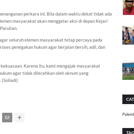
penanganan perkara ini. Bila dalam waktu dekat tidak ada
lemen masyarakat akan menggelar aksi di depan Kejari
Parulian.
agar seluruh elemen masyarakat tetap percaya pada
oses penegakan hukum agar berjalan bersih, adil, dan
an kekuasaan. Karena itu, kami mengajak masyarakat
kum agar tidak dilecehkan oleh oknum yang
(Soliadi)
CAT
Palem
TA