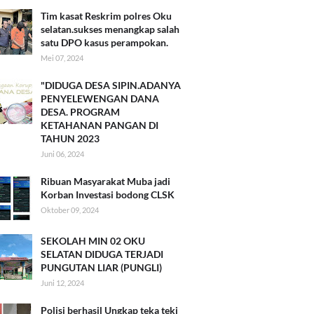
Tim kasat Reskrim polres Oku
selatan.sukses menangkap salah
satu DPO kasus perampokan.
Mei 07, 2024
"DIDUGA DESA SIPIN.ADANYA
PENYELEWENGAN DANA
DESA. PROGRAM
KETAHANAN PANGAN DI
TAHUN 2023
Juni 06, 2024
Ribuan Masyarakat Muba jadi
Korban Investasi bodong CLSK
Oktober 09, 2024
SEKOLAH MIN 02 OKU
SELATAN DIDUGA TERJADI
PUNGUTAN LIAR (PUNGLI)
Juni 12, 2024
Polisi berhasil Ungkap teka teki