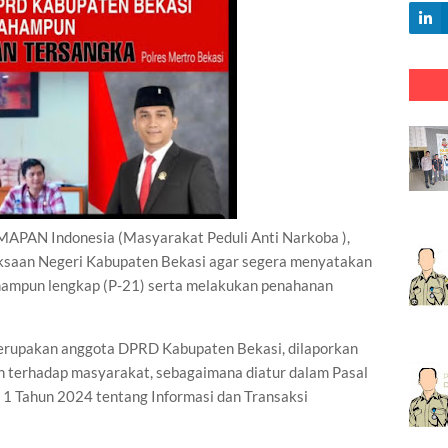
MAPAN Indonesia (Masyarakat Peduli Anti Narkoba ),
ksaan Negeri Kabupaten Bekasi agar segera menyatakan
hampun lengkap (P-21) serta melakukan penahanan
erupakan anggota DPRD Kabupaten Bekasi, dilaporkan
n terhadap masyarakat, sebagaimana diatur dalam Pasal
1 Tahun 2024 tentang Informasi dan Transaksi