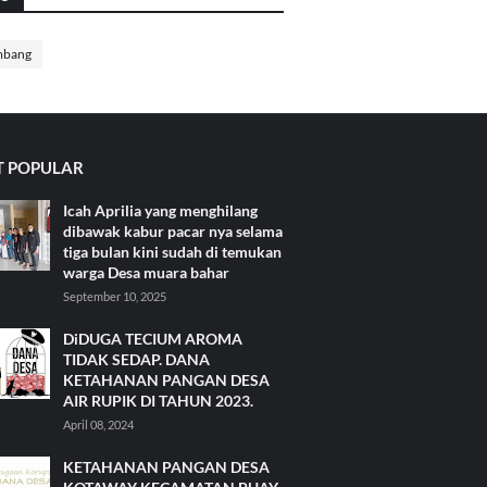
mbang
 POPULAR
Icah Aprilia yang menghilang
dibawak kabur pacar nya selama
tiga bulan kini sudah di temukan
warga Desa muara bahar
September 10, 2025
DiDUGA TECIUM AROMA
TIDAK SEDAP. DANA
KETAHANAN PANGAN DESA
AIR RUPIK DI TAHUN 2023.
April 08, 2024
KETAHANAN PANGAN DESA