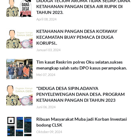
DiDUGA TECIUM AROMA TIDAK SEDAP. DANA
KETAHANAN PANGAN DESA AIR RUPIK DI
TAHUN 2023.
April 08, 2024
KETAHANAN PANGAN DESA KOTAWAY
KECAMATAN BUAY PEMACA DI DUGA
KORUPSI..
Januari 03, 2024
Tim kasat Reskrim polres Oku selatan.sukses
menangkap salah satu DPO kasus perampokan.
Mei 07, 2024
"DIDUGA DESA SIPIN.ADANYA
PENYELEWENGAN DANA DESA. PROGRAM
KETAHANAN PANGAN DI TAHUN 2023
Juni 06, 2024
Ribuan Masyarakat Muba jadi Korban Investasi
bodong CLSK
Oktober 09, 2024