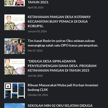
TAHUN 2023.
April 08, 2024
KETAHANAN PANGAN DESA KOTAWAY
KECAMATAN BUAY PEMACA DI DUGA
KORUPSI..
Januari 03, 2024
Tim kasat Reskrim polres Oku selatan.sukses
menangkap salah satu DPO kasus perampokan.
Mei 07, 2024
"DIDUGA DESA SIPIN.ADANYA
PENYELEWENGAN DANA DESA. PROGRAM
KETAHANAN PANGAN DI TAHUN 2023
Juni 06, 2024
Ribuan Masyarakat Muba jadi Korban Investasi
bodong CLSK
Oktober 09, 2024
SEKOLAH MIN 02 OKU SELATAN DIDUGA