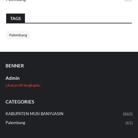
TAGS
Palembang
BENNER
Admin
Lihat profil lengkapku
CATEGORIES
KABUPATEN MUSI BANYUASIN
(860)
Palembang
(65)