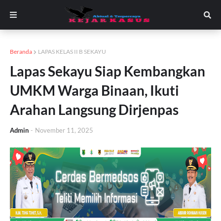
Beranda
LAPAS KELAS II B SEKAYU
Lapas Sekayu Siap Kembangkan
UMKM Warga Binaan, Ikuti
Arahan Langsung Dirjenpas
Admin
-
November 11, 2025