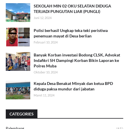
SEKOLAH MIN 02 OKU SELATAN DIDUGA
TERJADI PUNGUTAN LIAR (PUNGLI)
Juni 12, 2024
Polisi berhasil Ungkap teka teki peristiwa
penemuan mayat di Desa berlian
Februari 10, 2024
Banyak Korban investasi Bodong CLSK, Advokat
Indafikri SH Dampingi Korban Bikin Laporan ke
Polres Muba
Oktober 10, 2024
Kepala Desa Benakat Minyak dan ketua BPD
diduga paksa mundur dari jabatan
Maret 11, 2024
CATEGORIES
Palembang
(65)