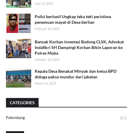
Juni 12, 2024
Polisi berhasil Ungkap teka teki peristiwa
penemuan mayat di Desa berlian
Februari 10, 2024
Banyak Korban investasi Bodong CLSK, Advokat
Indafikri SH Dampingi Korban Bikin Laporan ke
Polres Muba
Oktober 10, 2024
Kepala Desa Benakat Minyak dan ketua BPD
diduga paksa mundur dari jabatan
Maret 11, 2024
CATEGORIES
Palembang
(65)