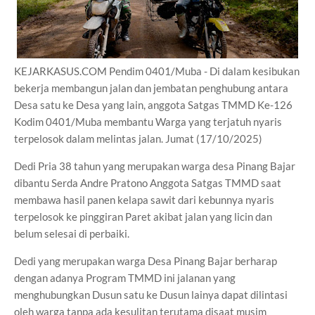
KEJARKASUS.COM Pendim 0401/Muba - Di dalam kesibukan
bekerja membangun jalan dan jembatan penghubung antara
Desa satu ke Desa yang lain, anggota Satgas TMMD Ke-126
Kodim 0401/Muba membantu Warga yang terjatuh nyaris
terpelosok dalam melintas jalan. Jumat (17/10/2025)
Dedi Pria 38 tahun yang merupakan warga desa Pinang Bajar
dibantu Serda Andre Pratono Anggota Satgas TMMD saat
membawa hasil panen kelapa sawit dari kebunnya nyaris
terpelosok ke pinggiran Paret akibat jalan yang licin dan
belum selesai di perbaiki.
Dedi yang merupakan warga Desa Pinang Bajar berharap
dengan adanya Program TMMD ini jalanan yang
menghubungkan Dusun satu ke Dusun lainya dapat dilintasi
oleh warga tanpa ada kesulitan terutama disaat musim