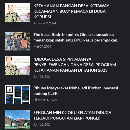
KETAHANAN PANGAN DESA KOTAWAY
KECAMATAN BUAY PEMACA DI DUGA
KORUPSI..
Januari 03, 2024
Tim kasat Reskrim polres Oku selatan.sukses
menangkap salah satu DPO kasus perampokan.
Mei 07, 2024
"DIDUGA DESA SIPIN.ADANYA
PENYELEWENGAN DANA DESA. PROGRAM
KETAHANAN PANGAN DI TAHUN 2023
Juni 06, 2024
Ribuan Masyarakat Muba jadi Korban Investasi
bodong CLSK
Oktober 09, 2024
SEKOLAH MIN 02 OKU SELATAN DIDUGA
TERJADI PUNGUTAN LIAR (PUNGLI)
Juni 12, 2024