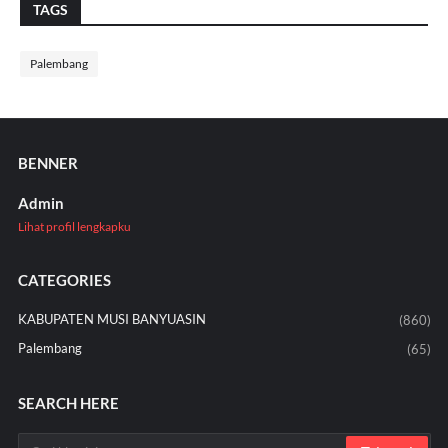
TAGS
Palembang
BENNER
Admin
Lihat profil lengkapku
CATEGORIES
KABUPATEN MUSI BANYUASIN
(860)
Palembang
(65)
SEARCH HERE