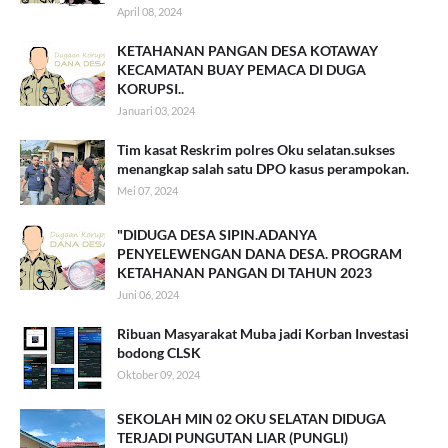
April 08, 2024
KETAHANAN PANGAN DESA KOTAWAY
KECAMATAN BUAY PEMACA DI DUGA
KORUPSI..
Januari 03, 2024
Tim kasat Reskrim polres Oku selatan.sukses
menangkap salah satu DPO kasus perampokan.
Mei 07, 2024
"DIDUGA DESA SIPIN.ADANYA
PENYELEWENGAN DANA DESA. PROGRAM
KETAHANAN PANGAN DI TAHUN 2023
Juni 06, 2024
Ribuan Masyarakat Muba jadi Korban Investasi
bodong CLSK
Oktober 09, 2024
SEKOLAH MIN 02 OKU SELATAN DIDUGA
TERJADI PUNGUTAN LIAR (PUNGLI)