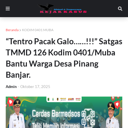
Beranda
KODIM 0401 MUBA
“Tentro Pacak Galo……!!!” Satgas
TMMD 126 Kodim 0401/Muba
Bantu Warga Desa Pinang
Banjar.
Admin
-
Oktober 17, 2025