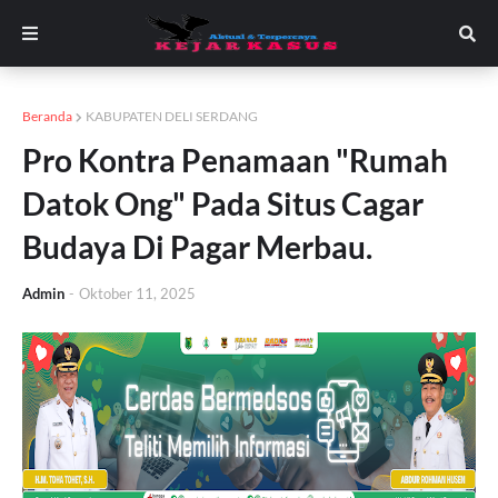
Beranda
KABUPATEN DELI SERDANG
Pro Kontra Penamaan "Rumah
Datok Ong" Pada Situs Cagar
Budaya Di Pagar Merbau.
Admin
-
Oktober 11, 2025