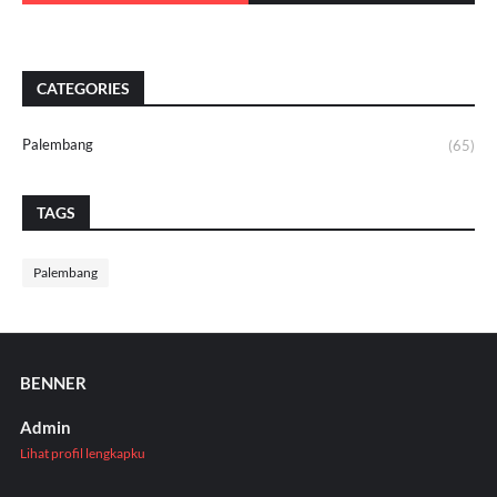
CATEGORIES
Palembang
(65)
TAGS
Palembang
BENNER
Admin
Lihat profil lengkapku