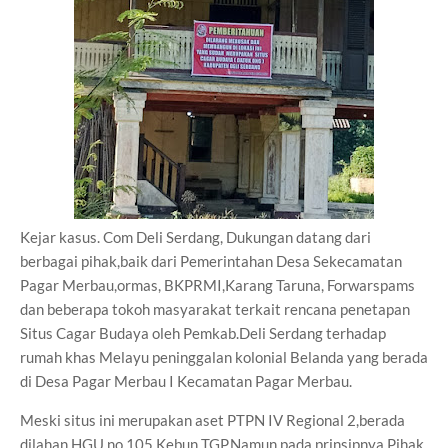
Kejar kasus. Com Deli Serdang, Dukungan datang dari
berbagai pihak,baik dari Pemerintahan Desa Sekecamatan
Pagar Merbau,ormas, BKPRMI,Karang Taruna, Forwarspams
dan beberapa tokoh masyarakat terkait rencana penetapan
Situs Cagar Budaya oleh Pemkab.Deli Serdang terhadap
rumah khas Melayu peninggalan kolonial Belanda yang berada
di Desa Pagar Merbau I Kecamatan Pagar Merbau.
Meski situs ini merupakan aset PTPN IV Regional 2,berada
dilahan HGU no.105 Kebun TGP.Namun pada prinsipnya Pihak