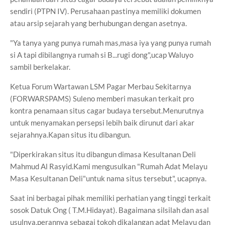
sendiri (PTPN IV). Perusahaan pastinya memiliki dokumen
atau arsip sejarah yang berhubungan dengan asetnya.
"Ya tanya yang punya rumah mas,masa iya yang punya rumah
si A tapi dibilangnya rumah si B...rugi dong",ucap Waluyo
sambil berkelakar.
Ketua Forum Wartawan LSM Pagar Merbau Sekitarnya
(FORWARSPAMS) Suleno memberi masukan terkait pro
kontra penamaan situs cagar budaya tersebut.Menurutnya
untuk menyamakan persepsi lebih baik dirunut dari akar
sejarahnya.Kapan situs itu dibangun.
"Diperkirakan situs itu dibangun dimasa Kesultanan Deli
Mahmud Al Rasyid.Kami mengusulkan "Rumah Adat Melayu
Masa Kesultanan Deli"untuk nama situs tersebut", ucapnya.
Saat ini berbagai pihak memiliki perhatian yang tinggi terkait
sosok Datuk Ong ( T.M.Hidayat). Bagaimana silsilah dan asal
usulnya,perannya sebagai tokoh dikalangan adat Melayu dan