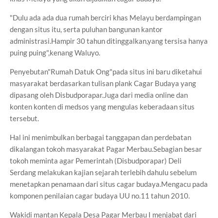
"Dulu ada ada dua rumah berciri khas Melayu berdampingan
dengan situs itu, serta puluhan bangunan kantor
administrasi.Hampir 30 tahun ditinggalkan,yang tersisa hanya
puing puing",kenang Waluyo.
Penyebutan"Rumah Datuk Ong"pada situs ini baru diketahui
masyarakat berdasarkan tulisan plank Cagar Budaya yang
dipasang oleh Disbudporapar.Juga dari media online dan
konten konten di medsos yang mengulas keberadaan situs
tersebut.
Hal ini menimbulkan berbagai tanggapan dan perdebatan
dikalangan tokoh masyarakat Pagar Merbau.Sebagian besar
tokoh meminta agar Pemerintah (Disbudporapar) Deli
Serdang melakukan kajian sejarah terlebih dahulu sebelum
menetapkan penamaan dari situs cagar budaya.Mengacu pada
komponen penilaian cagar budaya UU no.11 tahun 2010.
Wakidi mantan Kepala Desa Pagar Merbau I menjabat dari