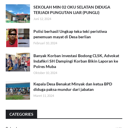
SEKOLAH MIN 02 OKU SELATAN DIDUGA
TERJADI PUNGUTAN LIAR (PUNGLI)
Juni 12, 2024
Polisi berhasil Ungkap teka teki peristiwa
penemuan mayat di Desa berlian
Februari 10, 2024
Banyak Korban investasi Bodong CLSK, Advokat
Indafikri SH Dampingi Korban Bikin Laporan ke
Polres Muba
Oktober 10, 2024
Kepala Desa Benakat Minyak dan ketua BPD
diduga paksa mundur dari jabatan
Maret 11, 2024
CATEGORIES