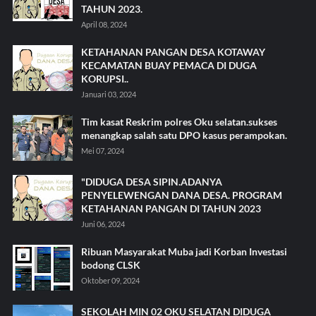
TAHUN 2023.
April 08, 2024
KETAHANAN PANGAN DESA KOTAWAY
KECAMATAN BUAY PEMACA DI DUGA
KORUPSI..
Januari 03, 2024
Tim kasat Reskrim polres Oku selatan.sukses
menangkap salah satu DPO kasus perampokan.
Mei 07, 2024
"DIDUGA DESA SIPIN.ADANYA
PENYELEWENGAN DANA DESA. PROGRAM
KETAHANAN PANGAN DI TAHUN 2023
Juni 06, 2024
Ribuan Masyarakat Muba jadi Korban Investasi
bodong CLSK
Oktober 09, 2024
SEKOLAH MIN 02 OKU SELATAN DIDUGA