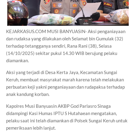
KEJARKASUS.COM MUSI BANYUASIN- Aksi penganiayaan
dan rudaksa yang dilakukan oleh Selamat bin Gumulak (32)
terhadap tetangganya sendiri, Rana Rani (38), Selasa
(14/10/2025) sekitar pukul 14.30 WIB berujung pelaku
diamankan.
Aksi yang terjadi di Desa Kerta Jaya, Kecamatan Sungai
Keruh, membuat masyrakat marah karena telah melakukan
perbuatan keji yakni penganiayaan dan rudapaksa terhadap
anak kandung korban.
Kapolres Musi Banyuasin AKBP God Parlasro Sinaga
didampingi Kasi Humas IPTU S Hutahaean mengatakan,
pelaku saat ini telah diamankan di Polsek Sungai Keruh untuk
pemeriksaan lebih lanjut.