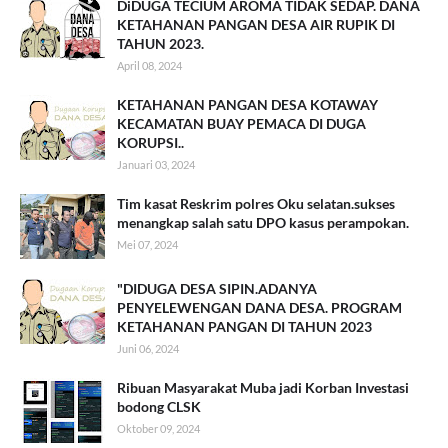
DiDUGA TECIUM AROMA TIDAK SEDAP. DANA
KETAHANAN PANGAN DESA AIR RUPIK DI
TAHUN 2023.
April 08, 2024
KETAHANAN PANGAN DESA KOTAWAY
KECAMATAN BUAY PEMACA DI DUGA
KORUPSI..
Januari 03, 2024
Tim kasat Reskrim polres Oku selatan.sukses
menangkap salah satu DPO kasus perampokan.
Mei 07, 2024
"DIDUGA DESA SIPIN.ADANYA
PENYELEWENGAN DANA DESA. PROGRAM
KETAHANAN PANGAN DI TAHUN 2023
Juni 06, 2024
Ribuan Masyarakat Muba jadi Korban Investasi
bodong CLSK
Oktober 09, 2024