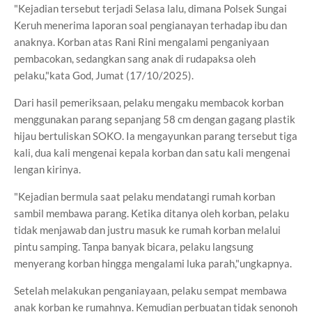
"Kejadian tersebut terjadi Selasa lalu, dimana Polsek Sungai
Keruh menerima laporan soal pengianayan terhadap ibu dan
anaknya. Korban atas Rani Rini mengalami penganiyaan
pembacokan, sedangkan sang anak di rudapaksa oleh
pelaku,"kata God, Jumat (17/10/2025).
Dari hasil pemeriksaan, pelaku mengaku membacok korban
menggunakan parang sepanjang 58 cm dengan gagang plastik
hijau bertuliskan SOKO. Ia mengayunkan parang tersebut tiga
kali, dua kali mengenai kepala korban dan satu kali mengenai
lengan kirinya.
"Kejadian bermula saat pelaku mendatangi rumah korban
sambil membawa parang. Ketika ditanya oleh korban, pelaku
tidak menjawab dan justru masuk ke rumah korban melalui
pintu samping. Tanpa banyak bicara, pelaku langsung
menyerang korban hingga mengalami luka parah,"ungkapnya.
Setelah melakukan penganiayaan, pelaku sempat membawa
anak korban ke rumahnya. Kemudian perbuatan tidak senonoh