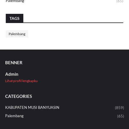
Palembang
(65)
TAGS
Palembang
BENNER
Admin
Lihat profil lengkapku
CATEGORIES
KABUPATEN MUSI BANYUASIN
(859)
Palembang
(65)