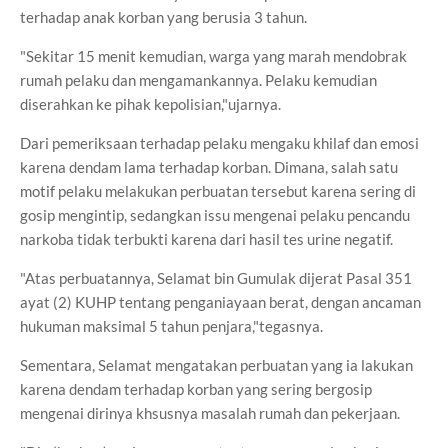
terhadap anak korban yang berusia 3 tahun.
"Sekitar 15 menit kemudian, warga yang marah mendobrak
rumah pelaku dan mengamankannya. Pelaku kemudian
diserahkan ke pihak kepolisian,"ujarnya.
Dari pemeriksaan terhadap pelaku mengaku khilaf dan emosi
karena dendam lama terhadap korban. Dimana, salah satu
motif pelaku melakukan perbuatan tersebut karena sering di
gosip mengintip, sedangkan issu mengenai pelaku pencandu
narkoba tidak terbukti karena dari hasil tes urine negatif.
"Atas perbuatannya, Selamat bin Gumulak dijerat Pasal 351
ayat (2) KUHP tentang penganiayaan berat, dengan ancaman
hukuman maksimal 5 tahun penjara,"tegasnya.
Sementara, Selamat mengatakan perbuatan yang ia lakukan
karena dendam terhadap korban yang sering bergosip
mengenai dirinya khsusnya masalah rumah dan pekerjaan.