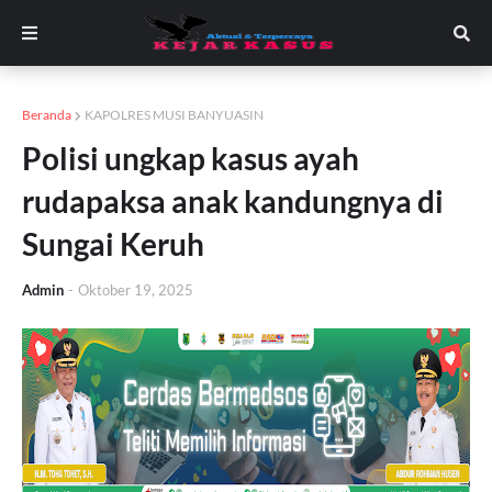
Beranda
KAPOLRES MUSI BANYUASIN
Polisi ungkap kasus ayah
rudapaksa anak kandungnya di
Sungai Keruh
Admin
-
Oktober 19, 2025