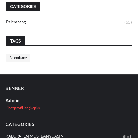
CATEGORIES
Palembang
(65)
TAGS
Palembang
BENNER
Admin
Lihat profil lengkapku
CATEGORIES
KABUPATEN MUSI BANYUASIN
(861)