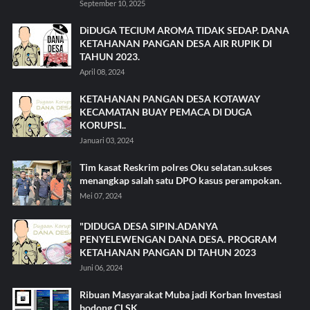
September 10, 2025
DiDUGA TECIUM AROMA TIDAK SEDAP. DANA
KETAHANAN PANGAN DESA AIR RUPIK DI
TAHUN 2023.
April 08, 2024
KETAHANAN PANGAN DESA KOTAWAY
KECAMATAN BUAY PEMACA DI DUGA
KORUPSI..
Januari 03, 2024
Tim kasat Reskrim polres Oku selatan.sukses
menangkap salah satu DPO kasus perampokan.
Mei 07, 2024
"DIDUGA DESA SIPIN.ADANYA
PENYELEWENGAN DANA DESA. PROGRAM
KETAHANAN PANGAN DI TAHUN 2023
Juni 06, 2024
Ribuan Masyarakat Muba jadi Korban Investasi
bodong CLSK