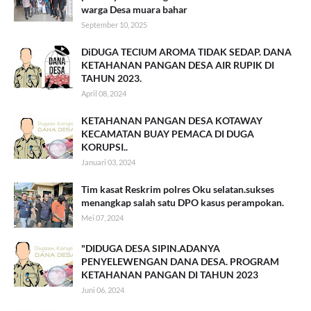
warga Desa muara bahar
September 10, 2025
DiDUGA TECIUM AROMA TIDAK SEDAP. DANA
KETAHANAN PANGAN DESA AIR RUPIK DI
TAHUN 2023.
April 08, 2024
KETAHANAN PANGAN DESA KOTAWAY
KECAMATAN BUAY PEMACA DI DUGA
KORUPSI..
Januari 03, 2024
Tim kasat Reskrim polres Oku selatan.sukses
menangkap salah satu DPO kasus perampokan.
Mei 07, 2024
"DIDUGA DESA SIPIN.ADANYA
PENYELEWENGAN DANA DESA. PROGRAM
KETAHANAN PANGAN DI TAHUN 2023
Juni 06, 2024