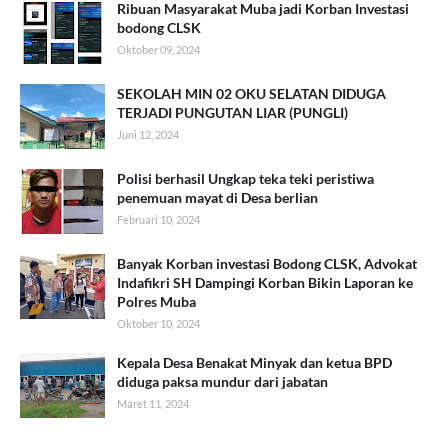
Ribuan Masyarakat Muba jadi Korban Investasi
bodong CLSK
Oktober 09, 2024
SEKOLAH MIN 02 OKU SELATAN DIDUGA
TERJADI PUNGUTAN LIAR (PUNGLI)
Juni 12, 2024
Polisi berhasil Ungkap teka teki peristiwa
penemuan mayat di Desa berlian
Februari 10, 2024
Banyak Korban investasi Bodong CLSK, Advokat
Indafikri SH Dampingi Korban Bikin Laporan ke
Polres Muba
Oktober 10, 2024
Kepala Desa Benakat Minyak dan ketua BPD
diduga paksa mundur dari jabatan
Maret 11, 2024