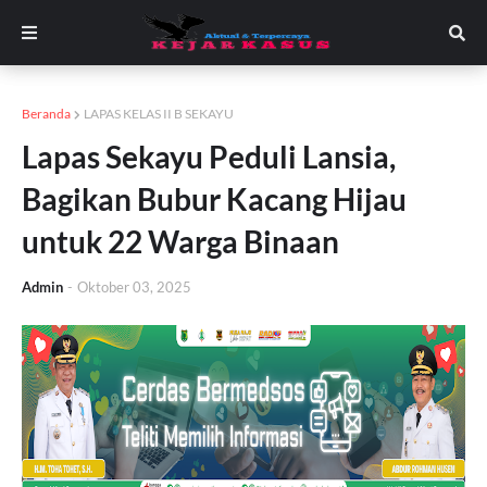
Beranda
LAPAS KELAS II B SEKAYU
Lapas Sekayu Peduli Lansia,
Bagikan Bubur Kacang Hijau
untuk 22 Warga Binaan
Admin
-
Oktober 03, 2025