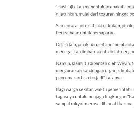
“Hasil uji akan menentukan apakah limba
dijatuhkan, mulai dari teguran hingga p
Sementara untuk struktur kolam, piha
Perusahaan untuk pemaparan.
Di sisi lain, pihak perusahaan memban
menegaskan limbah sudah diolah dengan 
Namun, klaim itu dibantah oleh Wiwin.
menguraikan kandungan organik limbah 
pencemaran bisa terjadi” katanya.
Bagi warga sekitar, waktu pemerintah
tugasnya untuk menjaga lingkungan “Ka
sampai rakyat merasa dihianati karena 