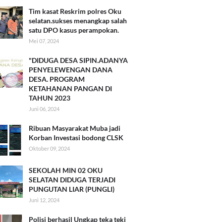
Tim kasat Reskrim polres Oku
selatan.sukses menangkap salah
satu DPO kasus perampokan.
Mei 07, 2024
"DIDUGA DESA SIPIN.ADANYA
PENYELEWENGAN DANA
DESA. PROGRAM
KETAHANAN PANGAN DI
TAHUN 2023
Juni 06, 2024
Ribuan Masyarakat Muba jadi
Korban Investasi bodong CLSK
Oktober 09, 2024
SEKOLAH MIN 02 OKU
SELATAN DIDUGA TERJADI
PUNGUTAN LIAR (PUNGLI)
Juni 12, 2024
Polisi berhasil Ungkap teka teki