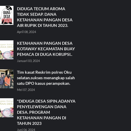
DiDUGA TECIUM AROMA
TIDAK SEDAP. DANA
KETAHANAN PANGAN DESA
AIR RUPIK DI TAHUN 2023.
April 08, 2024
KETAHANAN PANGAN DESA
KOTAWAY KECAMATAN BUAY
PEMACA DI DUGA KORUPSI..
Januari 03, 2024
Tim kasat Reskrim polres Oku
selatan.sukses menangkap salah
satu DPO kasus perampokan.
Mei 07, 2024
"DIDUGA DESA SIPIN.ADANYA
PENYELEWENGAN DANA
DESA. PROGRAM
KETAHANAN PANGAN DI
TAHUN 2023
Juni 06, 2024