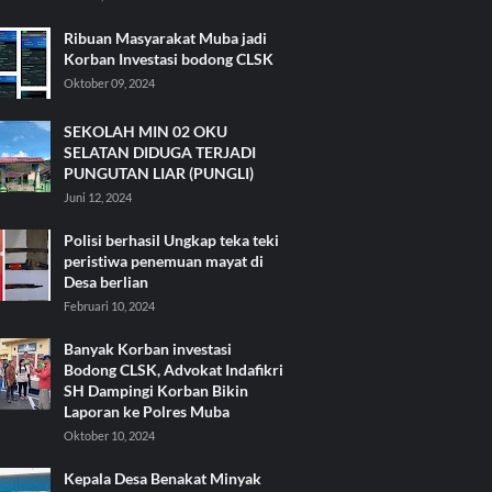
Ribuan Masyarakat Muba jadi
Korban Investasi bodong CLSK
Oktober 09, 2024
SEKOLAH MIN 02 OKU
SELATAN DIDUGA TERJADI
PUNGUTAN LIAR (PUNGLI)
Juni 12, 2024
Polisi berhasil Ungkap teka teki
peristiwa penemuan mayat di
Desa berlian
Februari 10, 2024
Banyak Korban investasi
Bodong CLSK, Advokat Indafikri
SH Dampingi Korban Bikin
Laporan ke Polres Muba
Oktober 10, 2024
Kepala Desa Benakat Minyak