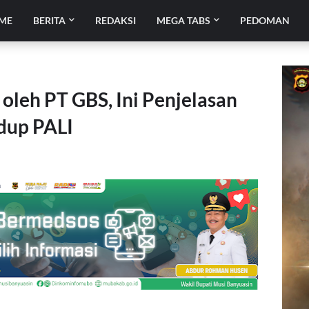
ME
BERITA
REDAKSI
MEGA TABS
PEDOMAN
leh PT GBS, Ini Penjelasan
dup PALI