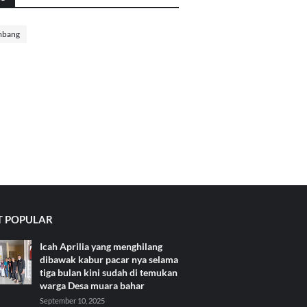
mbang
 POPULAR
Icah Aprilia yang menghilang
dibawak kabur pacar nya selama
tiga bulan kini sudah di temukan
warga Desa muara bahar
September 10, 2025