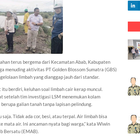
han terus bergema dari Kecamatan Abab, Kabupaten
rga menuding aktivitas PT Golden Blossom Sumatra (GBS)
elolaan limbah yang dianggap jauh dari standar.
t itu berdiri, keluhan soal limbah cair kerap muncul.
t setelah tim investigasi LSM menemukan kolam
erupa galian tanah tanpa lapisan pelindung.
aja. Tidak ada cor, besi, atau terpal. Air limbah bisa
 mata air. Ini ancaman nyata bagi warga,” kata Wiwin
ab Bersatu (EMAB).