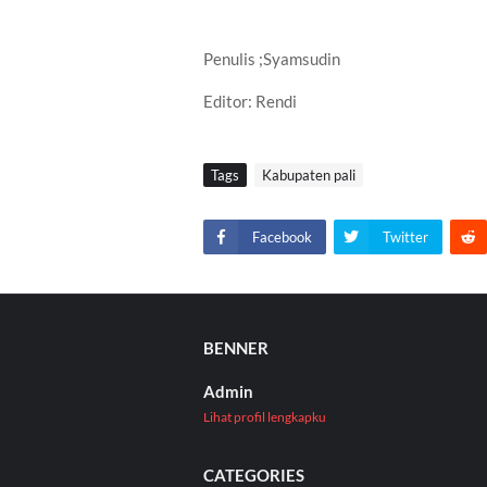
Penulis ;Syamsudin
Editor: Rendi
Tags
Kabupaten pali
Facebook
Twitter
BENNER
Admin
Lihat profil lengkapku
CATEGORIES