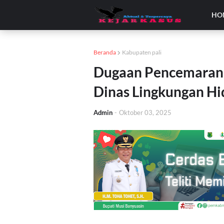
HO
Beranda
Kabupaten pali
Dugaan Pencemaran o
Dinas Lingkungan Hi
Admin
-
Oktober 03, 2025