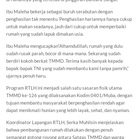
Ibu Maleha bekerja sebagai buruh serabutan dengan
penghasilan tak menentu. Penghasilan hariannya hanya cukup
untuk makan seadanya, jauh dari cukup untuk memperbaiki
rumah yang sudah lapuk dimakan usia.
Ibu Maleha mengucapkan“Alhamdulillah, rumah yang dulu
sudah rusak parah, bocor di mana-mana. Sekarang sudah
berdiri kokoh berkat TMMD. Terima kasih banyak kepada
bapak-bapak TNI yang sudah membantu kami tanpa pamrih,”
ujarnya penuh haru.
Program RTLH ini menjadi salah satu sasaran fisik utama
TMMD ke-126 yang dilaksanakan Kodim 0401/Muba, dengan
tujuan membantu masyarakat berpenghasilan rendah agar
dapat menikmati hunian yang lebih layak, sehat, dan nyaman.
Koordinator Lapangan RTLH, Serka Muhlisin menjelaskan
bahwa pembangunan rumah dilakukan dengan penuh
semangat gotong royong antara Satgas TMMD dan warga