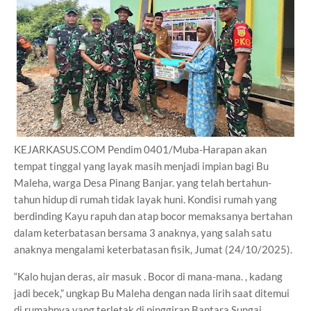
KEJARKASUS.COM Pendim 0401/Muba-Harapan akan
tempat tinggal yang layak masih menjadi impian bagi Bu
Maleha, warga Desa Pinang Banjar. yang telah bertahun-
tahun hidup di rumah tidak layak huni. Kondisi rumah yang
berdinding Kayu rapuh dan atap bocor memaksanya bertahan
dalam keterbatasan bersama 3 anaknya, yang salah satu
anaknya mengalami keterbatasan fisik, Jumat (24/10/2025).
“Kalo hujan deras, air masuk . Bocor di mana-mana. , kadang
jadi becek,” ungkap Bu Maleha dengan nada lirih saat ditemui
di rumahnya yang terletak di pinggiran Bantara Sungai.