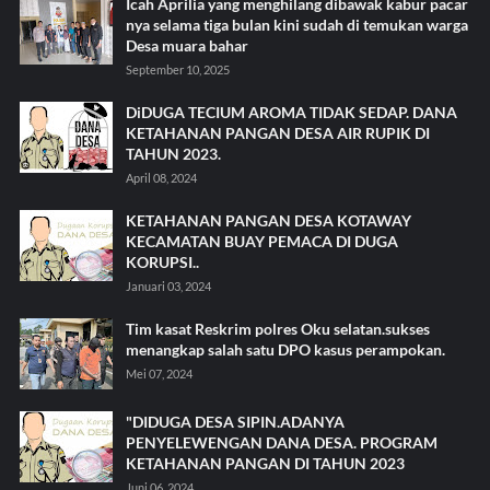
Icah Aprilia yang menghilang dibawak kabur pacar
nya selama tiga bulan kini sudah di temukan warga
Desa muara bahar
September 10, 2025
DiDUGA TECIUM AROMA TIDAK SEDAP. DANA
KETAHANAN PANGAN DESA AIR RUPIK DI
TAHUN 2023.
April 08, 2024
KETAHANAN PANGAN DESA KOTAWAY
KECAMATAN BUAY PEMACA DI DUGA
KORUPSI..
Januari 03, 2024
Tim kasat Reskrim polres Oku selatan.sukses
menangkap salah satu DPO kasus perampokan.
Mei 07, 2024
"DIDUGA DESA SIPIN.ADANYA
PENYELEWENGAN DANA DESA. PROGRAM
KETAHANAN PANGAN DI TAHUN 2023
Juni 06, 2024