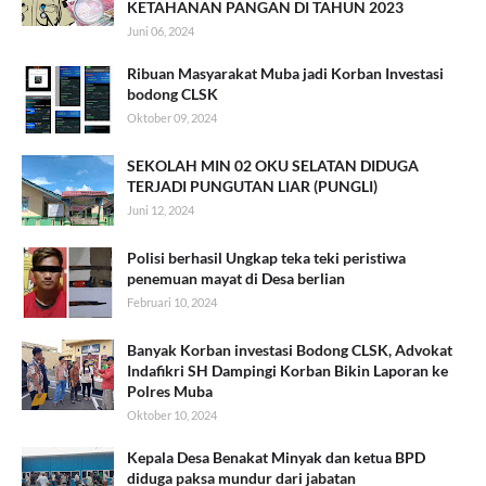
KETAHANAN PANGAN DI TAHUN 2023
Juni 06, 2024
Ribuan Masyarakat Muba jadi Korban Investasi
bodong CLSK
Oktober 09, 2024
SEKOLAH MIN 02 OKU SELATAN DIDUGA
TERJADI PUNGUTAN LIAR (PUNGLI)
Juni 12, 2024
Polisi berhasil Ungkap teka teki peristiwa
penemuan mayat di Desa berlian
Februari 10, 2024
Banyak Korban investasi Bodong CLSK, Advokat
Indafikri SH Dampingi Korban Bikin Laporan ke
Polres Muba
Oktober 10, 2024
Kepala Desa Benakat Minyak dan ketua BPD
diduga paksa mundur dari jabatan