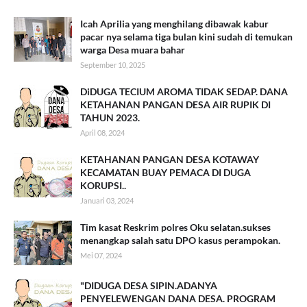
Icah Aprilia yang menghilang dibawak kabur
pacar nya selama tiga bulan kini sudah di temukan
warga Desa muara bahar
September 10, 2025
DiDUGA TECIUM AROMA TIDAK SEDAP. DANA
KETAHANAN PANGAN DESA AIR RUPIK DI
TAHUN 2023.
April 08, 2024
KETAHANAN PANGAN DESA KOTAWAY
KECAMATAN BUAY PEMACA DI DUGA
KORUPSI..
Januari 03, 2024
Tim kasat Reskrim polres Oku selatan.sukses
menangkap salah satu DPO kasus perampokan.
Mei 07, 2024
"DIDUGA DESA SIPIN.ADANYA
PENYELEWENGAN DANA DESA. PROGRAM