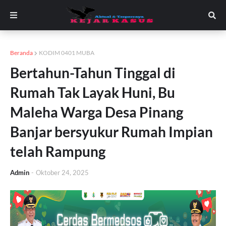
Beranda
KODIM 0401 MUBA
Bertahun-Tahun Tinggal di
Rumah Tak Layak Huni, Bu
Maleha Warga Desa Pinang
Banjar bersyukur Rumah Impian
telah Rampung
Admin
-
Oktober 24, 2025