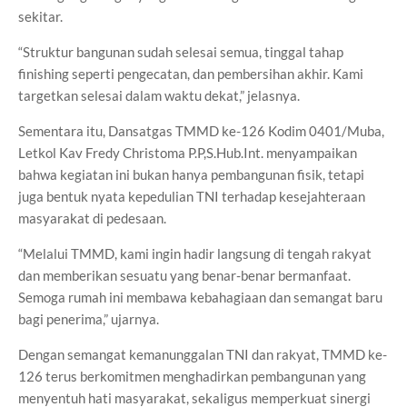
sekitar.
“Struktur bangunan sudah selesai semua, tinggal tahap
finishing seperti pengecatan, dan pembersihan akhir. Kami
targetkan selesai dalam waktu dekat,” jelasnya.
Sementara itu, Dansatgas TMMD ke-126 Kodim 0401/Muba,
Letkol Kav Fredy Christoma P.P,S.Hub.Int. menyampaikan
bahwa kegiatan ini bukan hanya pembangunan fisik, tetapi
juga bentuk nyata kepedulian TNI terhadap kesejahteraan
masyarakat di pedesaan.
“Melalui TMMD, kami ingin hadir langsung di tengah rakyat
dan memberikan sesuatu yang benar-benar bermanfaat.
Semoga rumah ini membawa kebahagiaan dan semangat baru
bagi penerima,” ujarnya.
Dengan semangat kemanunggalan TNI dan rakyat, TMMD ke-
126 terus berkomitmen menghadirkan pembangunan yang
menyentuh hati masyarakat, sekaligus memperkuat sinergi