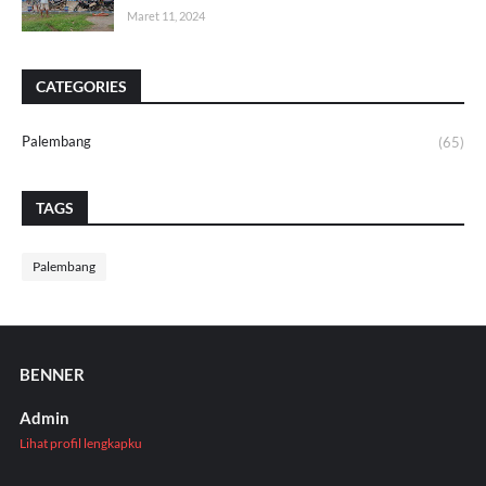
Maret 11, 2024
CATEGORIES
Palembang
(65)
TAGS
Palembang
BENNER
Admin
Lihat profil lengkapku