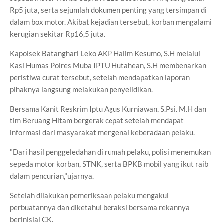
Rp5 juta, serta sejumlah dokumen penting yang tersimpan di
dalam box motor. Akibat kejadian tersebut, korban mengalami
kerugian sekitar Rp16,5 juta.
Kapolsek Batanghari Leko AKP Halim Kesumo, S.H melalui
Kasi Humas Polres Muba IPTU Hutahean, S.H membenarkan
peristiwa curat tersebut, setelah mendapatkan laporan
pihaknya langsung melakukan penyelidikan.
Bersama Kanit Reskrim Iptu Agus Kurniawan, S.Psi, M.H dan
tim Beruang Hitam bergerak cepat setelah mendapat
informasi dari masyarakat mengenai keberadaan pelaku.
"Dari hasil penggeledahan di rumah pelaku, polisi menemukan
sepeda motor korban, STNK, serta BPKB mobil yang ikut raib
dalam pencurian,"ujarnya.
Setelah dilakukan pemeriksaan pelaku mengakui
perbuatannya dan diketahui beraksi bersama rekannya
berinisial CK.