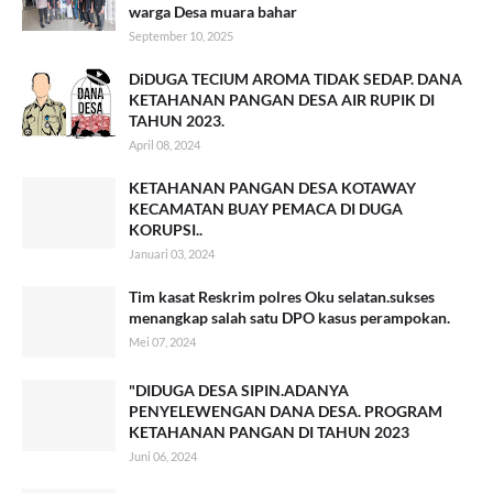
warga Desa muara bahar
September 10, 2025
DiDUGA TECIUM AROMA TIDAK SEDAP. DANA
KETAHANAN PANGAN DESA AIR RUPIK DI
TAHUN 2023.
April 08, 2024
KETAHANAN PANGAN DESA KOTAWAY
KECAMATAN BUAY PEMACA DI DUGA
KORUPSI..
Januari 03, 2024
Tim kasat Reskrim polres Oku selatan.sukses
menangkap salah satu DPO kasus perampokan.
Mei 07, 2024
"DIDUGA DESA SIPIN.ADANYA
PENYELEWENGAN DANA DESA. PROGRAM
KETAHANAN PANGAN DI TAHUN 2023
Juni 06, 2024