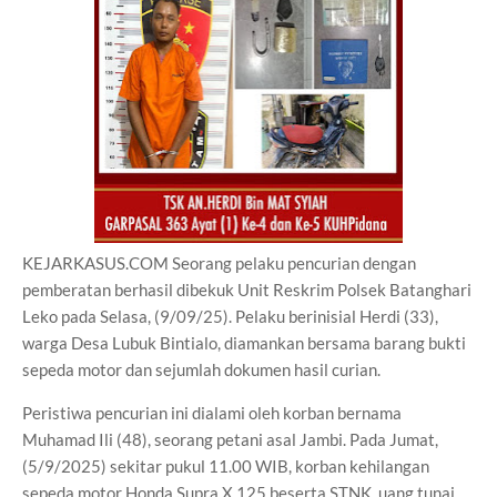
KEJARKASUS.COM Seorang pelaku pencurian dengan
pemberatan berhasil dibekuk Unit Reskrim Polsek Batanghari
Leko pada Selasa, (9/09/25). Pelaku berinisial Herdi (33),
warga Desa Lubuk Bintialo, diamankan bersama barang bukti
sepeda motor dan sejumlah dokumen hasil curian.
Peristiwa pencurian ini dialami oleh korban bernama
Muhamad Ili (48), seorang petani asal Jambi. Pada Jumat,
(5/9/2025) sekitar pukul 11.00 WIB, korban kehilangan
sepeda motor Honda Supra X 125 beserta STNK, uang tunai