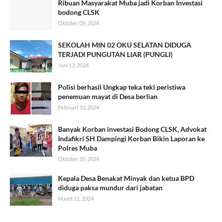
Ribuan Masyarakat Muba jadi Korban Investasi
bodong CLSK
Oktober 09, 2024
SEKOLAH MIN 02 OKU SELATAN DIDUGA
TERJADI PUNGUTAN LIAR (PUNGLI)
Juni 12, 2024
Polisi berhasil Ungkap teka teki peristiwa
penemuan mayat di Desa berlian
Februari 10, 2024
Banyak Korban investasi Bodong CLSK, Advokat
Indafikri SH Dampingi Korban Bikin Laporan ke
Polres Muba
Oktober 10, 2024
Kepala Desa Benakat Minyak dan ketua BPD
diduga paksa mundur dari jabatan
Maret 11, 2024