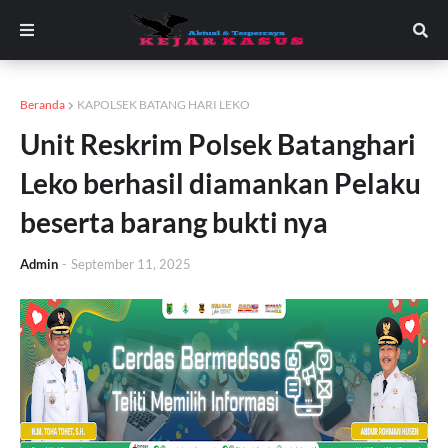
Beranda
KAPOLSEK BATANG HARI LEKO
Unit Reskrim Polsek Batanghari
Leko berhasil diamankan Pelaku
beserta barang bukti nya
Admin
-
September 11, 2025