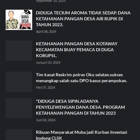
September 10, 2025
DiDUGA TECIUM AROMA TIDAK SEDAP. DANA
KETAHANAN PANGAN DESA AIR RUPIK DI
TAHUN 2023.
April 08, 2024
KETAHANAN PANGAN DESA KOTAWAY
KECAMATAN BUAY PEMACA DI DUGA
KORUPSI..
Januari 03, 2024
Tim kasat Reskrim polres Oku selatan.sukses
menangkap salah satu DPO kasus perampokan.
Mei 07, 2024
"DIDUGA DESA SIPIN.ADANYA
PENYELEWENGAN DANA DESA. PROGRAM
KETAHANAN PANGAN DI TAHUN 2023
Juni 06, 2024
Ribuan Masyarakat Muba jadi Korban Investasi
bodong CLSK