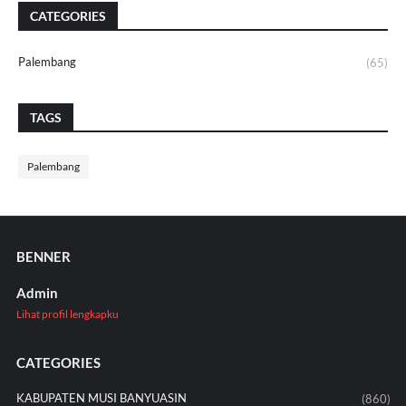
CATEGORIES
Palembang
(65)
TAGS
Palembang
BENNER
Admin
Lihat profil lengkapku
CATEGORIES
KABUPATEN MUSI BANYUASIN
(860)