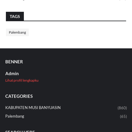
TAGS
Palembang
BENNER
Admin
Lihat profil lengkapku
CATEGORIES
KABUPATEN MUSI BANYUASIN
(860)
Palembang
(65)