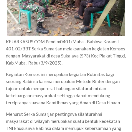
KEJARKASUS.COM Pendim0401/Muba - Babinsa Koramil
401-02/BBT Serka Sumarjan melaksanakan kegiatan Komsos
dengan Masyarakat di desa Sukajaya (SP3) Kec Plakat Tinggi,
Kab.Muba. Rabu (3/9/2025).
Kegiatan Komsos ini merupakan kegiatan Rutinitas bagi
seorang Babinsa karena merupakan Metode Binter dengan
tujuan untuk mempererat hubungan silaturahmi dan
kekeluargaan masyarakat sehingga dapat mendukung
terciptanya suasana Kamtibmas yang Aman di Desa binaan.
Menurut Serka Sumarjan pentingnya silahturahmi
masyarakat di wilayah merupakan suatu bentuk kedekatan
TNI khususnya Babinsa dalam memupuk kebersamaan yang