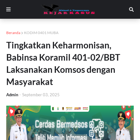
Beranda
KODIM 0401 MUBA
Tingkatkan Keharmonisan,
Babinsa Koramil 401-02/BBT
Laksanakan Komsos dengan
Masyarakat
Admin
-
September 03, 2025