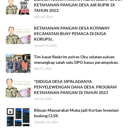
KETAHANAN PANGAN DESA AIR RUPIK DI
TAHUN 2023.
April 08, 2024
KETAHANAN PANGAN DESA KOTAWAY
KECAMATAN BUAY PEMACA DI DUGA
KORUPSI..
Januari 03, 2024
Tim kasat Reskrim polres Oku selatan.sukses
menangkap salah satu DPO kasus perampokan.
Mei 07, 2024
"DIDUGA DESA SIPIN.ADANYA
PENYELEWENGAN DANA DESA. PROGRAM
KETAHANAN PANGAN DI TAHUN 2023
Juni 06, 2024
Ribuan Masyarakat Muba jadi Korban Investasi
bodong CLSK
Oktober 09, 2024