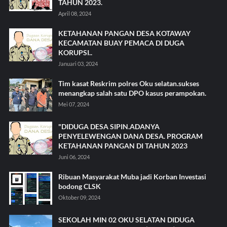
TAHUN 2023.
April 08, 2024
KETAHANAN PANGAN DESA KOTAWAY
KECAMATAN BUAY PEMACA DI DUGA
KORUPSI..
Januari 03, 2024
Tim kasat Reskrim polres Oku selatan.sukses
menangkap salah satu DPO kasus perampokan.
Mei 07, 2024
"DIDUGA DESA SIPIN.ADANYA
PENYELEWENGAN DANA DESA. PROGRAM
KETAHANAN PANGAN DI TAHUN 2023
Juni 06, 2024
Ribuan Masyarakat Muba jadi Korban Investasi
bodong CLSK
Oktober 09, 2024
SEKOLAH MIN 02 OKU SELATAN DIDUGA