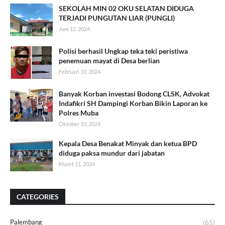
SEKOLAH MIN 02 OKU SELATAN DIDUGA
TERJADI PUNGUTAN LIAR (PUNGLI)
Juni 12, 2024
Polisi berhasil Ungkap teka teki peristiwa
penemuan mayat di Desa berlian
Februari 10, 2024
Banyak Korban investasi Bodong CLSK, Advokat
Indafikri SH Dampingi Korban Bikin Laporan ke
Polres Muba
Oktober 10, 2024
Kepala Desa Benakat Minyak dan ketua BPD
diduga paksa mundur dari jabatan
Maret 11, 2024
CATEGORIES
Palembang
(65)