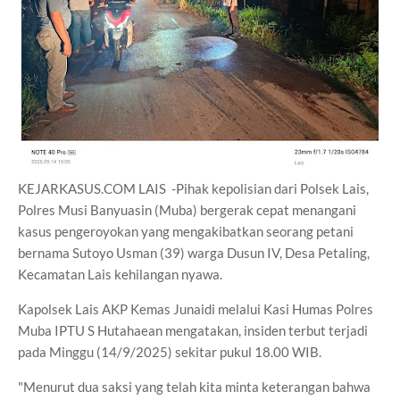
KEJARKASUS.COM LAIS -Pihak kepolisian dari Polsek Lais,
Polres Musi Banyuasin (Muba) bergerak cepat menangani
kasus pengeroyokan yang mengakibatkan seorang petani
bernama Sutoyo Usman (39) warga Dusun IV, Desa Petaling,
Kecamatan Lais kehilangan nyawa.
Kapolsek Lais AKP Kemas Junaidi melalui Kasi Humas Polres
Muba IPTU S Hutahaean mengatakan, insiden terbut terjadi
pada Minggu (14/9/2025) sekitar pukul 18.00 WIB.
"Menurut dua saksi yang telah kita minta keterangan bahwa