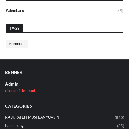
Palembang
(65)
TAGS
Palembang
BENNER
Admin
Lihat profil lengkapku
CATEGORIES
KABUPATEN MUSI BANYUASIN
(860)
Palembang
(65)