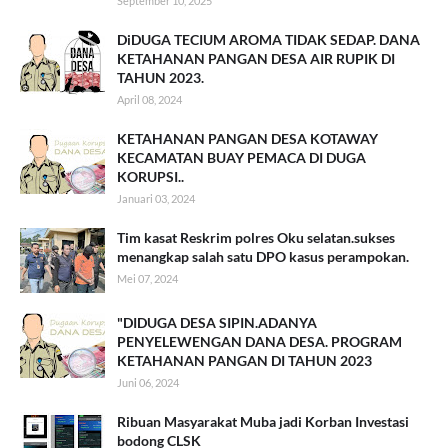
September 10, 2025
DiDUGA TECIUM AROMA TIDAK SEDAP. DANA
KETAHANAN PANGAN DESA AIR RUPIK DI
TAHUN 2023.
April 08, 2024
KETAHANAN PANGAN DESA KOTAWAY
KECAMATAN BUAY PEMACA DI DUGA
KORUPSI..
Januari 03, 2024
Tim kasat Reskrim polres Oku selatan.sukses
menangkap salah satu DPO kasus perampokan.
Mei 07, 2024
"DIDUGA DESA SIPIN.ADANYA
PENYELEWENGAN DANA DESA. PROGRAM
KETAHANAN PANGAN DI TAHUN 2023
Juni 06, 2024
Ribuan Masyarakat Muba jadi Korban Investasi
bodong CLSK