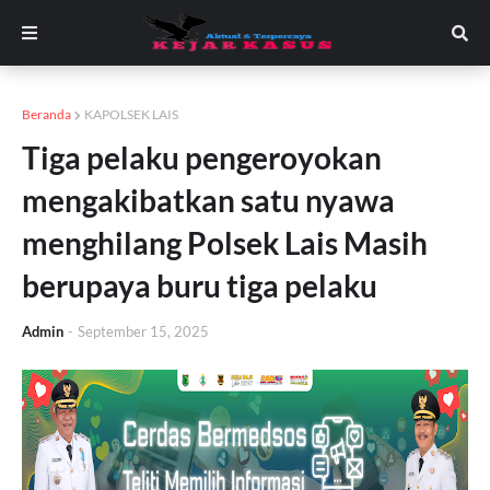
Beranda
KAPOLSEK LAIS
Tiga pelaku pengeroyokan
mengakibatkan satu nyawa
menghilang Polsek Lais Masih
berupaya buru tiga pelaku
Admin
-
September 15, 2025