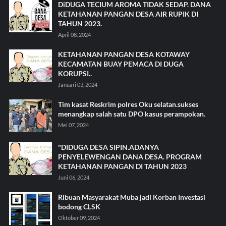
DiDUGA TECIUM AROMA TIDAK SEDAP. DANA
KETAHANAN PANGAN DESA AIR RUPIK DI
TAHUN 2023.
April 08, 2024
KETAHANAN PANGAN DESA KOTAWAY
KECAMATAN BUAY PEMACA DI DUGA
KORUPSI..
Januari 03, 2024
Tim kasat Reskrim polres Oku selatan.sukses
menangkap salah satu DPO kasus perampokan.
Mei 07, 2024
"DIDUGA DESA SIPIN.ADANYA
PENYELEWENGAN DANA DESA. PROGRAM
KETAHANAN PANGAN DI TAHUN 2023
Juni 06, 2024
Ribuan Masyarakat Muba jadi Korban Investasi
bodong CLSK
Oktober 09, 2024