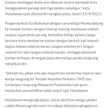
korban meninggal dunia usai dibacok secara membabi buta
menggunakan parang oleh tiga pelaku sekaligus," kata
Hutahaean saat ditemui di ruangkerjanya, Senin (15/9/2025).
Pengeroyokan itu dilakukan dengan cara ketiga Pelaku datang
ke tempat korban dengan masing-masing membawa sebilah
senjata tajam jenis parang, kemudian ketiga pelaku tanpa
berkata-kata membacok korban dengan berkali-kali kearah
bagian kepala sebelah kanan, tangan sebelah kiri, lengan
sebelah kiri dan tangan sebelah kanan, sehingga membuat
korban terkapar di tengah jalan dan ketiga pelaku langsung
melarikan diri.
"Setelah itu, pihak kita dari Kepolisian menerima laporan dari
warga langsung ke Tempat Kejadian Perkara (TKP) dan
korbanpun langsung dibawa ke Puskesmas Lais guna
melakukan penyelidikan lebih lanjut,"ujar Hutahaean.
Hutahaean mengungkapkan, untuk identitas ketiga pelaku
sudah dikantongi dan saat ini sedang dilakukan pengejaran.