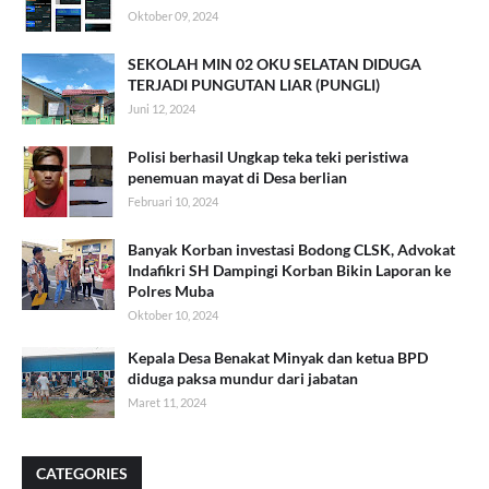
Oktober 09, 2024
SEKOLAH MIN 02 OKU SELATAN DIDUGA
TERJADI PUNGUTAN LIAR (PUNGLI)
Juni 12, 2024
Polisi berhasil Ungkap teka teki peristiwa
penemuan mayat di Desa berlian
Februari 10, 2024
Banyak Korban investasi Bodong CLSK, Advokat
Indafikri SH Dampingi Korban Bikin Laporan ke
Polres Muba
Oktober 10, 2024
Kepala Desa Benakat Minyak dan ketua BPD
diduga paksa mundur dari jabatan
Maret 11, 2024
CATEGORIES