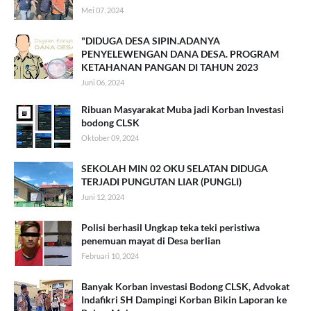
Mei 07, 2024
"DIDUGA DESA SIPIN.ADANYA
PENYELEWENGAN DANA DESA. PROGRAM
KETAHANAN PANGAN DI TAHUN 2023
Juni 06, 2024
Ribuan Masyarakat Muba jadi Korban Investasi
bodong CLSK
Oktober 09, 2024
SEKOLAH MIN 02 OKU SELATAN DIDUGA
TERJADI PUNGUTAN LIAR (PUNGLI)
Juni 12, 2024
Polisi berhasil Ungkap teka teki peristiwa
penemuan mayat di Desa berlian
Februari 10, 2024
Banyak Korban investasi Bodong CLSK, Advokat
Indafikri SH Dampingi Korban Bikin Laporan ke