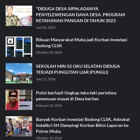
"DIDUGA DESA SIPIN.ADANYA
PENYELEWENGAN DANA DESA. PROGRAM
KETAHANAN PANGAN DI TAHUN 2023
Juni 06, 2024
Ribuan Masyarakat Muba jadi Korban Investasi
bodong CLSK
Oktober 09, 2024
SEKOLAH MIN 02 OKU SELATAN DIDUGA
TERJADI PUNGUTAN LIAR (PUNGLI)
Juni 12, 2024
Polisi berhasil Ungkap teka teki peristiwa
penemuan mayat di Desa berlian
Februari 10, 2024
Banyak Korban investasi Bodong CLSK, Advokat
Indafikri SH Dampingi Korban Bikin Laporan ke
Polres Muba
Oktober 10, 2024