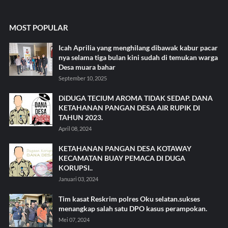
MOST POPULAR
Icah Aprilia yang menghilang dibawak kabur pacar
nya selama tiga bulan kini sudah di temukan warga
Desa muara bahar
September 10, 2025
DiDUGA TECIUM AROMA TIDAK SEDAP. DANA
KETAHANAN PANGAN DESA AIR RUPIK DI
TAHUN 2023.
April 08, 2024
KETAHANAN PANGAN DESA KOTAWAY
KECAMATAN BUAY PEMACA DI DUGA
KORUPSI..
Januari 03, 2024
Tim kasat Reskrim polres Oku selatan.sukses
menangkap salah satu DPO kasus perampokan.
Mei 07, 2024