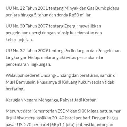
UU No. 22 Tahun 2001 tentang Minyak dan Gas Bumi: pidana
penjara hingga 5 tahun dan denda Rp50 miliar.
UU No. 30 Tahun 2007 tentang Energi: mewajibkan
pengelolaan energi dengan prinsip keselamatan dan
keberlanjutan.
UU No. 32 Tahun 2009 tentang Perlindungan dan Pengelolaan
Lingkungan Hidup: melarang aktivitas perusakan dan
pencemaran lingkungan.
Walaupun sederet Undang-Undang dan peraturan, namun di
Musi Banyuasin, khususnya di Keluang hukum seolah tidak
bertaring.
Kerugian Negara Menganga, Rakyat Jadi Korban
Menurut data Kementerian ESDM dan SKK Migas, satu sumur
ilegal bisa menghasilkan 20–40 barel per hari. Dengan harga
pasar USD 70 per barel (±Rp1,1 juta), potensi keuntungan