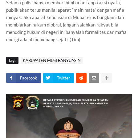
Selama polisi hanya memberi himbauan tanpa aksi nyata,
publik akan terus menilai aparat “main mata” dengan mafia
minyak. Jika aparat kepolisian di Muba terus bungkam dan
membiarkan hukum diobral, jangan salahkan rakyat bila
menuding hukum di negeri ini hanyalah formalitas dan mafia
energi adalah pemenang sejati. (Tim)
Tags
KABUPATEN MUSI BANYUASIN
Facebook
Twitter