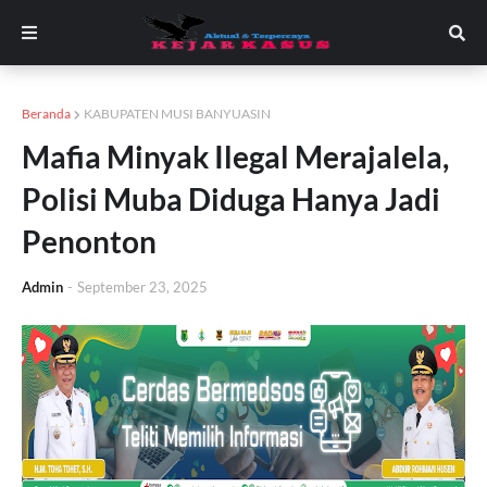
Beranda
KABUPATEN MUSI BANYUASIN
Mafia Minyak Ilegal Merajalela,
Polisi Muba Diduga Hanya Jadi
Penonton
Admin
-
September 23, 2025