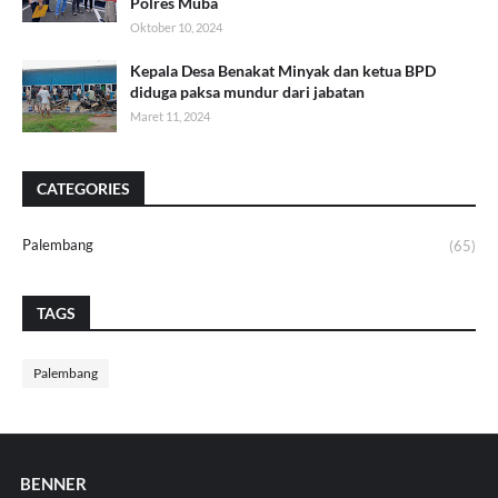
Polres Muba
Oktober 10, 2024
Kepala Desa Benakat Minyak dan ketua BPD
diduga paksa mundur dari jabatan
Maret 11, 2024
CATEGORIES
Palembang
(65)
TAGS
Palembang
BENNER