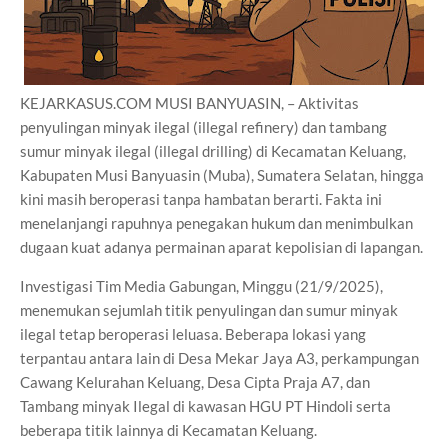
KEJARKASUS.COM MUSI BANYUASIN, – Aktivitas
penyulingan minyak ilegal (illegal refinery) dan tambang
sumur minyak ilegal (illegal drilling) di Kecamatan Keluang,
Kabupaten Musi Banyuasin (Muba), Sumatera Selatan, hingga
kini masih beroperasi tanpa hambatan berarti. Fakta ini
menelanjangi rapuhnya penegakan hukum dan menimbulkan
dugaan kuat adanya permainan aparat kepolisian di lapangan.
Investigasi Tim Media Gabungan, Minggu (21/9/2025),
menemukan sejumlah titik penyulingan dan sumur minyak
ilegal tetap beroperasi leluasa. Beberapa lokasi yang
terpantau antara lain di Desa Mekar Jaya A3, perkampungan
Cawang Kelurahan Keluang, Desa Cipta Praja A7, dan
Tambang minyak Ilegal di kawasan HGU PT Hindoli serta
beberapa titik lainnya di Kecamatan Keluang.