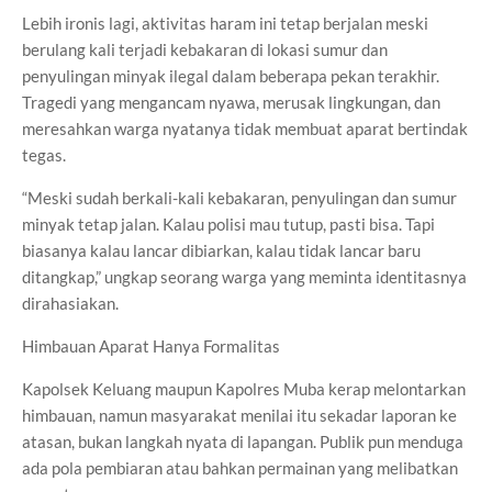
Lebih ironis lagi, aktivitas haram ini tetap berjalan meski
berulang kali terjadi kebakaran di lokasi sumur dan
penyulingan minyak ilegal dalam beberapa pekan terakhir.
Tragedi yang mengancam nyawa, merusak lingkungan, dan
meresahkan warga nyatanya tidak membuat aparat bertindak
tegas.
“Meski sudah berkali-kali kebakaran, penyulingan dan sumur
minyak tetap jalan. Kalau polisi mau tutup, pasti bisa. Tapi
biasanya kalau lancar dibiarkan, kalau tidak lancar baru
ditangkap,” ungkap seorang warga yang meminta identitasnya
dirahasiakan.
Himbauan Aparat Hanya Formalitas
Kapolsek Keluang maupun Kapolres Muba kerap melontarkan
himbauan, namun masyarakat menilai itu sekadar laporan ke
atasan, bukan langkah nyata di lapangan. Publik pun menduga
ada pola pembiaran atau bahkan permainan yang melibatkan