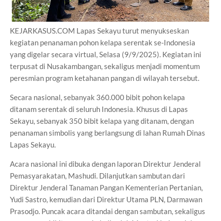
KEJARKASUS.COM Lapas Sekayu turut menyukseskan
kegiatan penanaman pohon kelapa serentak se-Indonesia
yang digelar secara virtual, Selasa (9/9/2025). Kegiatan ini
terpusat di Nusakambangan, sekaligus menjadi momentum
peresmian program ketahanan pangan di wilayah tersebut.
Secara nasional, sebanyak 360.000 bibit pohon kelapa
ditanam serentak di seluruh Indonesia. Khusus di Lapas
Sekayu, sebanyak 350 bibit kelapa yang ditanam, dengan
penanaman simbolis yang berlangsung di lahan Rumah Dinas
Lapas Sekayu.
Acara nasional ini dibuka dengan laporan Direktur Jenderal
Pemasyarakatan, Mashudi. Dilanjutkan sambutan dari
Direktur Jenderal Tanaman Pangan Kementerian Pertanian,
Yudi Sastro, kemudian dari Direktur Utama PLN, Darmawan
Prasodjo. Puncak acara ditandai dengan sambutan, sekaligus