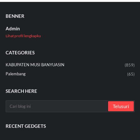
BENNER
Admin
Lihat profil lengkapku
CATEGORIES
KABUPATEN MUSI BANYUASIN
(859)
Palembang
(65)
SEARCH HERE
RECENT GEDGETS