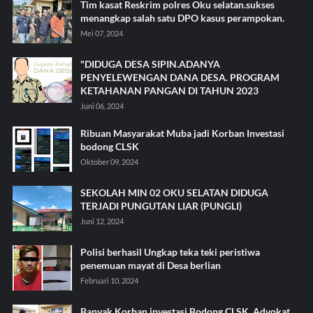
Tim kasat Reskrim polres Oku selatan.sukses
menangkap salah satu DPO kasus perampokan.
Mei 07, 2024
"DIDUGA DESA SIPIN.ADANYA
PENYELEWENGAN DANA DESA. PROGRAM
KETAHANAN PANGAN DI TAHUN 2023
Juni 06, 2024
Ribuan Masyarakat Muba jadi Korban Investasi
bodong CLSK
Oktober 09, 2024
SEKOLAH MIN 02 OKU SELATAN DIDUGA
TERJADI PUNGUTAN LIAR (PUNGLI)
Juni 12, 2024
Polisi berhasil Ungkap teka teki peristiwa
penemuan mayat di Desa berlian
Februari 10, 2024
Banyak Korban investasi Bodong CLSK, Advokat