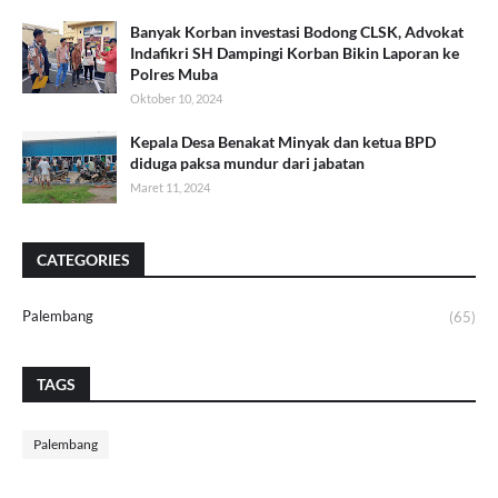
Banyak Korban investasi Bodong CLSK, Advokat
Indafikri SH Dampingi Korban Bikin Laporan ke
Polres Muba
Oktober 10, 2024
Kepala Desa Benakat Minyak dan ketua BPD
diduga paksa mundur dari jabatan
Maret 11, 2024
CATEGORIES
Palembang
(65)
TAGS
Palembang