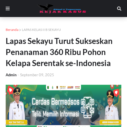
Beranda
LAPAS KELAS II B SEKAYU
Lapas Sekayu Turut Sukseskan
Penanaman 360 Ribu Pohon
Kelapa Serentak se-Indonesia
Admin
-
September 09, 2025