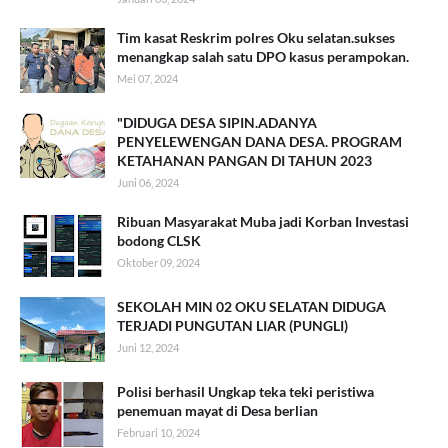
Tim kasat Reskrim polres Oku selatan.sukses
menangkap salah satu DPO kasus perampokan.
Mei 07, 2024
"DIDUGA DESA SIPIN.ADANYA
PENYELEWENGAN DANA DESA. PROGRAM
KETAHANAN PANGAN DI TAHUN 2023
Juni 06, 2024
Ribuan Masyarakat Muba jadi Korban Investasi
bodong CLSK
Oktober 09, 2024
SEKOLAH MIN 02 OKU SELATAN DIDUGA
TERJADI PUNGUTAN LIAR (PUNGLI)
Juni 12, 2024
Polisi berhasil Ungkap teka teki peristiwa
penemuan mayat di Desa berlian
Februari 10, 2024