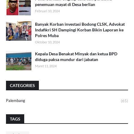
penemuan mayat di Desa berlian
Februari 10, 2024
Banyak Korban investasi Bodong CLSK, Advokat
Indafikri SH Dampingi Korban Bikin Laporan ke
Polres Muba
Oktober 10, 2024
Kepala Desa Benakat Minyak dan ketua BPD
diduga paksa mundur dari jabatan
Maret 11, 2024
CATEGORIES
Palembang
(65)
TAGS