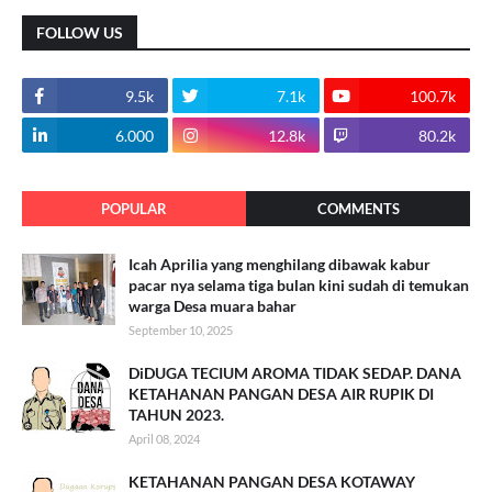
FOLLOW US
9.5k
7.1k
100.7k
6.000
12.8k
80.2k
POPULAR
COMMENTS
Icah Aprilia yang menghilang dibawak kabur
pacar nya selama tiga bulan kini sudah di temukan
warga Desa muara bahar
September 10, 2025
DiDUGA TECIUM AROMA TIDAK SEDAP. DANA
KETAHANAN PANGAN DESA AIR RUPIK DI
TAHUN 2023.
April 08, 2024
KETAHANAN PANGAN DESA KOTAWAY