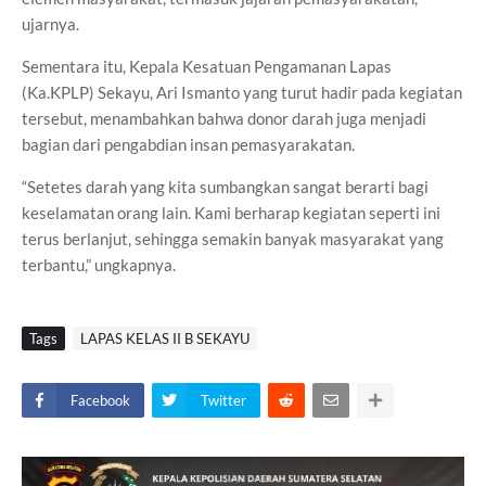
ujarnya.
Sementara itu, Kepala Kesatuan Pengamanan Lapas
(Ka.KPLP) Sekayu, Ari Ismanto yang turut hadir pada kegiatan
tersebut, menambahkan bahwa donor darah juga menjadi
bagian dari pengabdian insan pemasyarakatan.
“Setetes darah yang kita sumbangkan sangat berarti bagi
keselamatan orang lain. Kami berharap kegiatan seperti ini
terus berlanjut, sehingga semakin banyak masyarakat yang
terbantu,” ungkapnya.
Tags
LAPAS KELAS II B SEKAYU
Facebook
Twitter