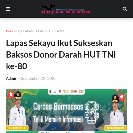
Beranda
LAPAS KELAS II B SEKAYU
Lapas Sekayu Ikut Sukseskan
Baksos Donor Darah HUT TNI
ke-80
Admin
-
September 22, 2025