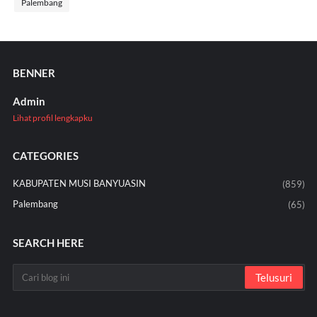
Palembang
BENNER
Admin
Lihat profil lengkapku
CATEGORIES
KABUPATEN MUSI BANYUASIN
(859)
Palembang
(65)
SEARCH HERE