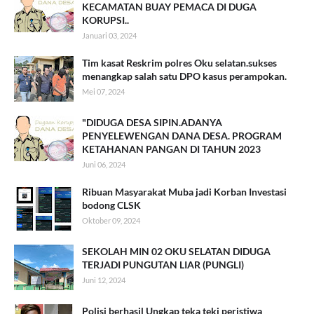
KECAMATAN BUAY PEMACA DI DUGA
KORUPSI..
Januari 03, 2024
Tim kasat Reskrim polres Oku selatan.sukses
menangkap salah satu DPO kasus perampokan.
Mei 07, 2024
"DIDUGA DESA SIPIN.ADANYA
PENYELEWENGAN DANA DESA. PROGRAM
KETAHANAN PANGAN DI TAHUN 2023
Juni 06, 2024
Ribuan Masyarakat Muba jadi Korban Investasi
bodong CLSK
Oktober 09, 2024
SEKOLAH MIN 02 OKU SELATAN DIDUGA
TERJADI PUNGUTAN LIAR (PUNGLI)
Juni 12, 2024
Polisi berhasil Ungkap teka teki peristiwa