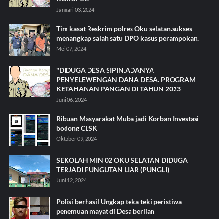
Januari 03, 2024
Tim kasat Reskrim polres Oku selatan.sukses
menangkap salah satu DPO kasus perampokan.
Mei 07, 2024
"DIDUGA DESA SIPIN.ADANYA
PENYELEWENGAN DANA DESA. PROGRAM
KETAHANAN PANGAN DI TAHUN 2023
Juni 06, 2024
Ribuan Masyarakat Muba jadi Korban Investasi
bodong CLSK
Oktober 09, 2024
SEKOLAH MIN 02 OKU SELATAN DIDUGA
TERJADI PUNGUTAN LIAR (PUNGLI)
Juni 12, 2024
Polisi berhasil Ungkap teka teki peristiwa
penemuan mayat di Desa berlian