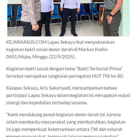
KEJARKASUS.COM Lapas Sekayu ikut menyukseskan
kegiatan bakti sosial donor darah di Markas Kodim
0401/Muba, Minggu (22/9/2025).
Kegiatan bakti sosial dengan tema “Bakti Teritorial Prima”
tersebut merupakan rangkaian peringatan HUT TNI ke-80.
Kalapas Sekayu, Aris Sakuriyadi, menyampaikan bahwa
partisipasi Lapas Sekayu dalam kegiatan ini merupakan wujud
sinergi dan kepedulian terhadap sesama.
“Kami mendukung penuh kegiatan donor darah ini, karena
selain membantu masyarakat yang membutuhkan, kegiatan
ini juga memperkuat kebersamaan antara TNI dan seluruh
elemen masyarakat, termasuk jajaran pemasyarakatan,”