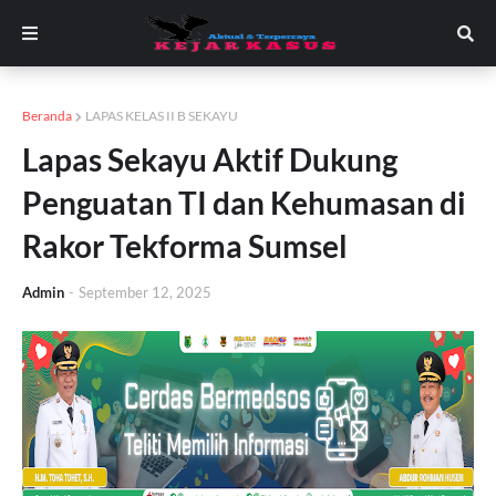
Beranda
LAPAS KELAS II B SEKAYU
Lapas Sekayu Aktif Dukung
Penguatan TI dan Kehumasan di
Rakor Tekforma Sumsel
Admin
-
September 12, 2025