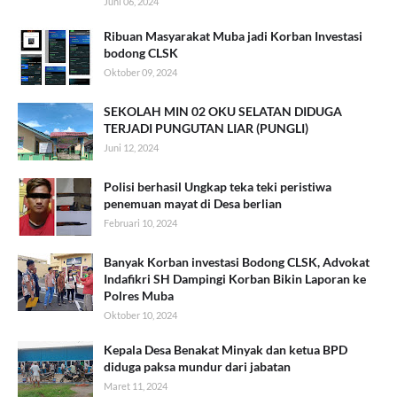
Juni 06, 2024
Ribuan Masyarakat Muba jadi Korban Investasi
bodong CLSK
Oktober 09, 2024
SEKOLAH MIN 02 OKU SELATAN DIDUGA
TERJADI PUNGUTAN LIAR (PUNGLI)
Juni 12, 2024
Polisi berhasil Ungkap teka teki peristiwa
penemuan mayat di Desa berlian
Februari 10, 2024
Banyak Korban investasi Bodong CLSK, Advokat
Indafikri SH Dampingi Korban Bikin Laporan ke
Polres Muba
Oktober 10, 2024
Kepala Desa Benakat Minyak dan ketua BPD
diduga paksa mundur dari jabatan
Maret 11, 2024