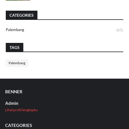
CATEGORIES
Palembang
(65)
TAGS
Palembang
BENNER
Admin
Lihat profil lengkapku
CATEGORIES