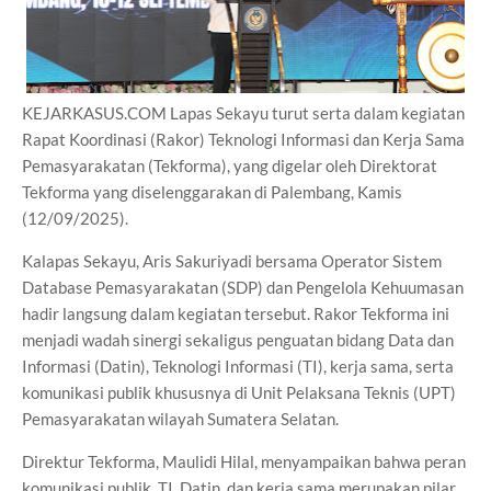
KEJARKASUS.COM Lapas Sekayu turut serta dalam kegiatan
Rapat Koordinasi (Rakor) Teknologi Informasi dan Kerja Sama
Pemasyarakatan (Tekforma), yang digelar oleh Direktorat
Tekforma yang diselenggarakan di Palembang, Kamis
(12/09/2025).
Kalapas Sekayu, Aris Sakuriyadi bersama Operator Sistem
Database Pemasyarakatan (SDP) dan Pengelola Kehuumasan
hadir langsung dalam kegiatan tersebut. Rakor Tekforma ini
menjadi wadah sinergi sekaligus penguatan bidang Data dan
Informasi (Datin), Teknologi Informasi (TI), kerja sama, serta
komunikasi publik khususnya di Unit Pelaksana Teknis (UPT)
Pemasyarakatan wilayah Sumatera Selatan.
Direktur Tekforma, Maulidi Hilal, menyampaikan bahwa peran
komunikasi publik, TI, Datin, dan kerja sama merupakan pilar