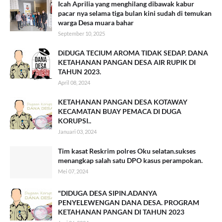
Icah Aprilia yang menghilang dibawak kabur
pacar nya selama tiga bulan kini sudah di temukan
warga Desa muara bahar
September 10, 2025
DiDUGA TECIUM AROMA TIDAK SEDAP. DANA
KETAHANAN PANGAN DESA AIR RUPIK DI
TAHUN 2023.
April 08, 2024
KETAHANAN PANGAN DESA KOTAWAY
KECAMATAN BUAY PEMACA DI DUGA
KORUPSI..
Januari 03, 2024
Tim kasat Reskrim polres Oku selatan.sukses
menangkap salah satu DPO kasus perampokan.
Mei 07, 2024
"DIDUGA DESA SIPIN.ADANYA
PENYELEWENGAN DANA DESA. PROGRAM
KETAHANAN PANGAN DI TAHUN 2023