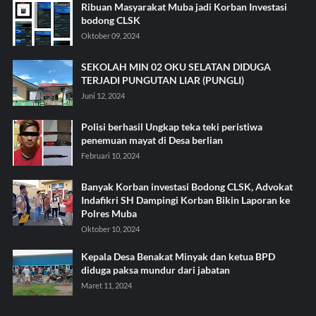
Ribuan Masyarakat Muba jadi Korban Investasi
bodong CLSK
Oktober 09, 2024
SEKOLAH MIN 02 OKU SELATAN DIDUGA
TERJADI PUNGUTAN LIAR (PUNGLI)
Juni 12, 2024
Polisi berhasil Ungkap teka teki peristiwa
penemuan mayat di Desa berlian
Februari 10, 2024
Banyak Korban investasi Bodong CLSK, Advokat
Indafikri SH Dampingi Korban Bikin Laporan ke
Polres Muba
Oktober 10, 2024
Kepala Desa Benakat Minyak dan ketua BPD
diduga paksa mundur dari jabatan
Maret 11, 2024