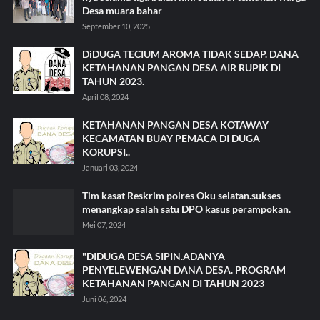
Desa muara bahar
September 10, 2025
DiDUGA TECIUM AROMA TIDAK SEDAP. DANA
KETAHANAN PANGAN DESA AIR RUPIK DI
TAHUN 2023.
April 08, 2024
KETAHANAN PANGAN DESA KOTAWAY
KECAMATAN BUAY PEMACA DI DUGA
KORUPSI..
Januari 03, 2024
Tim kasat Reskrim polres Oku selatan.sukses
menangkap salah satu DPO kasus perampokan.
Mei 07, 2024
"DIDUGA DESA SIPIN.ADANYA
PENYELEWENGAN DANA DESA. PROGRAM
KETAHANAN PANGAN DI TAHUN 2023
Juni 06, 2024