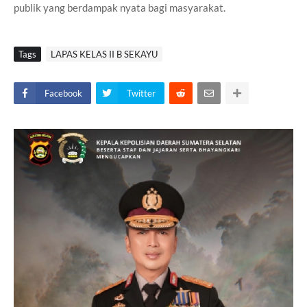
publik yang berdampak nyata bagi masyarakat.
Tags
LAPAS KELAS II B SEKAYU
Facebook
Twitter